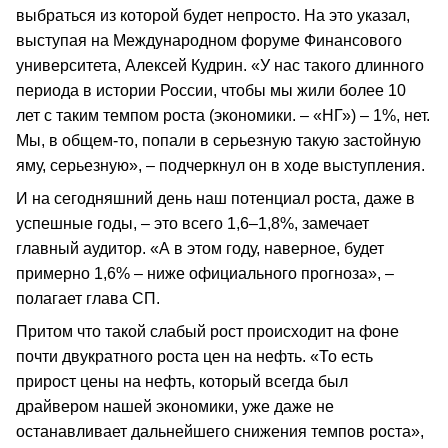
выбраться из которой будет непросто. На это указал,
выступая на Международном форуме Финансового
университета, Алексей Кудрин. «У нас такого длинного
периода в истории России, чтобы мы жили более 10
лет с таким темпом роста (экономики. – «НГ») – 1%, нет.
Мы, в общем-то, попали в серьезную такую застойную
яму, серьезную», – подчеркнул он в ходе выступления.
И на сегодняшний день наш потенциал роста, даже в
успешные годы, – это всего 1,6–1,8%, замечает
главный аудитор. «А в этом году, наверное, будет
примерно 1,6% – ниже официального прогноза», –
полагает глава СП.
Притом что такой слабый рост происходит на фоне
почти двукратного роста цен на нефть. «То есть
прирост цены на нефть, который всегда был
драйвером нашей экономики, уже даже не
останавливает дальнейшего снижения темпов роста»,