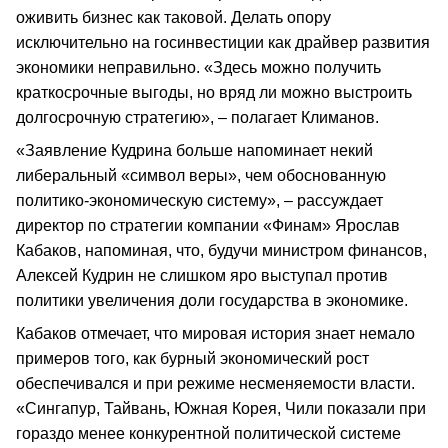
оживить бизнес как таковой. Делать опору
исключительно на госинвестиции как драйвер развития
экономики неправильно. «Здесь можно получить
краткосрочные выгоды, но вряд ли можно выстроить
долгосрочную стратегию», – полагает Климанов.
«Заявление Кудрина больше напоминает некий
либеральный «символ веры», чем обоснованную
политико-экономическую систему», – рассуждает
директор по стратегии компании «Финам» Ярослав
Кабаков, напоминая, что, будучи министром финансов,
Алексей Кудрин не слишком яро выступал против
политики увеличения доли государства в экономике.
Кабаков отмечает, что мировая история знает немало
примеров того, как бурный экономический рост
обеспечивался и при режиме несменяемости власти.
«Сингапур, Тайвань, Южная Корея, Чили показали при
гораздо менее конкурентной политической системе