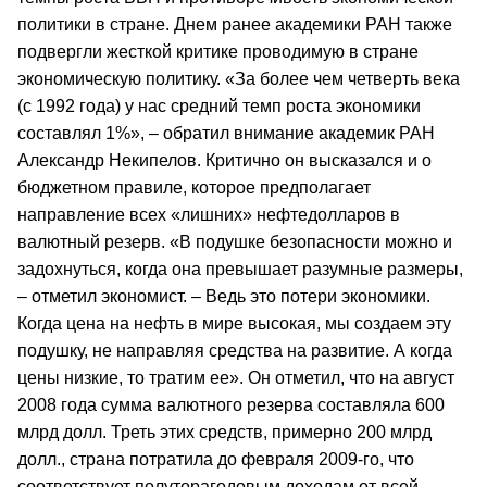
политики в стране. Днем ранее академики РАН также
подвергли жесткой критике проводимую в стране
экономическую политику. «За более чем четверть века
(с 1992 года) у нас средний темп роста экономики
составлял 1%», – обратил внимание академик РАН
Александр Некипелов. Критично он высказался и о
бюджетном правиле, которое предполагает
направление всех «лишних» нефтедолларов в
валютный резерв. «В подушке безопасности можно и
задохнуться, когда она превышает разумные размеры,
– отметил экономист. – Ведь это потери экономики.
Когда цена на нефть в мире высокая, мы создаем эту
подушку, не направляя средства на развитие. А когда
цены низкие, то тратим ее». Он отметил, что на август
2008 года сумма валютного резерва составляла 600
млрд долл. Треть этих средств, примерно 200 млрд
долл., страна потратила до февраля 2009-го, что
соответствует полуторагодовым доходам от всей