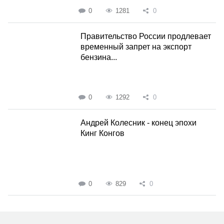
0
1281
0
Правительство России продлевает
временный запрет на экспорт
бензина...
0
1292
0
Андрей Колесник - конец эпохи
Кинг Конгов
0
829
0