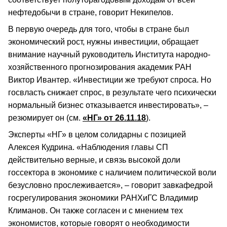
нефтедобычи в стране, говорит Некипелов.
В первую очередь для того, чтобы в стране был
экономический рост, нужны инвестиции, обращает
внимание научный руководитель Института народно-
хозяйственного прогнозирования академик РАН
Виктор Ивантер. «Инвестиции же требуют спроса. Но
госвласть снижает спрос, в результате чего психически
нормальный бизнес отказывается инвестировать», –
резюмирует он (см.
«НГ» от 26.11.18
).
Эксперты «НГ» в целом солидарны с позицией
Алексея Кудрина. «Наблюдения главы СП
действительно верные, и связь высокой доли
госсектора в экономике с наличием политической воли
безусловно прослеживается», – говорит завкафедрой
госрегулирования экономики РАНХиГС Владимир
Климанов. Он также согласен и с мнением тех
экономистов, которые говорят о необходимости