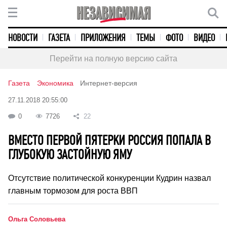
НОВОСТИ
ГАЗЕТА
ПРИЛОЖЕНИЯ
ТЕМЫ
ФОТО
ВИДЕО
Перейти на полную версию сайта
Газета
Экономика
Интернет-версия
27.11.2018 20:55:00
0
7726
22
ВМЕСТО ПЕРВОЙ ПЯТЕРКИ РОССИЯ ПОПАЛА В
ГЛУБОКУЮ ЗАСТОЙНУЮ ЯМУ
Отсутствие политической конкуренции Кудрин назвал
главным тормозом для роста ВВП
Ольга Соловьева