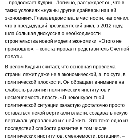
– продолжает Кудрин. Логично, рассуждает он, что в
таких условиях «нужны другие драйверы нашей
экономики». Глава ведомства, в частности, напомнил,
что в предыдущий президентский цикл, в 2012 году,
шла большая дискуссия о необходимости
строительства новой модели экономики. «Этого не
произошло», – констатировал представитель Счетной
палаты.
В целом Кудрин считает, что основная проблема
страны лежит даже не в экономической, а, по сути, в
политической плоскости. Он обращает внимание на
слабость развития политических институтов и
несменяемость власти. «В неконкурентной
политической ситуации зачастую достаточно просто
оставаться некой вертикали власти, создавать некую
вертикаль управления и с ней жить. Это тоже одно из
последствий слабости развития в том числе
политических институтов, сменяемости, ротации», –