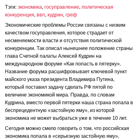
Тэги:
экономика
,
госуправление
,
политическая
конкуренция
,
ввп
,
кудрин
,
греф
Экономические проблемы России связаны с низким
качеством госуправления, которое страдает от
несменяемости власти и отсутствия политической
конкуренции. Так описал нынешнее положение страны
глава Счетной палаты Алексей Кудрин на
международном форуме «Как попасть в пятерку».
Название форума расшифровывает ключевой пункт
майского указа президента Владимира Путина,
который поставил задачу сделать РФ пятой по
величине экономикой мира. Правда, по словам
Кудрина, вместо первой пятерки наша страна попала в
беспрецедентную «застойную яму», из которой
экономика не может выбраться уже в течение 10 лет.
Сегодня можно смело говорить о том, что российская
экономика попала в «серьезную застойную яму»,