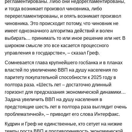
регламентированы. Либо они недорегламентированы,
и тогда возникает произвол чиновника, либо
перерегламентированы, и опять возникает произвол
чиновника. Это происходит потому, что чиновник не
имеет однозначного алгоритма действий и волен
выбирать… принимать то или иное решение или нет. В
широком смысле это все касается процессного
управления в государстве», – сказал Греф.
Сомневается глава крупнейшего госбанка и в планах
властей по увеличению ВВП на душу населения по
паритету покупательной способности к 2025 году в
полтора раза. «Шесть лет – достаточно длинный
горизонт для предсказания экономической динамики…
Задача увеличить ВВП на душу населения в
предстоящие шесть лет в полтора раза выглядит очень
проблематичной», – приводит его слова Интерфакс.
Кудрин и Греф не единственные, кто сетует на низкие
темпы роста ВВП и противоречивость экономической