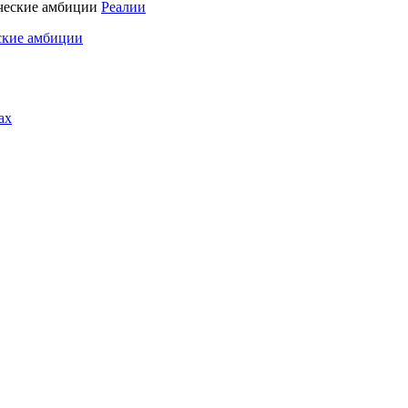
Реалии
ские амбиции
ах