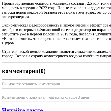
Производственная мощность комплекса составит 2,5 млн тонн в 
мощность в середине 2022 года. Новые технологии дадут не то
запуска новой коксовой батареи этот показатель возрастет до 
электроэнергии.
Экономическая целесообразность и экологический эффект сов
декабре в интервью «Финансовой газете»
директор по охране
запустить уже в первой половине 2019 года, позволит улучшить
«Важно помнить, что современные «зеленые» технологии – это
Щуров.
Стратегической целью компании является снижение комплексно
города. Всего на охрану атмосферного воздуха комбинат напра
комментарии
(0)
Вы можете оставить комментарии.
Комментарии отключены - материал старше 3 дней
Читайте также