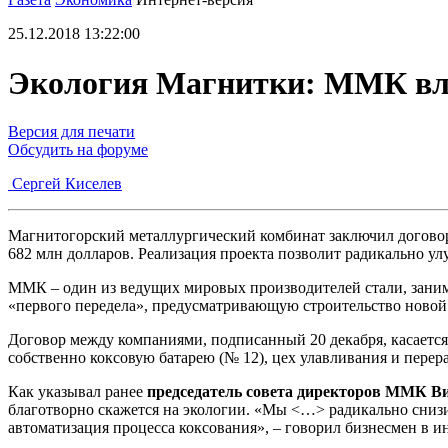
25.12.2018 13:22:00
Экология Магнитки: ММК вло
Версия для печати
Обсудить на форуме
Сергей Киселев
Магнитогорский металлургический комбинат заключил договор с
682 млн долларов. Реализация проекта позволит радикально у
ММК – один из ведущих мировых производителей стали, заним
«первого передела», предусматривающую строительство новой 
Договор между компаниями, подписанный 20 декабря, касается
собственно коксовую батарею (№ 12), цех улавливания и пере
Как указывал ранее
председатель совета директоров ММК В
благотворно скажется на экологии. «Мы <…> радикально снизи
автоматизация процесса коксования», – говорил бизнесмен в 