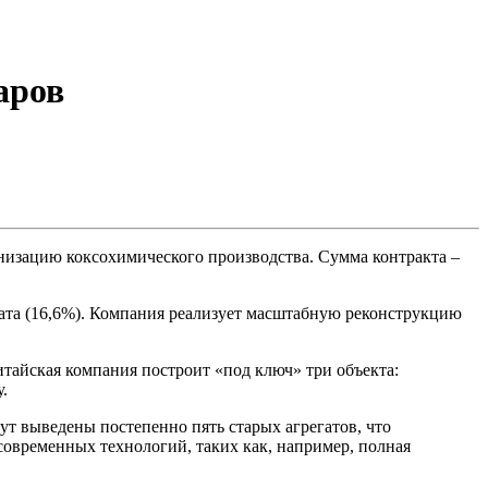
аров
ернизацию коксохимического производства. Сумма контракта –
ата (16,6%). Компания реализует масштабную реконструкцию
тайская компания построит «под ключ» три объекта:
.
дут выведены постепенно пять старых агрегатов, что
овременных технологий, таких как, например, полная