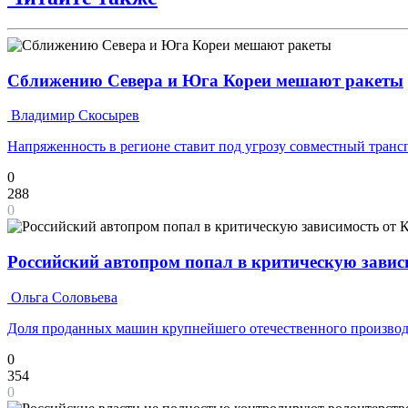
Сближению Севера и Юга Кореи мешают ракеты
Владимир Скосырев
Напряженность в регионе ставит под угрозу совместный транс
0
288
0
Российский автопром попал в критическую завис
Ольга Соловьева
Доля проданных машин крупнейшего отечественного производ
0
354
0