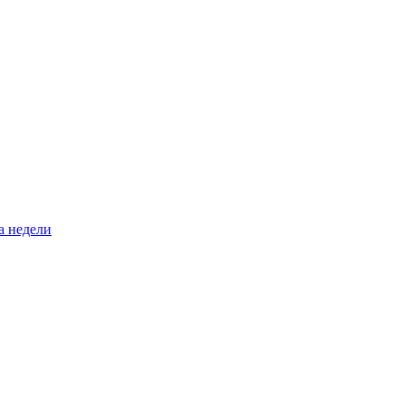
а недели