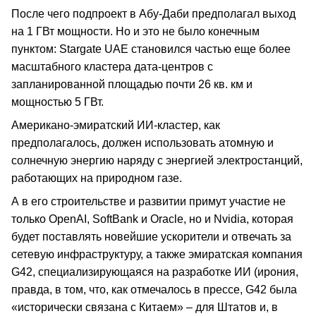
После чего подпроект в Абу-Даби предполагал выход
на 1 ГВт мощности. Но и это не было конечным
пунктом: Stargate UAE становился частью еще более
масштабного кластера дата-центров с
запланированной площадью почти 26 кв. км и
мощностью 5 ГВт.
Американо-эмиратский ИИ-кластер, как
предполагалось, должен использовать атомную и
солнечную энергию наряду с энергией электростанций,
работающих на природном газе.
А в его строительстве и развитии примут участие не
только OpenAI, SoftBank и Oracle, но и Nvidia, которая
будет поставлять новейшие ускорители и отвечать за
сетевую инфраструктуру, а также эмиратская компания
G42, специализирующаяся на разработке ИИ (ирония,
правда, в том, что, как отмечалось в прессе, G42 была
«исторически связана с Китаем» – для Штатов и, в