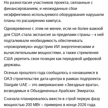
Но разногласия участников проекта, связанные с
финансированием, и неожиданные сбои
неэффективно используемого оборудования нарушили
планы по расширению кампуса.
Одновременно с этим не менее, если не более важной
для США стала экспансия за пределами страны – к ней
подталкивали необходимость обеспечивать
«прожорливую» индустрию ИИ энергетическими и
вычислительными мощностями, а также стремление
США укрепить свои позиции как передовой цифровой
державы.
Осенью прошлого года сообщалось о начавшемся в
ОАЭ строительстве дата-центра в рамках подпроекта
Stargate UAE – это американские «Звездные врата»,
возводимые в Объединенных Арабских Эмиратах.
Сначала планировалось ввести в строй первую фазу
мощностью 200 МВт – примерно в конце 2026 года.