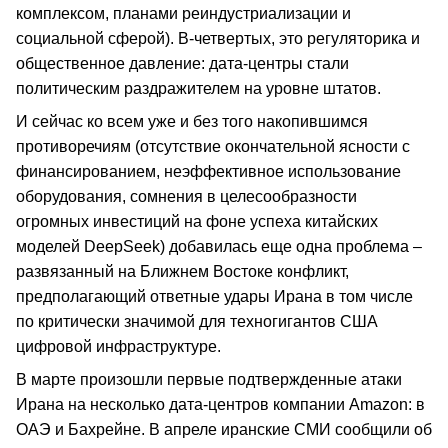
комплексом, планами реиндустриализации и
социальной сферой). В-четвертых, это регуляторика и
общественное давление: дата-центры стали
политическим раздражителем на уровне штатов.
И сейчас ко всем уже и без того накопившимся
противоречиям (отсутствие окончательной ясности с
финансированием, неэффективное использование
оборудования, сомнения в целесообразности
огромных инвестиций на фоне успеха китайских
моделей DeepSeek) добавилась еще одна проблема –
развязанный на Ближнем Востоке конфликт,
предполагающий ответные удары Ирана в том числе
по критически значимой для техногигантов США
цифровой инфраструктуре.
В марте произошли первые подтвержденные атаки
Ирана на несколько дата-центров компании Amazon: в
ОАЭ и Бахрейне. В апреле иранские СМИ сообщили об