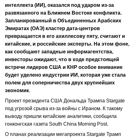
интеллекта (ИИ), оказался под ударом из-за
развязанного на Ближнем Востоке конфликта.
Запланированный в Объединенных Арабских
Эмиратах (ОАЭ) кластер дата-центров
превращается в его ахиллесову пяту, считают и
китайские, и российские эксперты. На этом фоне,
как сообщают западные информагентства,
инвесторы ожидают, что в ходе предстоящей
встречи лидеров США и КНР особое внимание
будет уделено индустрии ИИ, которая уже стала
полем для соперничества двух крупнейших
экономик.
Проект президента США Дональда Трампа Stargate
под угрозой срыва из-за войны с Ираном. К такому
выводу пришли китайские аналитики, сообщила
гонконгская газета South China Morning Post.
О планах реализации мегапроекта Stargate Трамп