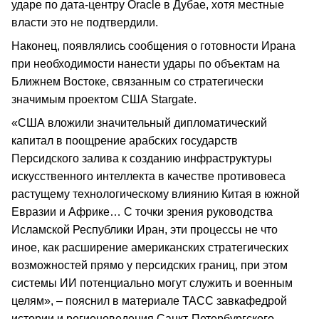
ударе по дата-центру Oracle в Дубае, хотя местные
власти это не подтвердили.
Наконец, появлялись сообщения о готовности Ирана
при необходимости нанести удары по объектам на
Ближнем Востоке, связанным со стратегически
значимым проектом США Stargate.
«США вложили значительный дипломатический
капитал в поощрение арабских государств
Персидского залива к созданию инфраструктуры
искусственного интеллекта в качестве противовеса
растущему технологическому влиянию Китая в южной
Евразии и Африке… С точки зрения руководства
Исламской Республики Иран, эти процессы не что
иное, как расширение американских стратегических
возможностей прямо у персидских границ, при этом
системы ИИ потенциально могут служить и военным
целям», – пояснил в материале ТАСС завкафедрой
истории и регионоведения Санкт-Петербургского