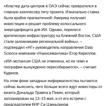
«Кластер дата-центров в ОАЭ сейчас превратился в
главную ахиллесову пяту проекта. Изначально ставка
была крайне прагматичной: Америка получает
инвестиции и решает проблему колоссального
энергодефицита для ИИ. Однако, перенеся
критическую инфраструктуру на Ближний Восток, США
стали заложниками региональной войны», –
подтвердил «НГ» руководитель направления Data
Science компании «Наносемантика» Егор Кириллов.
«ИИ-экспансия США не отменена, но ее темп и
география вынужденно пересобираются», – считает
Кудинов.
На этом фоне западные информагентства пытаются
сейчас выяснить, чего больше всего ждут инвесторы от
визита Дональда Трампа в Пекин, который
запланирован на 13–15 мая, и от его встречи с
председателем КНР Си Цзиньпином.