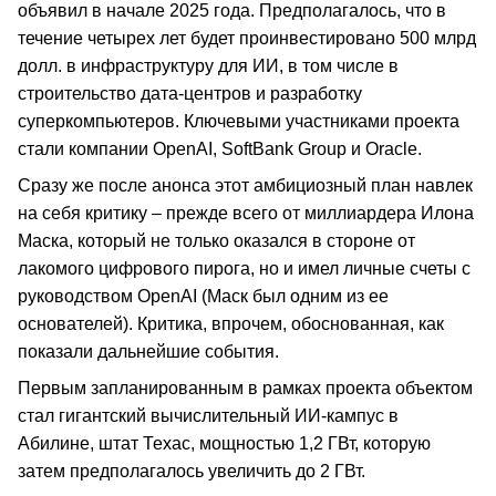
объявил в начале 2025 года. Предполагалось, что в
течение четырех лет будет проинвестировано 500 млрд
долл. в инфраструктуру для ИИ, в том числе в
строительство дата-центров и разработку
суперкомпьютеров. Ключевыми участниками проекта
стали компании OpenAI, SoftBank Group и Oracle.
Сразу же после анонса этот амбициозный план навлек
на себя критику – прежде всего от миллиардера Илона
Маска, который не только оказался в стороне от
лакомого цифрового пирога, но и имел личные счеты с
руководством OpenAI (Маск был одним из ее
основателей). Критика, впрочем, обоснованная, как
показали дальнейшие события.
Первым запланированным в рамках проекта объектом
стал гигантский вычислительный ИИ-кампус в
Абилине, штат Техас, мощностью 1,2 ГВт, которую
затем предполагалось увеличить до 2 ГВт.