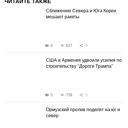
ЧИТАЙТЕ ТАКЖЕ
Сближению Севера и Юга Кореи
мешают ракеты
0
627
0
США и Армения удвоили усилия по
строительству "Дороги Трампа"
0
739
0
Ормузский пролив поделят на юг и
север