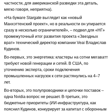
частности, для американской разведки эта деталь,
мягко говоря, неприятна).
«На бумаге Stargate выглядит как «новый
Манхэттенский проект», но в реальности он упирается
сразу в несколько ограничителей», – подвел для «НГ»
промежуточный итог развития проекта «Звездных
врат» технический директор компании Veai Владислав
Кудинов.
Во-первых, это энергетика: кластеры на сотни мегаватт
требуют новой генерации и сетей. В США, по
уточнению эксперта, сроки подключения
промышленных нагрузок к сети растянулись на 4–7
лет.
Во-вторых, это полупроводники и цепочки поставок –
одна Nvidia вопрос не решает. В-третьих, это
бюджетные приоритеты (ИИ-инфраструктура, как
пояснил Кудинов, конкурирует за капитал с оборонным