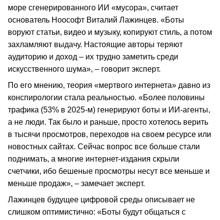
море сгенерированного ИИ «мусора», считает
основатель Ноософт Виталий Лажинцев. «Боты
воруют статьи, видео и музыку, копируют стиль, а потом
захламляют выдачу. Настоящие авторы теряют
аудиторию и доход – их трудно заметить среди
искусственного шума», – говорит эксперт.
По его мнению, теория «мертвого интернета» давно из
конспирологии стала реальностью. «Более половины
трафика (53% в 2025-м) генерируют боты и ИИ-агенты,
а не люди. Так было и раньше, просто хотелось верить
в тысячи просмотров, переходов на своем ресурсе или
новостных сайтах. Сейчас вопрос все больше стали
поднимать, а многие интернет-издания скрыли
счетчики, ибо бешеные просмотры несут все меньше и
меньше продаж», – замечает эксперт.
Лажинцев будущее цифровой среды описывает не
слишком оптимистично: «Боты будут общаться с