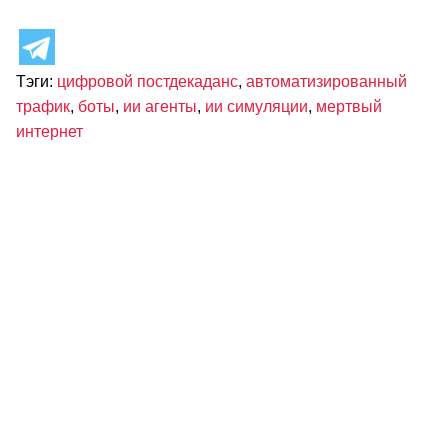
Тэги:
цифровой постдекаданс
,
автоматизированный
трафик
,
боты
,
ии агенты
,
ии симуляции
,
мертвый
интернет