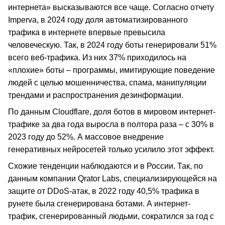
интернета» высказываются все чаще. Согласно отчету
Imperva, в 2024 году доля автоматизированного
трафика в интернете впервые превысила
человеческую. Так, в 2024 году боты генерировали 51%
всего веб-трафика. Из них 37% приходилось на
«плохие» боты – программы, имитирующие поведение
людей с целью мошенничества, спама, манипуляции
трендами и распространения дезинформации.
По данным Cloudflare, доля ботов в мировом интернет-
трафике за два года выросла в полтора раза – с 30% в
2023 году до 52%. А массовое внедрение
генеративных нейросетей только усилило этот эффект.
Схожие тенденции наблюдаются и в России. Так, по
данным компании Qrator Labs, специализирующейся на
защите от DDoS-атак, в 2022 году 40,5% трафика в
рунете была сгенерирована ботами. А интернет-
трафик, сгенерированный людьми, сократился за год с