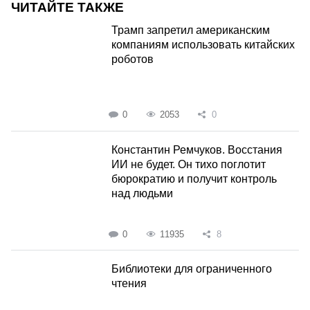
ЧИТАЙТЕ ТАКЖЕ
Трамп запретил американским
компаниям использовать китайских
роботов
0
2053
0
Константин Ремчуков. Восстания
ИИ не будет. Он тихо поглотит
бюрократию и получит контроль
над людьми
0
11935
8
Библиотеки для ограниченного
чтения