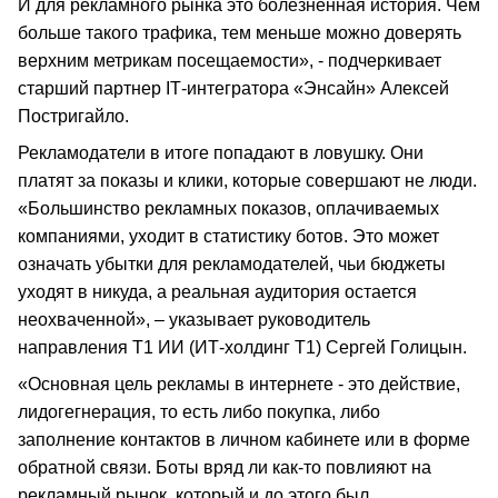
И для рекламного рынка это болезненная история. Чем
больше такого трафика, тем меньше можно доверять
верхним метрикам посещаемости», - подчеркивает
старший партнер ІТ-интегратора «Энсайн» Алексей
Постригайло.
Рекламодатели в итоге попадают в ловушку. Они
платят за показы и клики, которые совершают не люди.
«Большинство рекламных показов, оплачиваемых
компаниями, уходит в статистику ботов. Это может
означать убытки для рекламодателей, чьи бюджеты
уходят в никуда, а реальная аудитория остается
неохваченной», – указывает руководитель
направления Т1 ИИ (ИТ-холдинг Т1) Сергей Голицын.
«Основная цель рекламы в интернете - это действие,
лидогегнерация, то есть либо покупка, либо
заполнение контактов в личном кабинете или в форме
обратной связи. Боты вряд ли как-то повлияют на
рекламный рынок, который и до этого был