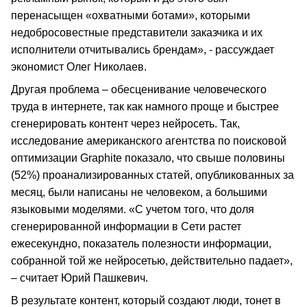
перенасыщен «охватными ботами», которыми
недобросовестные представители заказчика и их
исполнители отчитывались брендам», - рассуждает
экономист Олег Николаев.
Другая проблема – обесценивание человеческого
труда в интернете, так как намного проще и быстрее
сгенерировать контент через нейросеть. Так,
исследование американского агентства по поисковой
оптимизации Graphite показало, что свыше половины
(52%) проанализированных статей, опубликованных за
месяц, были написаны не человеком, а большими
языковыми моделями. «С учетом того, что доля
сгенерированной информации в Сети растет
ежесекундно, показатель полезности информации,
собранной той же нейросетью, действительно падает»,
– считает Юрий Пашкевич.
В результате контент, который создают люди, тонет в