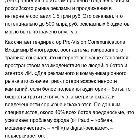
Для сравнения: по итогам прошлого года весь объем
российского рынка рекламы и продвижения в
интернете составил 1,5 трлн руб. Это означает, что
потенциально до 500 млрд руб. рекламных бюджетов
могло быть потрачено впустую.
Как считает гендиректор Pro-Vision Communications
Владимир Виноградов, рост автоматизированного
трафика означает, что интернет все чаще становится
пространством взаимодействия не людей, а ботов и
агентов ИИ. «Для рекламного и коммуникационного
рынка это означает риск потери эффективности
кампаний: если более половины аудитории – боты, то
бюджеты тратятся впустую, а метрики охвата и
вовлеченности серьезно искажаются. По данным
специалистов, около 40% всех ботов вредоносные, что
усиливает проблему фрода (от fraud – «обман,
мошенничество». – «НГ») в digital-рекламе», –
подчеркивает он.