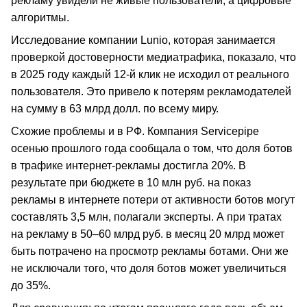
рекламу увидели не живые пользователи, а цифровые
алгоритмы.
Исследование компании Lunio, которая занимается
проверкой достоверности медиатрафика, показало, что
в 2025 году каждый 12-й клик не исходил от реального
пользователя. Это привело к потерям рекламодателей
на сумму в 63 млрд долл. по всему миру.
Схожие проблемы и в РФ. Компания Servicepipe
осенью прошлого года сообщала о том, что доля ботов
в трафике интернет-рекламы достигла 20%. В
результате при бюджете в 10 млн руб. на показ
рекламы в интернете потери от активности ботов могут
составлять 3,5 млн, полагали эксперты. А при тратах
на рекламу в 50–60 млрд руб. в месяц 20 млрд может
быть потрачено на просмотр рекламы ботами. Они же
не исключали того, что доля ботов может увеличиться
до 35%.