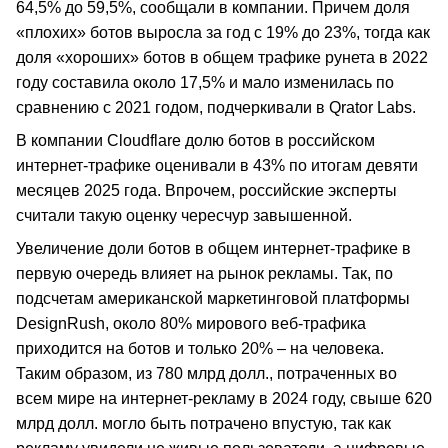
64,5% до 59,5%, сообщали в компании. Причем доля
«плохих» ботов выросла за год с 19% до 23%, тогда как
доля «хороших» ботов в общем трафике рунета в 2022
году составила около 17,5% и мало изменилась по
сравнению с 2021 годом, подчеркивали в Qrator Labs.
В компании Cloudflare долю ботов в российском
интернет-трафике оценивали в 43% по итогам девяти
месяцев 2025 года. Впрочем, российские эксперты
считали такую оценку чересчур завышенной.
Увеличение доли ботов в общем интернет-трафике в
первую очередь влияет на рынок рекламы. Так, по
подсчетам американской маркетинговой платформы
DesignRush, около 80% мирового веб-трафика
приходится на ботов и только 20% – на человека.
Таким образом, из 780 млрд долл., потраченных во
всем мире на интернет-рекламу в 2024 году, свыше 620
млрд долл. могло быть потрачено впустую, так как