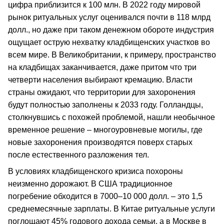
цифра приблизится к 100 млн. В 2022 году мировой
рынок ритуальных услуг оценивался почти в 118 млрд
долл., но даже при таком денежном обороте индустрия
ощущает острую нехватку кладбищенских участков во
всем мире. В Великобритании, к примеру, пространство
на кладбищах заканчивается, даже притом что три
четверти населения выбирают кремацию. Власти
страны ожидают, что территории для захоронения
будут полностью заполнены к 2033 году. Голландцы,
столкнувшись с похожей проблемой, нашли необычное
временное решение – многоуровневые могилы, где
новые захоронения производятся поверх старых
после естественного разложения тел.
В условиях кладбищенского кризиса похороны
неизменно дорожают. В США традиционное
погребение обходится в 7000–10 000 долл. – это 1,5
среднемесячные зарплаты. В Китае ритуальные услуги
поглощают 45% годового дохода семьи, а в Москве в