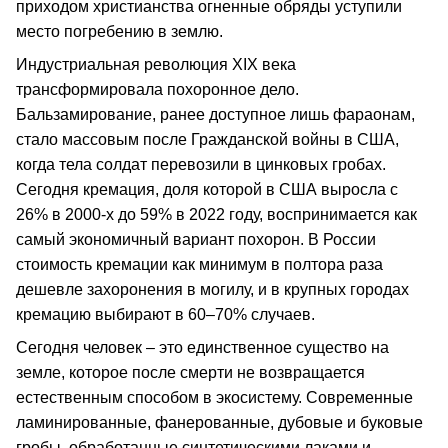
приходом христианства огненные обряды уступили
место погребению в землю.
Индустриальная революция XIX века
трансформировала похоронное дело.
Бальзамирование, ранее доступное лишь фараонам,
стало массовым после Гражданской войны в США,
когда тела солдат перевозили в цинковых гробах.
Сегодня кремация, доля которой в США выросла с
26% в 2000-х до 59% в 2022 году, воспринимается как
самый экономичный вариант похорон. В России
стоимость кремации как минимум в полтора раза
дешевле захоронения в могилу, и в крупных городах
кремацию выбирают в 60–70% случаев.
Сегодня человек – это единственное существо на
земле, которое после смерти не возвращается
естественным способом в экосистему. Современные
ламинированные, фанерованные, дубовые и буковые
гробы, обработанные синтетическими лаками и