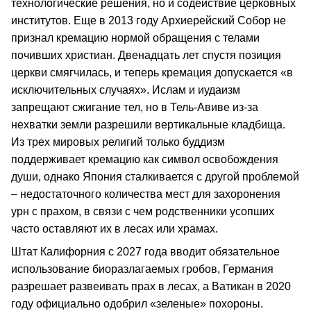
технологические решения, но и содействие церковных
институтов. Еще в 2013 году Архиерейский Собор не
признал кремацию нормой обращения с телами
почивших христиан. Двенадцать лет спустя позиция
церкви смягчилась, и теперь кремация допускается «в
исключительных случаях». Ислам и иудаизм
запрещают сжигание тел, но в Тель-Авиве из-за
нехватки земли разрешили вертикальные кладбища.
Из трех мировых религий только буддизм
поддерживает кремацию как символ освобождения
души, однако Япония сталкивается с другой проблемой
– недостаточного количества мест для захоронения
урн с прахом, в связи с чем родственники усопших
часто оставляют их в лесах или храмах.
Штат Калифорния с 2027 года вводит обязательное
использование биоразлагаемых гробов, Германия
разрешает развеивать прах в лесах, а Ватикан в 2020
году официально одобрил «зеленые» похороны.