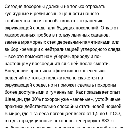
Сегодня похороны должны не только отражать
культурные и религиозные ценности нашего
сообщества, но и способствовать сохранению
окружающей среды для будущих поколений. Отказ от
лакированных гробов в пользу льняных саванов,
замена мраморных стел деревьями-памятниками или
выбор кремации с нейтрализацией углеродного следа
– все это поможет нам уберечь природу и по-
настоящему воссоединиться с ней после смерти.
Внедрение простых и эффективных «зеленых»
решений не только положительно скажется на
окружающей среде, но и поможет сделать похороны
более доступными и гуманными. Как показывает опыт
Швеции, где 30% похорон уже «зеленые», устойчивые
практики действительно способны стать новой нормой.
В мире, где 1 га леса поглощает всего от 1,5 до 6 т CO₂
в год, а традиционные похороны генерируют 833 кг
выбросов на человека, переосмысление погребальных