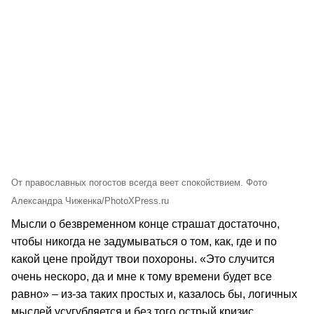
От православных погостов всегда веет спокойствием. Фото
Александра Чиженка/PhotoXPress.ru
Мысли о безвременном конце страшат достаточно,
чтобы никогда не задумываться о том, как, где и по
какой цене пройдут твои похороны. «Это случится
очень нескоро, да и мне к тому времени будет все
равно» – из-за таких простых и, казалось бы, логичных
мыслей усугубляется и без того острый кризис