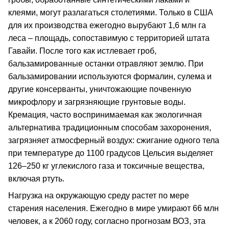
клеями, могут разлагаться столетиями. Только в США
для их производства ежегодно вырубают 1,6 млн га
леса – площадь, сопоставимую с территорией штата
Гавайи. После того как истлевает гроб,
бальзамированные останки отравляют землю. При
бальзамировании используются формалин, сулема и
другие консерванты, уничтожающие почвенную
микрофлору и загрязняющие грунтовые воды.
Кремация, часто воспринимаемая как экологичная
альтернатива традиционным способам захоронения,
загрязняет атмосферный воздух: сжигание одного тела
при температуре до 1100 градусов Цельсия выделяет
126–250 кг углекислого газа и токсичные вещества,
включая ртуть.
Нагрузка на окружающую среду растет по мере
старения населения. Ежегодно в мире умирают 66 млн
человек, а к 2060 году, согласно прогнозам ВОЗ, эта