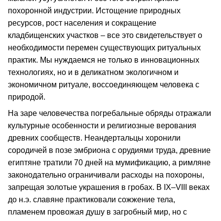
похоронной индустрии. Истощение природных
ресурсов, рост населения и сокращение
кладбищенских участков – все это свидетельствует о
необходимости перемен существующих ритуальных
практик. Мы нуждаемся не только в инновационных
технологиях, но и в деликатном экологичном и
экономичном ритуале, воссоединяющем человека с
природой.
На заре человечества погребальные обряды отражали
культурные особенности и религиозные верования
древних сообществ. Неандертальцы хоронили
сородичей в позе эмбриона с орудиями труда, древние
египтяне тратили 70 дней на мумификацию, а римляне
законодательно ограничивали расходы на похороны,
запрещая золотые украшения в гробах. В IX–VIII веках
до н.э. славяне практиковали сожжение тела,
пламенем провожая душу в загробный мир, но с