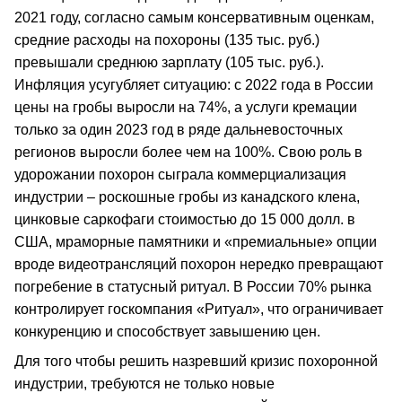
2021 году, согласно самым консервативным оценкам,
средние расходы на похороны (135 тыс. руб.)
превышали среднюю зарплату (105 тыс. руб.).
Инфляция усугубляет ситуацию: с 2022 года в России
цены на гробы выросли на 74%, а услуги кремации
только за один 2023 год в ряде дальневосточных
регионов выросли более чем на 100%. Свою роль в
удорожании похорон сыграла коммерциализация
индустрии – роскошные гробы из канадского клена,
цинковые саркофаги стоимостью до 15 000 долл. в
США, мраморные памятники и «премиальные» опции
вроде видеотрансляций похорон нередко превращают
погребение в статусный ритуал. В России 70% рынка
контролирует госкомпания «Ритуал», что ограничивает
конкуренцию и способствует завышению цен.
Для того чтобы решить назревший кризис похоронной
индустрии, требуются не только новые