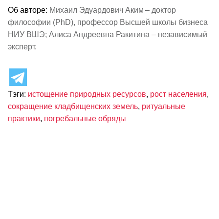
Об авторе:
Михаил Эдуардович Аким – доктор
философии (PhD), профессор Высшей школы бизнеса
НИУ ВШЭ; Алиса Андреевна Ракитина – независимый
эксперт.
Тэги:
истощение природных ресурсов
,
рост населения
,
сокращение кладбищенских земель
,
ритуальные
практики
,
погребальные обряды