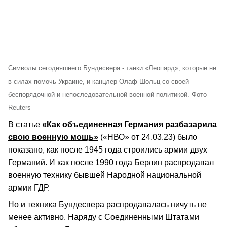
Символы сегодняшнего Бундесвера - танки «Леопард», которые не
в силах помочь Украине, и канцлер Олаф Шольц со своей
беспорядочной и непоследовательной военной политикой. Фото
Reuters
В статье
«Как объединенная Германия разбазарила
свою военную мощь»
(«НВО» от 24.03.23) было
показано, как после 1945 года строились армии двух
Германий. И как после 1990 года Берлин распродавал
военную технику бывшей Народной национальной
армии ГДР.
Но и техника Бундесвера распродавалась ничуть не
менее активно. Наряду с Соединенными Штатами