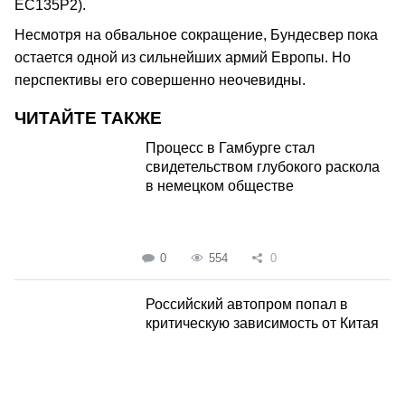
ЕС135Р2).
Несмотря на обвальное сокращение, Бундесвер пока
остается одной из сильнейших армий Европы. Но
перспективы его совершенно неочевидны.
ЧИТАЙТЕ ТАКЖЕ
Процесс в Гамбурге стал
свидетельством глубокого раскола
в немецком обществе
0
554
0
Российский автопром попал в
критическую зависимость от Китая