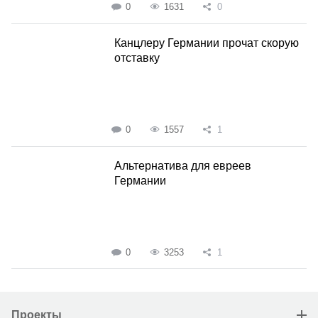
0
1631
0
Канцлеру Германии прочат скорую
отставку
0
1557
1
Альтернатива для евреев
Германии
0
3253
1
Проекты