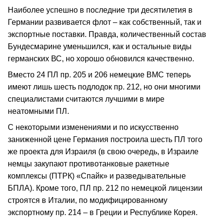
Наиболее успешно в последние три десятилетия в
Германии развивается флот – как собственный, так и
экспортные поставки. Правда, количественный состав
Бундесмарине уменьшился, как и остальные виды
германских ВС, но хорошо обновился качественно.
Вместо 24 ПЛ пр. 205 и 206 немецкие ВМС теперь
имеют лишь шесть подлодок пр. 212, но они многими
специалистами считаются лучшими в мире
неатомными ПЛ.
С некоторыми изменениями и по искусственно
заниженной цене Германия построила шесть ПЛ того
же проекта для Израиля (в свою очередь, в Израиле
немцы закупают противотанковые ракетные
комплексы (ПТРК) «Спайк» и разведывательные
БПЛА). Кроме того, ПЛ пр. 212 по немецкой лицензии
строятся в Италии, по модифицированному
экспортному пр. 214 – в Греции и Республике Корея.