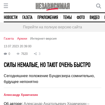
НОВОСТИ
ГАЗЕТА
ПРИЛОЖЕНИЯ
ТЕМЫ
ФОТО
ВИДЕО
Перейти на полную версию сайта
Газета
Армии
Интернет-версия
13.07.2023 20:39:00
0
7620
3
СИЛЫ НЕМАЛЫЕ, НО ТАЮТ ОЧЕНЬ БЫСТРО
Сегодняшнее положение Бундесвера сомнительно,
будущее непонятно
Александр Храмчихин
Об авторе:
Александр Анатольевич Храмчихин –