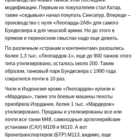
модификации. Первым их покупателем стал Катар,
также «седьмые» начал покупать Сингапур. Впереди –
производство с нуля «Леопарда-2А8» для самого
Бундесвера и для чешской армии. Но до этого в
прямом и переносном смыслах надо еще дожить.
По различным «странам и континентам» разошлись
более 1,3 тыс. «Леопардов-1», еще до 900 танков этого
типа утилизировано, осталось около 200. Таким
образом, танковый парк Бундесвера с 1990 года
сократился почти в 10 раз.
Чили и Индонезия кроме «Леопардов» купили и
«Мардеры», также эти боевые машины пехоты
приобрела Иордания, более 1 тыс. «Мардеров»
утилизировано. Проданы и утилизированы все или
почти все танки М48, самоходные артиллерийские
установки (САУ) М109 и М110. А вот
бронетранспортеров (БТР) М113, видимо, еще