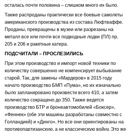
осталась почти половина – слишком много их было.
Также распроданы практически все боевые самолеты
американского производства из состава Люфтваффе.
Проданы, превращены в музеи или разрезаны на
металл все или почти все подводные лодки (ПЛ) пр.
205 и 206 и ракетные катера.
ПОДСЧИТАЛИ – ПРОСЛЕЗИЛИСЬ
При этом производство и импорт новой техники по
количеству совершенно не компенсирует выбывание
старой. Так, для замены «Мардеров» в 2015 году
начато производство БМП «Пума», но их изначально
было запланировано произвести всего 410, а затем
количество сокращено до 350. Также ведется
производство БТР и бронеавтомобилей «Боксер»,
«Феннек» (обе эти машины разработаны совместно с
Голландией) и «Динго». Но все они ориентированы на
противопартизанскую, а не классическую войну. Это же