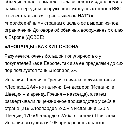
объединенная Германия стала основным «донором» в
рамках передачи вооружений сухопутных войск и ВВС
от «центральных» стран – членов НАТО к
«периферийным» странам с целью ее вывода из-под
ограничений Договора об обычных вооруженных силах
в Европе (ДОВСЕ).
«ЛЕОПАРДЫ» КАК ХИТ СЕЗОНА
Разумеется, очень большой популярностью у
покупателей как в Европе, так и за ее пределами до сих
пор пользуется танк «Леопард-2».
Испания, Швеция и Греция сначала получали танки
«Леопард-2А4» из наличия Бундесвера (Испания и
Швеция – в аренду, Греция – навсегда), а затем
развертывали лицензионное производство у себя в
стране (219 «Леопардов-2А5» в Испании и 120 в
Швеции, 170 «Леопардов-2А6» в Греции). При этом
Испания выкупила и 108 арендованных танков,