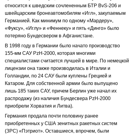
относится к шведским сочлененным БТР BvS-206 и
швейцарским бронеавтомобилям «Игл», закупаемым
Германией. Как минимум по одному «Мардеру»,
«Фуксу», «Иглу» и «Феннеку» и пять «Динго» было
потеряно Бундесвером в Афганистане.
В 1998 году в Германии было начато производство
155-мм САУ PzH-2000, которая многими
специалистами считается лучшей в мире. По немецкой
лицензии она также производилась в Италии и
Голландии, по 24 САУ были куплены Грецией и
Катаром. Для собственной армии было выпущено
лишь 185 таких САУ, причем Берлин уже начал их
распродажу (из наличия Бундесвера PzH-2000
приобрели Хорватия и Литва).
Германия продала почти половину ранее
приобретенных у США зенитных ракетных систем
(ЗРС) «Пэтриот». Оставшиеся, впрочем, были