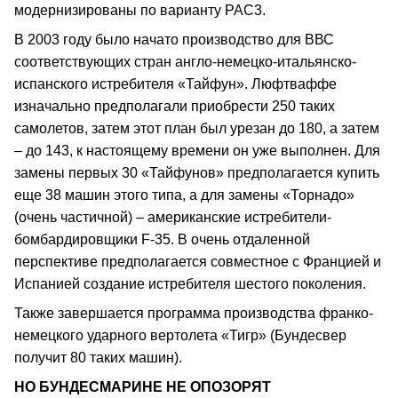
модернизированы по варианту РАС3.
В 2003 году было начато производство для ВВС
соответствующих стран англо-немецко-итальянско-
испанского истребителя «Тайфун». Люфтваффе
изначально предполагали приобрести 250 таких
самолетов, затем этот план был урезан до 180, а затем
– до 143, к настоящему времени он уже выполнен. Для
замены первых 30 «Тайфунов» предполагается купить
еще 38 машин этого типа, а для замены «Торнадо»
(очень частичной) – американские истребители-
бомбардировщики F-35. В очень отдаленной
перспективе предполагается совместное с Францией и
Испанией создание истребителя шестого поколения.
Также завершается программа производства франко-
немецкого ударного вертолета «Тигр» (Бундесвер
получит 80 таких машин).
НО БУНДЕСМАРИНЕ НЕ ОПОЗОРЯТ