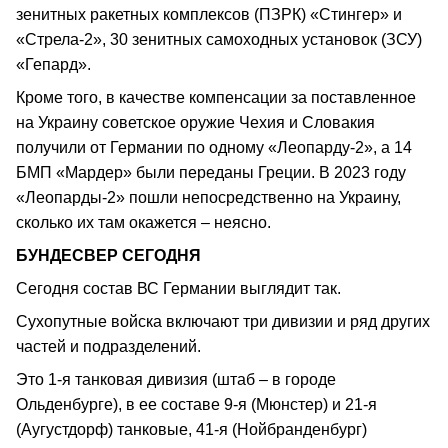
зенитных ракетных комплексов (ПЗРК) «Стингер» и
«Стрела-2», 30 зенитных самоходных установок (ЗСУ)
«Гепард».
Кроме того, в качестве компенсации за поставленное
на Украину советское оружие Чехия и Словакия
получили от Германии по одному «Леопарду-2», а 14
БМП «Мардер» были переданы Греции. В 2023 году
«Леопарды-2» пошли непосредственно на Украину,
сколько их там окажется – неясно.
БУНДЕСВЕР СЕГОДНЯ
Сегодня состав ВС Германии выглядит так.
Сухопутные войска включают три дивизии и ряд других
частей и подразделений.
Это 1-я танковая дивизия (штаб – в городе
Ольденбурге), в ее составе 9-я (Мюнстер) и 21-я
(Аугустдорф) танковые, 41-я (Нойбранденбург)