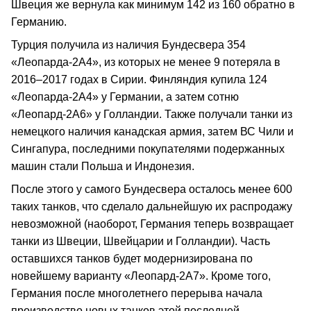
Швеция же вернула как минимум 142 из 160 обратно в
Германию.
Турция получила из наличия Бундесвера 354
«Леопарда-2А4», из которых не менее 9 потеряла в
2016–2017 годах в Сирии. Финляндия купила 124
«Леопарда-2А4» у Германии, а затем сотню
«Леопард-2А6» у Голландии. Также получали танки из
немецкого наличия канадская армия, затем ВС Чили и
Сингапура, последними покупателями подержанных
машин стали Польша и Индонезия.
После этого у самого Бундесвера осталось менее 600
таких танков, что сделало дальнейшую их распродажу
невозможной (наоборот, Германия теперь возвращает
танки из Швеции, Швейцарии и Голландии). Часть
оставшихся танков будет модернизирована по
новейшему варианту «Леопард-2А7». Кроме того,
Германия после многолетнего перерыва начала
производство новых танков этой последней