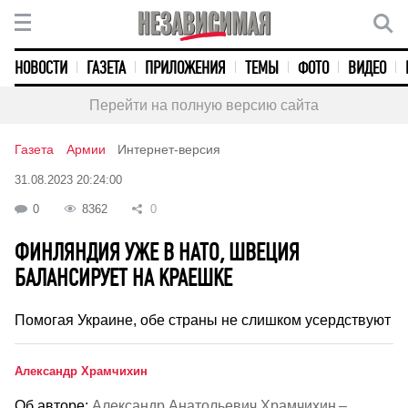
НОВОСТИ
ГАЗЕТА
ПРИЛОЖЕНИЯ
ТЕМЫ
ФОТО
ВИДЕО
Перейти на полную версию сайта
Газета
Армии
Интернет-версия
31.08.2023 20:24:00
0
8362
0
ФИНЛЯНДИЯ УЖЕ В НАТО, ШВЕЦИЯ
БАЛАНСИРУЕТ НА КРАЕШКЕ
Помогая Украине, обе страны не слишком усердствуют
Александр Храмчихин
Об авторе:
Александр Анатольевич Храмчихин –