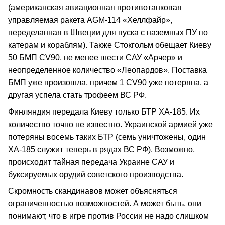
(американская авиационная противотанковая
управляемая ракета AGM-114 «Хеллфайр»,
переделанная в Швеции для пуска с наземных ПУ по
катерам и кораблям). Также Стокгольм обещает Киеву
50 БМП CV90, не менее шести САУ «Арчер» и
неопределенное количество «Леопардов». Поставка
БМП уже произошла, причем 1 CV90 уже потеряна, а
другая успела стать трофеем ВС РФ.
Финляндия передала Киеву только БТР ХА-185. Их
количество точно не известно. Украинской армией уже
потеряны восемь таких БТР (семь уничтожены, один
ХА-185 служит теперь в рядах ВС РФ). Возможно,
происходит тайная передача Украине САУ и
буксируемых орудий советского производства.
Скромность скандинавов может объясняться
ограниченностью возможностей. А может быть, они
понимают, что в игре против России не надо слишком