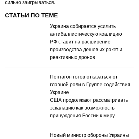
сильно заигрываться.
СТАТЬИ ПО ТЕМЕ
Украина собирается усилить
антибаллистическую коалицию
РФ ставит на расширение
производства дешевых ракет и
реактивных дронов
Пентагон готов отказаться от
главной роли в Группе содействия
Украине
США продолжают рассматривать
эскалацию как возможность
принуждения России к миру
Новый министр обороны Украины