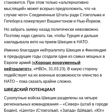
становится. При этом только «альтернативно
мыслящий» может всерьез предположить, что «в
случае чего» Соединенные Штаты ради Стокгольма и
Гетеборга пожертвуют Вашингтоном и Нью-Йорком.
Но забрать заявку назад политически невозможно.
Поэтому надо сделать так, чтобы Турция и дальше
накладывала вето на прием Швеции в НАТО.
Именно благодаря нейтралитету Швеция и Финляндия
в предыдущие годы создали одни из самых мощных в
Европе армий (
«Хорошо вооруженный
нейтралитет»
, «НВО», 31.03.23). В какую сторону
подействует на их военные возможности членство в
НАТО – пока сказать крайне сложно.
ШВЕДСКИЙ ПОТЕНЦИАЛ
Сухопутные войска Швеции разделены на четыре
региональных командования – «Север» (штаб в городе
Боден), «Центр» (Стокгольм), «Запад» (Шёвде), «Юг»