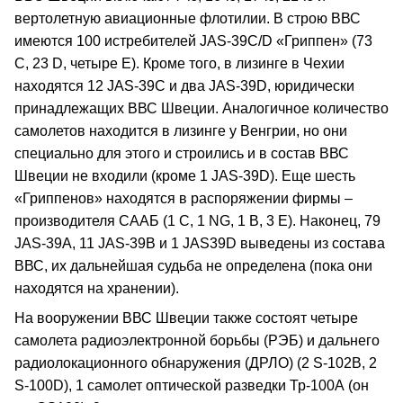
вертолетную авиационные флотилии. В строю ВВС
имеются 100 истребителей JAS-39C/D «Гриппен» (73
С, 23 D, четыре Е). Кроме того, в лизинге в Чехии
находятся 12 JAS-39C и два JAS-39D, юридически
принадлежащих ВВС Швеции. Аналогичное количество
самолетов находится в лизинге у Венгрии, но они
специально для этого и строились и в состав ВВС
Швеции не входили (кроме 1 JAS-39D). Еще шесть
«Гриппенов» находятся в распоряжении фирмы –
производителя СААБ (1 С, 1 NG, 1 В, 3 Е). Наконец, 79
JAS-39А, 11 JAS-39В и 1 JAS39D выведены из состава
ВВС, их дальнейшая судьба не определена (пока они
находятся на хранении).
На вооружении ВВС Швеции также состоят четыре
самолета радиоэлектронной борьбы (РЭБ) и дальнего
радиолокационного обнаружения (ДРЛО) (2 S-102B, 2
S-100D), 1 самолет оптической разведки Тр-100А (он