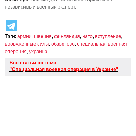
независимый военный эксперт.
Тэги:
армии
,
швеция
,
финляндия
,
нато
,
вступление
,
вооруженные силы
,
обзор
,
сво
,
специальная военная
операция
,
украина
Все статьи по теме
"Специальная военная операция в Украине"