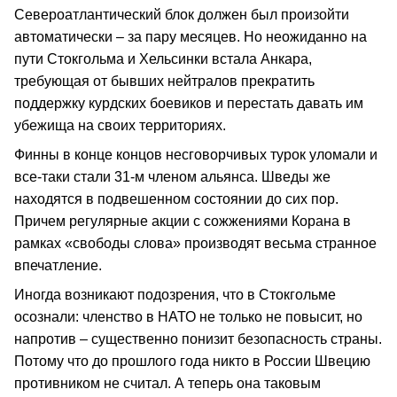
Североатлантический блок должен был произойти
автоматически – за пару месяцев. Но неожиданно на
пути Стокгольма и Хельсинки встала Анкара,
требующая от бывших нейтралов прекратить
поддержку курдских боевиков и перестать давать им
убежища на своих территориях.
Финны в конце концов несговорчивых турок уломали и
все-таки стали 31-м членом альянса. Шведы же
находятся в подвешенном состоянии до сих пор.
Причем регулярные акции с сожжениями Корана в
рамках «свободы слова» производят весьма странное
впечатление.
Иногда возникают подозрения, что в Стокгольме
осознали: членство в НАТО не только не повысит, но
напротив – существенно понизит безопасность страны.
Потому что до прошлого года никто в России Швецию
противником не считал. А теперь она таковым