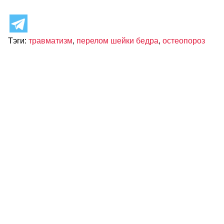
Тэги:
травматизм
,
перелом шейки бедра
,
остеопороз