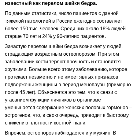
известный как перелом шейки бедра.
По данным статистики, число пациентов с данной
тяжелой патологией в России ежегодно составляет
более 150 тыс. человек. Среди них около 18% людей
старше 70 лет и 24% у 90-летних пациентов.
Зачастую перелом шейки бедра возникает у людей,
страдающих возрастным остеопорозом. При этом
заболевании кости теряют прочность и становятся
хрупкими. Больше всего этому заболеванию, которое
протекает незаметно и не имеет явных признаков,
подвержены женщины в период менопаузы (примерно
после 45 лет). Объясняется это тем, что в связи с
угасанием функции яичников в организме
уменьшается содержание женских половых гормонов –
эстрогенов, что, в свою очередь, приводит к быстрому
снижению плотности костной ткани.
Впрочем, остеопороз наблюдается и у мужчин. В