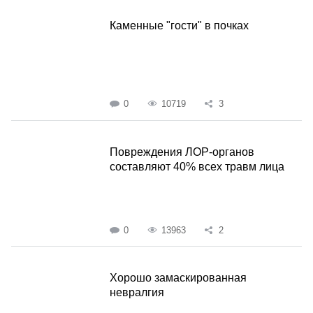
Каменные "гости" в почках
0
10719
3
Повреждения ЛОР-органов
составляют 40% всех травм лица
0
13963
2
Хорошо замаскированная
невралгия