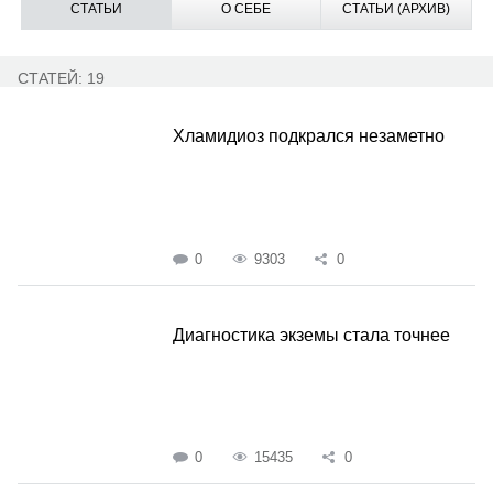
СТАТЬИ
О СЕБЕ
СТАТЬИ (АРХИВ)
СТАТЕЙ: 19
Хламидиоз подкрался незаметно
0
9303
0
Диагностика экземы стала точнее
0
15435
0