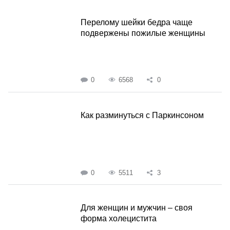
Перелому шейки бедра чаще
подвержены пожилые женщины
0
6568
0
Как разминуться с Паркинсоном
0
5511
3
Для женщин и мужчин – своя
форма холецистита