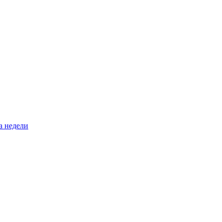
а недели