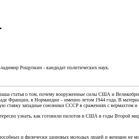
.
Владимир Рощупкин - кандидат политических наук.
 наша статья о том, почему вооруженные силы США и Великобр
паде Франции, в Нормандии – именно летом 1944 года. В матери
ую ставку западные союзники СССР в сражениях с вермахтом и
ынтересно узнать, как готовили пилотов в США в годы Второй ми
собных и физически здоровых молодых людей и женщин не моложе