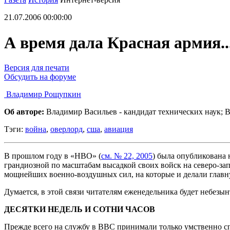
21.07.2006 00:00:00
А время дала Красная армия..
Версия для печати
Обсудить на форуме
Владимир Рощупкин
Об авторе:
Владимир Васильев - кандидат технических наук; 
Тэги:
война
,
оверлорд
,
сша
,
авиация
В прошлом году в «НВО» (
см. № 22, 2005
) была опубликована
грандиозной по масштабам высадкой своих войск на северо-за
мощнейших военно-воздушных сил, на которые и делали главн
Думается, в этой связи читателям еженедельника будет небез
ДЕСЯТКИ НЕДЕЛЬ И СОТНИ ЧАСОВ
Прежде всего на службу в ВВС принимали только умственно спо