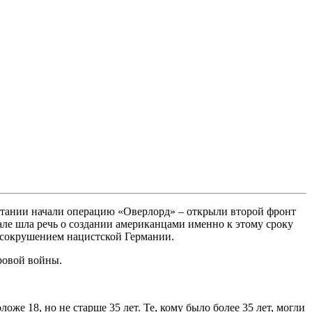
итании начали операцию «Оверлорд» – открыли второй фронт
але шла речь о создании американцами именно к этому сроку
 сокрушением нацистской Германии.
ровой войны.
 18, но не старше 35 лет. Те, кому было более 35 лет, могли