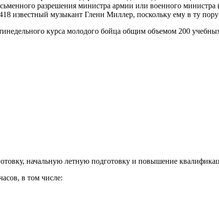
сьменного разрешения министра армии или военного министра (
18 известный музыкант Гленн Миллер, поскольку ему в ту пору 
ятинедельного курса молодого бойца общим объемом 200 учебных
отовку, начальную летную подготовку и повышение квалифика
асов, в том числе: