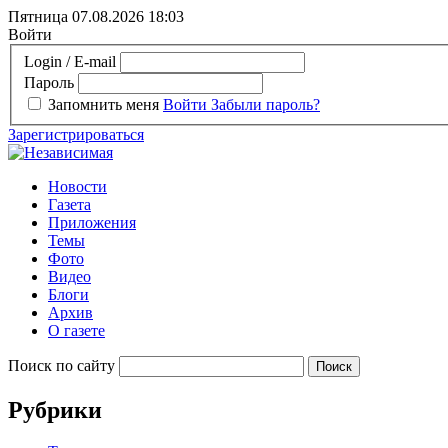
Пятница 07.08.2026
18:03
Войти
Login / E-mail
Пароль
Запомнить меня
Войти
Забыли пароль?
Зарегистрироваться
Новости
Газета
Приложения
Темы
Фото
Видео
Блоги
Архив
О газете
Поиск по сайту
Рубрики