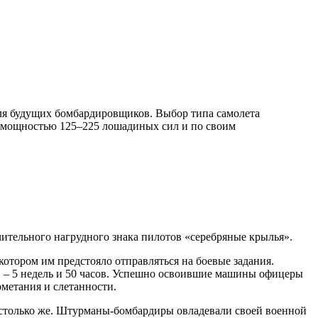
для будущих бомбардировщиков. Выбор типа самолета
я мощностью 125–225 лошадиных сил и по своим
чительного нагрудного знака пилотов «серебряные крылья».
котором им предстояло отправляться на боевые задания.
и – 5 недель и 50 часов. Успешно освоившие машины офицеры
метания и слетанности.
 столько же. Штурманы-бомбардиры овладевали своей военной