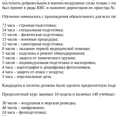
поступить добровольцем в военно-воздушные силы только с пи
был принят в ряды ВВС и назначен директором их оркестра № 4
Обучение начиналось с прохождения обязательного для всех п
73 часа – строевая подготовка;
54 часа – специальная подготовка;
15 часов – физическая подготовка;
13 часов – военные процедуры;
12 часов – санитарная подготовка;
8 часов – оказание первой медицинской помощи;
5 часов – подгонка и ремонт обмундирования;
5 часов – защита от химического оружия;
5 часов – индивидуальная подготовка и маскировка;
4 часа – картография и дешифровка фотоснимков,
4 часа – защита от атаки с воздуха;
3 часа – персональные дела.
Кандидаты в пилоты должны были одолеть предполетную подг
Предполетный курс занимал 10 недель и включал 140 учебных ч
30 часов – воздушная и морская разведка;
48 часов – шифрование;
24 часа – физподготовка;