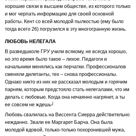
хорошие связи в высшем обществе, из которого только
и мог черпать информацию для своей основной
работы. Кент со всей молодой пылкостью (ему было
тогда всего 26) погрузился в эту многогранную жизнь.
ЛЮБОВЬ НЕЛЕГАЛА
В разведшколе ГРУ учили всякому, не всегда хорошо,
но это время было такое – лихое. Педагоги и
начальники менялись как перчатки. Профессионалов
сменяли дилетанты, тех – снова профессионалы.
Однако никто из них не рассказал молодым и горячим
парням, которым предстояло стать нелегалами, что им
делать с любовью. Когда она нечаянно нагрянет, а ты
ее совсем не ждешь┘
Любовь свалилась на Виссента Сиерра действительно
нежданно. Звали ее Маргарет Барча. Она была
молодой вдовой, только-только похоронившей мужа,