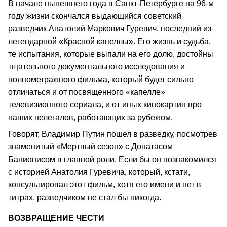
В начале нынешнего года в Санкт-Петербурге на 96-м
году жизни скончался выдающийся советский
разведчик Анатолий Маркович Гуревич, последний из
легендарной «Красной капеллы». Его жизнь и судьба,
те испытания, которые выпали на его долю, достойны
тщательного документального исследования и
полнометражного фильма, который будет сильно
отличаться и от посвященного «капелле»
телевизионного сериала, и от иных кинокартин про
наших нелегалов, работающих за рубежом.
Говорят, Владимир Путин пошел в разведку, посмотрев
знаменитый «Мертвый сезон» с Донатасом
Банионисом в главной роли. Если бы он познакомился
с историей Анатолия Гуревича, который, кстати,
консультировал этот фильм, хотя его имени и нет в
титрах, разведчиком не стал бы никогда.
ВОЗВРАЩЕНИЕ ЧЕСТИ