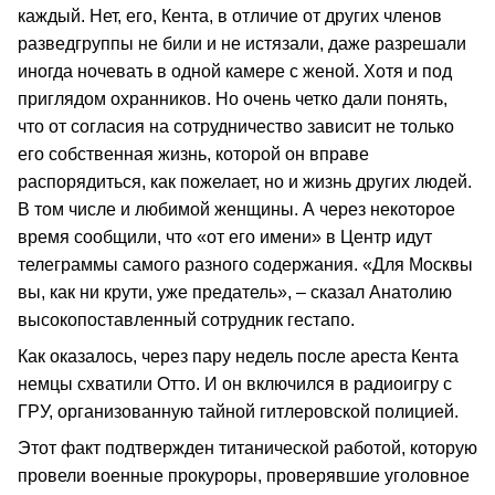
каждый. Нет, его, Кента, в отличие от других членов
разведгруппы не били и не истязали, даже разрешали
иногда ночевать в одной камере с женой. Хотя и под
приглядом охранников. Но очень четко дали понять,
что от согласия на сотрудничество зависит не только
его собственная жизнь, которой он вправе
распорядиться, как пожелает, но и жизнь других людей.
В том числе и любимой женщины. А через некоторое
время сообщили, что «от его имени» в Центр идут
телеграммы самого разного содержания. «Для Москвы
вы, как ни крути, уже предатель», – сказал Анатолию
высокопоставленный сотрудник гестапо.
Как оказалось, через пару недель после ареста Кента
немцы схватили Отто. И он включился в радиоигру с
ГРУ, организованную тайной гитлеровской полицией.
Этот факт подтвержден титанической работой, которую
провели военные прокуроры, проверявшие уголовное