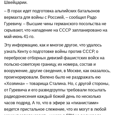
Швейцарии.
– В горах идет подготовка альпийских батальонов
вермахта для войны с Россией, – сообщил Радо
Гуревичу. – Высшие чины германского посольства не
скрывают, что нападение на СССР запланировано на
май-июнь 41-го.
Эту информацию, как и многое другое, что удалось
узнать Кенту о подготовке войны против СССР, о
переброске отборных дивизий фашистских войск на
польско-советскую границу, их номера, состав и
вооружение, другие сведения, в Москве, как оказалось,
проигнорировали. Велено было не раздражать ею
«Хозяина» – товарища Сталина. Но, с другой стороны,
от Гуревича и его разведгруппы требовали посылать
радиодонесения каждый божий день по несколько
часов подряд. А то, что в эфире за «пианистами»
ведется пристальное слежение, что их могут в любой