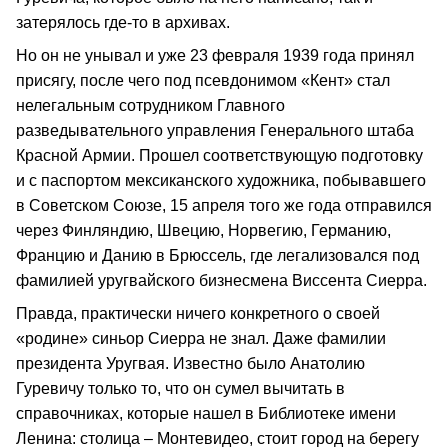
затерялось где-то в архивах.
Но он не унывал и уже 23 февраля 1939 года принял
присягу, после чего под псевдонимом «Кент» стал
нелегальным сотрудником Главного
разведывательного управления Генерального штаба
Красной Армии. Прошел соответствующую подготовку
и с паспортом мексиканского художника, побывавшего
в Советском Союзе, 15 апреля того же года отправился
через Финляндию, Швецию, Норвегию, Германию,
Францию и Данию в Брюссель, где легализовался под
фамилией уругвайского бизнесмена Виссента Сиерра.
Правда, практически ничего конкретного о своей
«родине» синьор Сиерра не знал. Даже фамилии
президента Уругвая. Известно было Анатолию
Гуревичу только то, что он сумел вычитать в
справочниках, которые нашел в Библиотеке имени
Ленина: столица – Монтевидео, стоит город на берегу