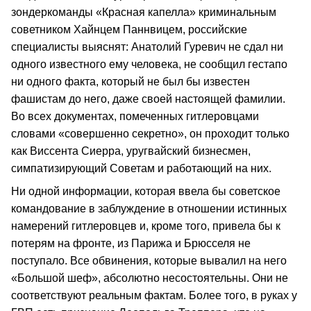
зондеркоманды «Красная капелла» криминальным
советником Хайнцем Паннвицем, российские
специалисты выяснят: Анатолий Гуревич не сдал ни
одного известного ему человека, не сообщил гестапо
ни одного факта, который не был бы известен
фашистам до него, даже своей настоящей фамилии.
Во всех документах, помеченных гитлеровцами
словами «совершенно секретно», он проходит только
как Виссента Сиерра, уругвайский бизнесмен,
симпатизирующий Советам и работающий на них.
Ни одной информации, которая ввела бы советское
командование в заблуждение в отношении истинных
намерений гитлеровцев и, кроме того, привела бы к
потерям на фронте, из Парижа и Брюсселя не
поступало. Все обвинения, которые вывалил на него
«Большой шеф», абсолютно несостоятельны. Они не
соответствуют реальным фактам. Более того, в руках у