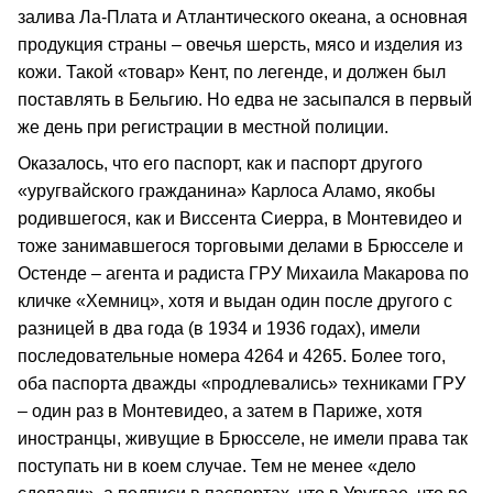
залива Ла-Плата и Атлантического океана, а основная
продукция страны – овечья шерсть, мясо и изделия из
кожи. Такой «товар» Кент, по легенде, и должен был
поставлять в Бельгию. Но едва не засыпался в первый
же день при регистрации в местной полиции.
Оказалось, что его паспорт, как и паспорт другого
«уругвайского гражданина» Карлоса Аламо, якобы
родившегося, как и Виссента Сиерра, в Монтевидео и
тоже занимавшегося торговыми делами в Брюсселе и
Остенде – агента и радиста ГРУ Михаила Макарова по
кличке «Хемниц», хотя и выдан один после другого с
разницей в два года (в 1934 и 1936 годах), имели
последовательные номера 4264 и 4265. Более того,
оба паспорта дважды «продлевались» техниками ГРУ
– один раз в Монтевидео, а затем в Париже, хотя
иностранцы, живущие в Брюсселе, не имели права так
поступать ни в коем случае. Тем не менее «дело