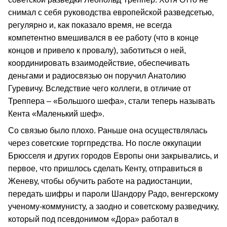
снимал с себя руководства европейской разведсетью,
регулярно и, как показало время, не всегда
компетентно вмешивался в ее работу (что в конце
концов и привело к провалу), заботиться о ней,
координировать взаимодействие, обеспечивать
деньгами и радиосвязью он поручил Анатолию
Гуревичу. Вследствие чего коллеги, в отличие от
Треппера – «Большого шефа», стали теперь называть
Кента «Маленький шеф».
Со связью было плохо. Раньше она осуществлялась
через советские торгпредства. Но после оккупации
Брюсселя и других городов Европы они закрывались, и
первое, что пришлось сделать Кенту, отправиться в
Женеву, чтобы обучить работе на радиостанции,
передать шифры и пароли Шандору Радо, венгерскому
ученому-коммунисту, а заодно и советскому разведчику,
который под псевдонимом «Дора» работал в