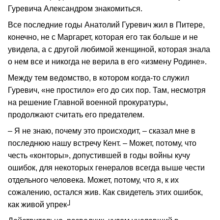
Гуревича Александром знакомиться.
Все последние годы Анатолий Гуревич жил в Питере,
конечно, не с Маргарет, которая его так больше и не
увидела, а с другой любимой женщиной, которая знала
о нем все и никогда не верила в его «измену Родине».
Между тем ведомство, в котором когда-то служил
Гуревич, «не простило» его до сих пор. Там, несмотря
на решение Главной военной прокуратуры,
продолжают считать его предателем.
– Я не знаю, почему это происходит, – сказал мне в
последнюю нашу встречу Кент. – Может, потому, что
честь «конторы», допустившей в годы войны кучу
ошибок, для некоторых генералов всегда выше чести
отдельного человека. Может, потому, что я, к их
сожалению, остался жив. Как свидетель этих ошибок,
как живой упрек┘