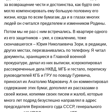
за возвращение чести и достоинства, как будто оно
могло компенсировать ему большую половину его
жизни, когда по всем бумагам, да и в глазах многих
людей он считался предателем и изменником Родины.
Потом мы не раз с ним встречались. В квартире одного
из его защитников – уже, к сожалению, тоже
скончавшегося – Юрия Николаевича Зори, в редакции,
других местах, перезванивались по телефону. Я читал
документы, хранящиеся в Главной военной
прокуратуре, делал из них выписки, ксерокопировал
рассекреченные дела НКВД, МГБ и гестапо, переписку
руководителей КГБ и ГРУ по поводу Гуревича,
приносил их Анатолию Марковичу. А он комментировал
содержание этих бумаг, дополнял их рассказами о
своей жизни, копиями своих писем и жалоб, которые
много лет подряд безуспешно направлял в адрес
председателя Верховного суда СССР, генерального