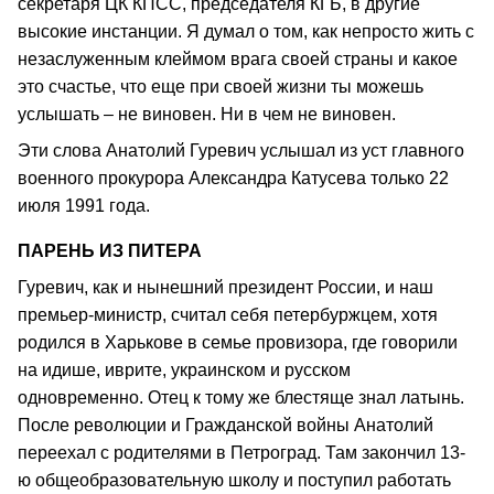
секретаря ЦК КПСС, председателя КГБ, в другие
высокие инстанции. Я думал о том, как непросто жить с
незаслуженным клеймом врага своей страны и какое
это счастье, что еще при своей жизни ты можешь
услышать – не виновен. Ни в чем не виновен.
Эти слова Анатолий Гуревич услышал из уст главного
военного прокурора Александра Катусева только 22
июля 1991 года.
ПАРЕНЬ ИЗ ПИТЕРА
Гуревич, как и нынешний президент России, и наш
премьер-министр, считал себя петербуржцем, хотя
родился в Харькове в семье провизора, где говорили
на идише, иврите, украинском и русском
одновременно. Отец к тому же блестяще знал латынь.
После революции и Гражданской войны Анатолий
переехал с родителями в Петроград. Там закончил 13-
ю общеобразовательную школу и поступил работать