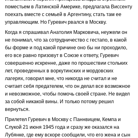
поместьем в Латинской Америке, предлагала Виссенту
поехать вместе с семьей в Аргентину, стать там ее
управляющим. Но Гуревич рвался в Москву.
Когда я спрашивал Анатолия Марковича, неужели он
не понимал, что за сотрудничество с гестапо, в какой
бы форме и под какой причине оно бы ни проходило,
его все равно призовут в Союзе к ответу, Гуревич
совершенно искренне, даже по прошествии стольких
лет, проведенных в воркутинских и мордовских
лагерях, говорил мне, что никогда не считал и не
считает себя предателем, что он делал все возможное
и невозможное, чтобы помочь своей стране. Не видел
за собой никакой вины. И только потому решил
вернуться.
Прилетел Гуревич в Москву с Паннвицем, Кемпа и
Слукой 21 июня 1945 года и сразу же оказался на
Лубянке, где ему вскоре сообщили, что его жена и сын