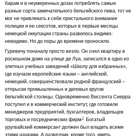
барам и в неумеренных дозах потреблять самые
разные сорта замечательного бельгийского пива, тот не
мог не привлекать к себе пристального внимания
полиции и ее сексотов, которых в первые месяцы
немецкой оккупации страны развелось видимо-
невидимо. Но до поры до времени проносило.
Гуревичу поначалу просто везло. Он снял квартиру в
роскошном доме на улице де Луа, записался в одно из
элитных учебных заведений «Школу для избранных»,
где изучали европейские языки – английский,
немецкий, совершенствовали родной французский –
отпрыски промышленных и деловых кругов
бельгийской столицы. Одновременно Виссента Сиерра
поступил и в коммерческий институт, где готовили
менеджеров предприятий, бухгалтеров, владельцев
торговых и посреднических фирм┘ Богатый
уругвайский коммерсант должен был владеть всеми
этими науками. А разведчик, кроме того, иметь