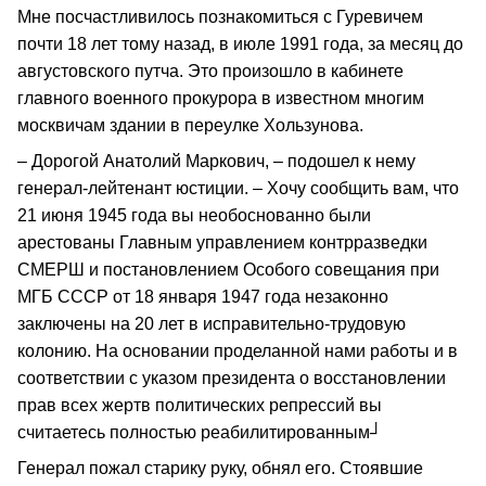
Мне посчастливилось познакомиться с Гуревичем
почти 18 лет тому назад, в июле 1991 года, за месяц до
августовского путча. Это произошло в кабинете
главного военного прокурора в известном многим
москвичам здании в переулке Хользунова.
– Дорогой Анатолий Маркович, – подошел к нему
генерал-лейтенант юстиции. – Хочу сообщить вам, что
21 июня 1945 года вы необоснованно были
арестованы Главным управлением контрразведки
СМЕРШ и постановлением Особого совещания при
МГБ СССР от 18 января 1947 года незаконно
заключены на 20 лет в исправительно-трудовую
колонию. На основании проделанной нами работы и в
соответствии с указом президента о восстановлении
прав всех жертв политических репрессий вы
считаетесь полностью реабилитированным┘
Генерал пожал старику руку, обнял его. Стоявшие