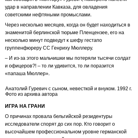
удар в направлении Кавказа, для овладения
советскими нефтяными промыслами.
Через несколько месяцев, когда он будет находиться в
знаменитой берлинской тюрьме Пленцензее, его на
несколько минут подведут к шефу гестапо
группенфюреру СС Генриху Мюллеру.
– И из-за этого мальчишки мы потеряли тысячи солдат
и офицеров?! – то ли удивится, то ли поразится
«папаша Мюллер».
Анатолий Гуревич с сыном, невесткой и внуком. 1992 г.
Фото из архива автора
ИГРА НА ГРАНИ
О причинах провала бельгийской резидентуры
исследователи спорят до сих пор. Кто говорит о
высочайшем профессиональном уровне германской