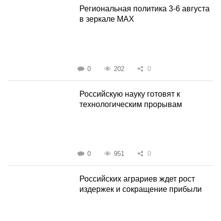
Региональная политика 3-6 августа
в зеркале MAX
0
202
0
Российскую науку готовят к
технологическим прорывам
0
951
0
Российских аграриев ждет рост
издержек и сокращение прибыли