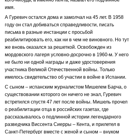
имя.
А Гуревич остался дома и замолчал на 45 лет. В 1958
году он стал добиваться справедливости, писать
письма в разные инстанции с просьбой
реабилитировать его, как ни в чем не виновного. Но тут
же вновь оказался за решеткой. Освобожден из
мордовского лагеря условно-досрочно в 1960-м. У него
не было ни одной награды и даже удостоверения
участника Великой Отечественной войны. Только
имелось свидетельство об участии в войне в Испании.
С сыном – испанским журналистом Мишелем Барча, о
существовании которого он ничего не знал, Гуревич
встретился спустя 47 лет после войны. Мишель прочел
о реабилитации отца в российских газетах, где
рассказывалось о подлинной истории легендарного
разведчика Виссента Сиерры – Кента, и прилетел в
Санкт-Петербург вместе с женой и сыном – внуком