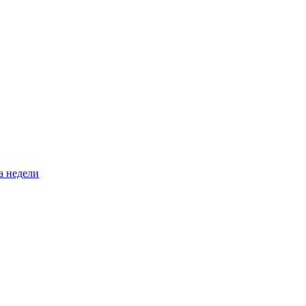
а недели