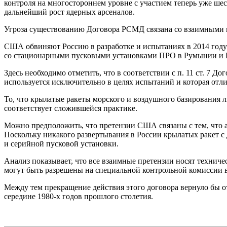
контроля на многостороннем уровне с участием теперь уже ше
дальнейший рост ядерных арсеналов.
Угроза существованию Договора РСМД связана со взаимными 
США обвиняют Россию в разработке и испытаниях в 2014 году 
со стационарными пусковыми установками ПРО в Румынии и П
Здесь необходимо отметить, что в соответствии с п. 11 ст. 7
используется исключительно в целях испытаний и которая отли
То, что крылатые ракеты морского и воздушного базирования 
соответствует сложившейся практике.
Можно предположить, что претензии США связаны с тем, что 
Поскольку никакого развертывания в России крылатых ракет с
и серийной пусковой установки.
Анализ показывает, что все взаимные претензии носят технич
могут быть разрешены на специальной контрольной комиссии 
Между тем прекращение действия этого договора вернуло бы о
середине 1980-х годов прошлого столетия.