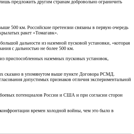
ы лишь предложить другим странам добровольно ограничить
выше 500 км. Российские претензии связаны в первую очередь
крылатых ракет «Томагавк».
 большой дальности из наземной пусковой установки, «которая
ания с дальностью не более 500 км.
 из приспособленных наземных пусковых установок,
рых сказано в упомянутом выше пункте Договора РСМД.
согласования допустимых признаков отличия экспериментальной
я боевых потенциалов России и США и при согласии сторон
 конфронтации времен холодной войны, чем это было в