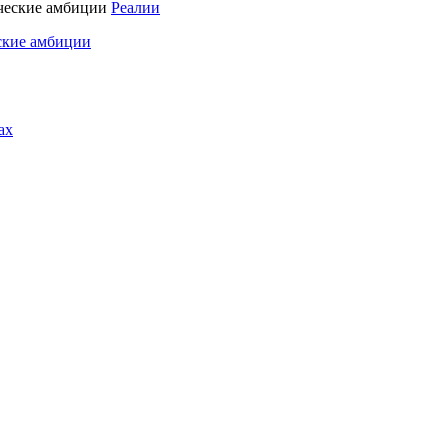
Реалии
ские амбиции
ах