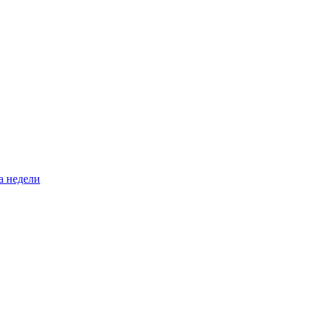
а недели