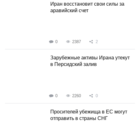
Иран восстановит свои силы за
аравийский счет
0
2387
2
Зарубежные активы Ирана утекут
в Персидский залив
0
2260
0
Просителей убежища в ЕС могут
отправить в страны СНГ