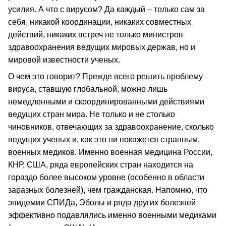
усилия. А что с вирусом? Да каждый – только сам за
себя, никакой координации, никаких совместных
действий, никаких встреч не только министров
здравоохранения ведущих мировых держав, но и
мировой известности ученых.
О чем это говорит? Прежде всего решить проблему
вируса, ставшую глобальной, можно лишь
немедленными и скоординированными действиями
ведущих стран мира. Не только и не столько
чиновников, отвечающих за здравоохранение, сколько
ведущих ученых и, как это ни покажется странным,
военных медиков. Именно военная медицина России,
КНР, США, ряда европейских стран находится на
гораздо более высоком уровне (особенно в области
заразных болезней), чем гражданская. Напомню, что
эпидемии СПИДа, Эболы и ряда других болезней
эффективно подавлялись именно военными медиками