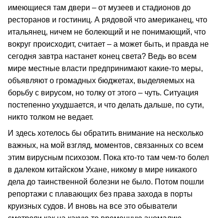
имеющиеся там двери – от музеев и стадионов до
ресторанов и гостиниц. А рядовой что американец, что
итальянец, ничем не болеющий и не понимающий, что
вокруг происходит, считает – а может быть, и правда не
сегодня завтра настанет конец света? Ведь во всем
мире местные власти предпринимают какие-то меры,
объявляют о громадных бюджетах, выделяемых на
борьбу с вирусом, но толку от этого – чуть. Ситуация
постепенно ухудшается, и что делать дальше, по сути,
никто толком не ведает.
И здесь хотелось бы обратить внимание на несколько
важных, на мой взгляд, моментов, связанных со всем
этим вирусным психозом. Пока кто-то там чем-то болел
в далеком китайском Ухане, никому в мире никакого
дела до таинственной болезни не было. Потом пошли
репортажи с плавающих без права захода в порты
круизных судов. И вновь на все это обыватели