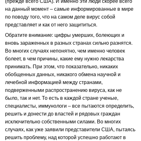
(прежде всего США). И именно эти люди скорее всего
на данный момент – самые информированные в мире
по поводу того, что на самом деле вирус собой
представляет и как от него защититься.
Обратите внимание: цифры умерших, болеющих и
вновь зараженных в разных странах сильно разнятся.
Во многих случаях непонятно, чем именно человек
болеет, в чем причины, какие ему нужно лекарства
принимать. При этом, что показательно, никаких
обобщенных данных, никакого обмена научной и
лечебной информацией между странами,
подверженными распространению вируса, как не
было, так и нет. То есть в каждой стране ученые,
специалисты, иммунологи – все пытаются определить,
решить и донести до властей и рядовых граждан
исключительно собственными силами. Во многих
случаях, как уже заявили представители США, пытаясь
решить проблему, над которой успешно работают в