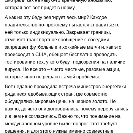
смотрели как на какую-то временную аномалию,
которая вот-вот придет в норму.
А как на эту беду реагирует весь мир? Каждое
правительство по-прежнему пытается справиться с
ней только индивидуально. Закрывает границы,
отменяет транспортное сообщение с соседями,
запрещает футбольные и хоккейные матчи и, как это
происходит в США, обещает бесплатно проводить
тестирование тех, у кого будут подозрения на наличие
вируса. Но все это – чисто местные, разовые акции,
которые явно не решают самой проблемы.
Вот недавно проходила встреча министров энергетики
ряда нефтедобывающих стран, где совместно
обсуждались мировые цены на черное золото. Не
важно, до чего они договорились, почему переругались
и в чем не согласились. Важно то, что понимание на
международном уровне было: вопрос этот требует
решения, и для этого нужны именно совместные