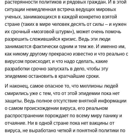
растерянности политиков и рядовых граждан. И в этой
ситуации немедленная встреча ведущих мировых
ученых, занимающихся в каждой конкретно взятой
стране (таких в мире человек десять от силы – и нужен
их срочный «мозговой штурм»), может очень помочь
разрешить сложившийся кризис. Ведь эти люди
занимаются фактически одним и тем же. И именно им,
как никому другому прекрасно известно и что реально с
вирусом происходит, и что надо сделать, какие
разработки срочно запускать в дело, чтобы эту
эпидемию остановить в кратчайшие сроки.
И наконец, самое опасное то, что миллионы людей
смирились уже с тем, что от этой эпидемии пока нет
защиты. Ведь полное отсутствие внятной информации
о самом происхождении вируса, его реальном
распространении порождает по всему миру панику и
отчаяние. Ни в одной стране пока нет вакцины от
вируса, не выработано четкой и понятной политики по