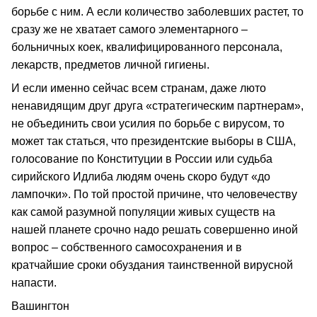
борьбе с ним. А если количество заболевших растет, то
сразу же не хватает самого элементарного –
больничных коек, квалифицированного персонала,
лекарств, предметов личной гигиены.
И если именно сейчас всем странам, даже люто
ненавидящим друг друга «стратегическим партнерам»,
не объединить свои усилия по борьбе с вирусом, то
может так статься, что президентские выборы в США,
голосование по Конституции в России или судьба
сирийского Идлиба людям очень скоро будут «до
лампочки». По той простой причине, что человечеству
как самой разумной популяции живых существ на
нашей планете срочно надо решать совершенно иной
вопрос – собственного самосохранения и в
кратчайшие сроки обуздания таинственной вирусной
напасти.
Вашингтон