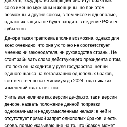
Дескать, государство защищает институт брака как
союз именно мужчины и женщины, но при этом
возможны и другие союзы, в том числе и однополые,
однако их защита не будет входить в ведение РФ и ее
субъектов.
Де-юре такая трактовка вполне возможна, однако для
всех очевидно, что она уж точно не соответствует
мнению ни законодателя, ни руководства страны. Не
стоит забывать слова действующего президента о том,
что пока он находится у руля государства, нет ни
единого шанса на легализацию однополых браков,
соответственно как минимум до 2024 года никаких
изменений ждать не стоит.
Учитывая наличие как версии де-факто, так и версии
де-юре, назвать положение данной поправки
однозначным и недвусмысленным нельзя: в ней и
отсутствует прямой запрет однополых браков, и есть
слова, прямо указывающие на то, что браком может