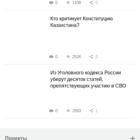
0
1108
0
Кто критикует Конституцию
Казахстана?
0
2526
0
Из Уголовного кодекса России
уберут десяток статей,
препятствующих участию в СВО
0
2693
1
Проекты