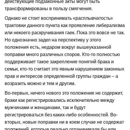
действующие подзаконные акты могут быть
трансформированы в пользу смягчения.
Однако не стоит воспринимать «расплывчатость»
трактовки данного пункта как проявление либерализма
или некоего раскручивания гаек. Пока это вовсе не так.
Но однозначно задел на перспективу у этого
положения есть, недаром вокруг вышеуказанной
поправки много различных споров. Кто-то полностью
поддерживает такое закрепление понятий брака и
семьи, кто-то считает это явным нарушением законных
прав и интересов определенной группы граждан – а
возразить можно и тем и другим.
Во-первых, ничего нового это положение не содержит,
браки как регистрировались исключительно между
мужчинами и женщинами, так и будут
регистрироваться без каких-либо особенностей. Во-
вторых, новые поправки ни в коем случае не содержат
положений, которые реально ограничивали бы или