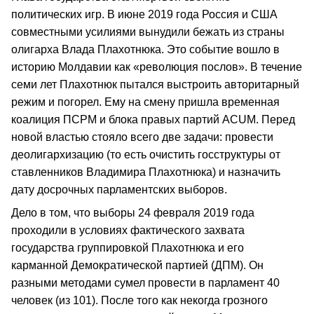
политических игр. В июне 2019 года Россия и США
совместными усилиями вынудили бежать из страны
олигарха Влада Плахотнюка. Это событие вошло в
историю Молдавии как «революция послов». В течение
семи лет Плахотнюк пытался выстроить авторитарный
режим и погорел. Ему на смену пришла временная
коалиция ПСРМ и блока правых партий ACUM. Перед
новой властью стояло всего две задачи: провести
деолигархизацию (то есть очистить госструктуры от
ставленников Владимира Плахотнюка) и назначить
дату досрочных парламентских выборов.
Дело в том, что выборы 24 февраля 2019 года
проходили в условиях фактического захвата
государства группировкой Плахотнюка и его
карманной Демократической партией (ДПМ). Он
разными методами сумел провести в парламент 40
человек (из 101). После того как некогда грозного