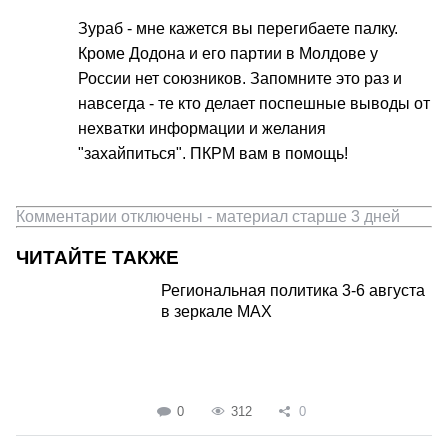
Зураб - мне кажется вы перегибаете палку.
Кроме Додона и его партии в Молдове у
России нет союзников. Запомните это раз и
навсегда - те кто делает поспешные выводы от
нехватки информации и желания
"захайпиться". ПКРМ вам в помощь!
Комментарии отключены - материал старше 3 дней
ЧИТАЙТЕ ТАКЖЕ
Региональная политика 3-6 августа
в зеркале MAX
0
312
0