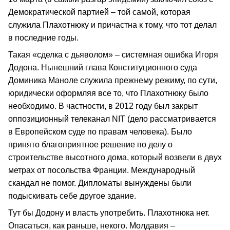
Демократической партией – той самой, которая
служила Плахотнюку и причастна к тому, что тот делал
в последние годы.
Такая «сделка с дьяволом» – системная ошибка Игоря
Додона. Нынешний глава Конституционного суда
Доминика Маноле служила прежнему режиму, по сути,
юридически оформляя все то, что Плахотнюку было
необходимо. В частности, в 2012 году был закрыт
оппозиционный телеканал NIT (дело рассматривается
в Европейском суде по правам человека). Было
принято благоприятное решение по делу о
строительстве высотного дома, который возвели в двух
метрах от посольства Франции. Международный
скандал не помог. Дипломаты вынуждены были
подыскивать себе другое здание.
Тут бы Додону и власть употребить. Плахотнюка нет.
Опасаться, как раньше, некого. Молдавия –