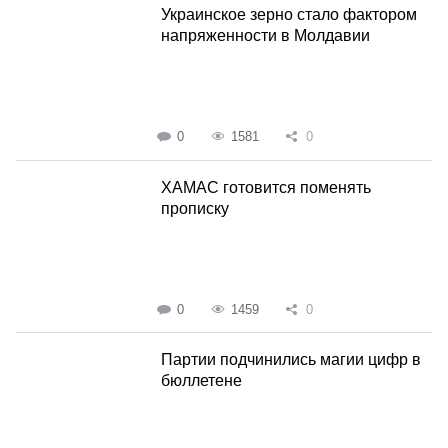
Украинское зерно стало фактором
напряженности в Молдавии
0
1581
0
ХАМАС готовится поменять
прописку
0
1459
0
Партии подчинились магии цифр в
бюллетене