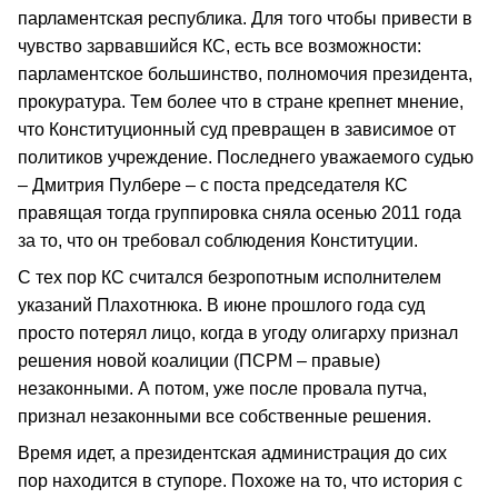
парламентская республика. Для того чтобы привести в
чувство зарвавшийся КС, есть все возможности:
парламентское большинство, полномочия президента,
прокуратура. Тем более что в стране крепнет мнение,
что Конституционный суд превращен в зависимое от
политиков учреждение. Последнего уважаемого судью
– Дмитрия Пулбере – с поста председателя КС
правящая тогда группировка сняла осенью 2011 года
за то, что он требовал соблюдения Конституции.
С тех пор КС считался безропотным исполнителем
указаний Плахотнюка. В июне прошлого года суд
просто потерял лицо, когда в угоду олигарху признал
решения новой коалиции (ПСРМ – правые)
незаконными. А потом, уже после провала путча,
признал незаконными все собственные решения.
Время идет, а президентская администрация до сих
пор находится в ступоре. Похоже на то, что история с