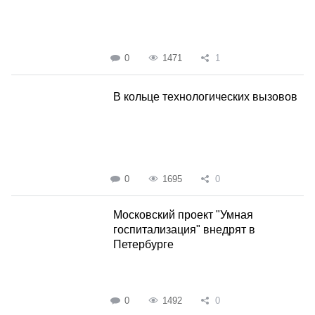
0
1471
1
В кольце технологических вызовов
0
1695
0
Московский проект "Умная
госпитализация" внедрят в
Петербурге
0
1492
0