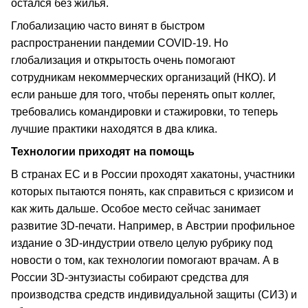
остался без жилья.
Глобализацию часто винят в быстром
распространении пандемии COVID-19. Но
глобализация и открытость очень помогают
сотрудникам некоммерческих организаций (НКО). И
если раньше для того, чтобы перенять опыт коллег,
требовались командировки и стажировки, то теперь
лучшие практики находятся в два клика.
Технологии приходят на помощь
В странах ЕС и в России проходят хакатоны, участники
которых пытаются понять, как справиться с кризисом и
как жить дальше. Особое место сейчас занимает
развитие 3D-печати. Например, в Австрии профильное
издание о 3D-индустрии отвело целую рубрику под
новости о том, как технологии помогают врачам. А в
России 3D-энтузиасты собирают средства для
производства средств индивидуальной защиты (СИЗ) и