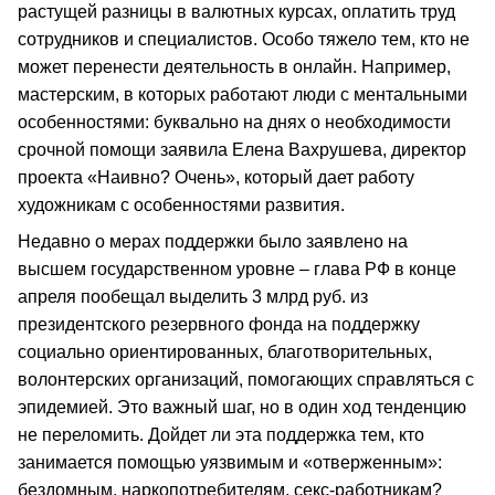
растущей разницы в валютных курсах, оплатить труд
сотрудников и специалистов. Особо тяжело тем, кто не
может перенести деятельность в онлайн. Например,
мастерским, в которых работают люди с ментальными
особенностями: буквально на днях о необходимости
срочной помощи заявила Елена Вахрушева, директор
проекта «Наивно? Очень», который дает работу
художникам с особенностями развития.
Недавно о мерах поддержки было заявлено на
высшем государственном уровне – глава РФ в конце
апреля пообещал выделить 3 млрд руб. из
президентского резервного фонда на поддержку
социально ориентированных, благотворительных,
волонтерских организаций, помогающих справляться с
эпидемией. Это важный шаг, но в один ход тенденцию
не переломить. Дойдет ли эта поддержка тем, кто
занимается помощью уязвимым и «отверженным»:
бездомным, наркопотребителям, секс-работникам?