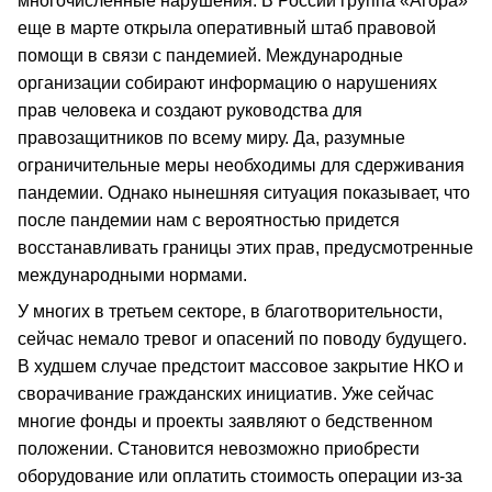
многочисленные нарушения. В России группа «Агора»
еще в марте открыла оперативный штаб правовой
помощи в связи с пандемией. Международные
организации собирают информацию о нарушениях
прав человека и создают руководства для
правозащитников по всему миру. Да, разумные
ограничительные меры необходимы для сдерживания
пандемии. Однако нынешняя ситуация показывает, что
после пандемии нам с вероятностью придется
восстанавливать границы этих прав, предусмотренные
международными нормами.
У многих в третьем секторе, в благотворительности,
сейчас немало тревог и опасений по поводу будущего.
В худшем случае предстоит массовое закрытие НКО и
сворачивание гражданских инициатив. Уже сейчас
многие фонды и проекты заявляют о бедственном
положении. Становится невозможно приобрести
оборудование или оплатить стоимость операции из-за