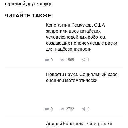
терпимей друг к другу.
ЧИТАЙТЕ ТАКЖЕ
Константин Ремчуков. США
запретили ввоз китайских
человекоподобных роботов,
создающих неприемлемые риски
для нацбезопасности
0
1565
1
Новости науки. Социальный хаос
оценили математически
0
2722
0
Андрей Колесник - конец эпохи