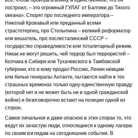
построил, – это огромный ГУЛАГ от Балтики до Тихого
океана». Спорят про последнего императора –
Николай Кровавый или преданный всеми
страстотерпец, про Столыпина – великий реформатор
или вешатель, про послесталинский СССР –
государство справедливости или тоталитарный режим.
Никак не могут решить, чей террор был террористей –
Колчака в Сибири или Тухачевского в Тамбовской
губернии, кто и кому продал Россию, Ленин немцам
или белые генералы Антанте, пытаются найти в тех
страшных временах только одну-единственную правду
(которой нет и не может быть ни в одной гражданской
войне) и безоговорочно встают на позиции одной из
сторон.
Самое печальное и даже опасное в этих спорах то, что
ведут их зачастую люди, относящиеся к одному лагерю
по своим взглядам на сегодняшние события. В