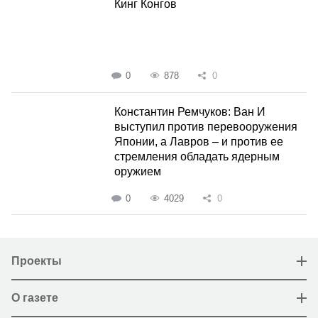
Кинг Конгов
0
878
0
Константин Ремчуков: Ван И
выступил против перевооружения
Японии, а Лавров – и против ее
стремления обладать ядерным
оружием
0
4029
0
Проекты
О газете