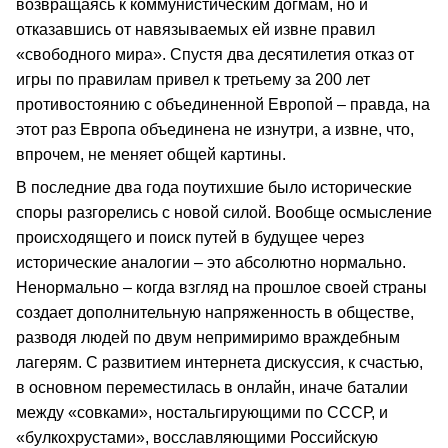
возвращаясь к коммунистическим догмам, но и
отказавшись от навязываемых ей извне правил
«свободного мира». Спустя два десятилетия отказ от
игры по правилам привел к третьему за 200 лет
противостоянию с объединенной Европой – правда, на
этот раз Европа объединена не изнутри, а извне, что,
впрочем, не меняет общей картины.
В последние два года поутихшие было исторические
споры разгорелись с новой силой. Вообще осмысление
происходящего и поиск путей в будущее через
исторические аналогии – это абсолютно нормально.
Ненормально – когда взгляд на прошлое своей страны
создает дополнительную напряженность в обществе,
разводя людей по двум непримиримо враждебным
лагерям. С развитием интернета дискуссия, к счастью,
в основном переместилась в онлайн, иначе баталии
между «совками», ностальгирующими по СССР, и
«булкохрустами», восславляющими Российскую