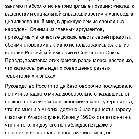
занимали абсолютно непримиримые позиции: «назад, к
равенству и социальной справедливости» и «вперед, в
цивилизованный мир, в дружную семью свободных
народов». Одними из главных аргументов,
приводимых в качестве доказательств своей правоты,
обеими сторонами активно использовались факты из
истории Российской империи и Советского Союза.
Правда, трактовка этих фактов различалась настолько,
что казалось, речь идет о совершенно разных
территориях и эпохах.
Руководство России тогда безоговорочно последовало
по пути западного мира, добровольно отказавшись от
всякого политического и экономического суверенитета,
что, по мнению многих, должно было принести народу
счастье и благополучие. К концу 1990-х стало понятно,
что ни того, ни другого не наблюдается даже в
перспективе, и страна вновь сменила курс, не