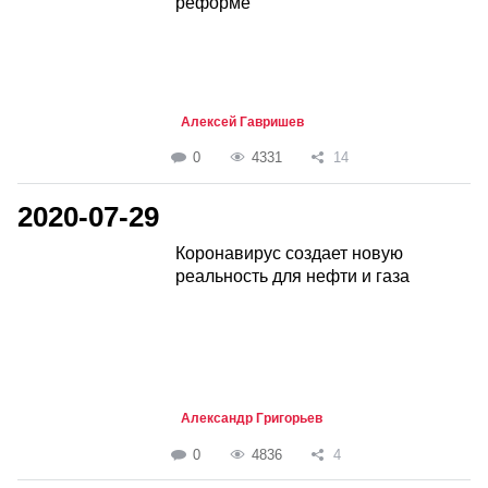
реформе
Алексей Гавришев
0
4331
14
2020-07-29
Коронавирус создает новую
реальность для нефти и газа
Александр Григорьев
0
4836
4