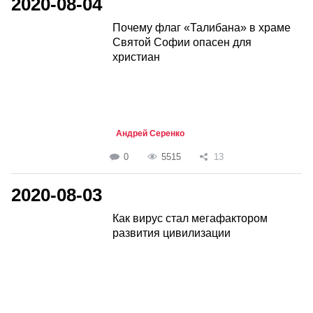
2020-08-04
Почему флаг «Талибана» в храме
Святой Софии опасен для
христиан
Андрей Серенко
0
5515
13
2020-08-03
Как вирус стал мегафактором
развития цивилизации