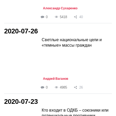
Александр Сухаренко
0
5418
40
2020-07-26
Светлые национальные цели и
«темные» массы граждан
Андрей Ваганов
0
4985
26
2020-07-23
Кто входит в ОДКБ – союзники или
потенциальные противники