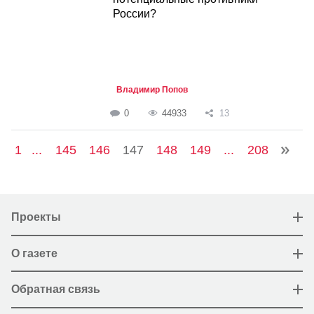
России?
Владимир Попов
0
44933
13
1
...
145
146
147
148
149
...
208
Проекты
О газете
Обратная связь