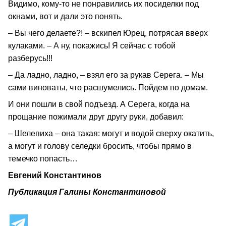
Видимо, кому-то не понравились их посиделки под
окнами, вот и дали это понять.
– Вы чего делаете?! – вскипел Юрец, потрясая вверх
кулаками. – А ну, покажись! Я сейчас с тобой
разберусь!!!
– Да ладно, ладно, – взял его за рукав Серега. – Мы
сами виноваты, что расшумелись. Пойдем по домам.
И они пошли в свой подъезд. А Серега, когда на
прощание пожимали друг другу руки, добавил:
– Шелепиха – она такая: могут и водой сверху окатить,
а могут и голову селедки бросить, чтобы прямо в
темечко попасть…
Евгений Константинов
Публикация Галины Константиновой