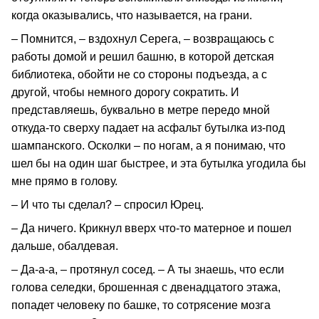
когда оказывались, что называется, на грани.
– Помнится, – вздохнул Серега, – возвращаюсь с
работы домой и решил башню, в которой детская
библиотека, обойти не со стороны подъезда, а с
другой, чтобы немного дорогу сократить. И
представляешь, буквально в метре передо мной
откуда-то сверху падает на асфальт бутылка из-под
шампанского. Осколки – по ногам, а я понимаю, что
шел бы на один шаг быстрее, и эта бутылка угодила бы
мне прямо в голову.
– И что ты сделал? – спросил Юрец.
– Да ничего. Крикнул вверх что-то матерное и пошел
дальше, обалдевая.
– Да-а-а, – протянул сосед. – А ты знаешь, что если
голова селедки, брошенная с двенадцатого этажа,
попадет человеку по башке, то сотрясение мозга