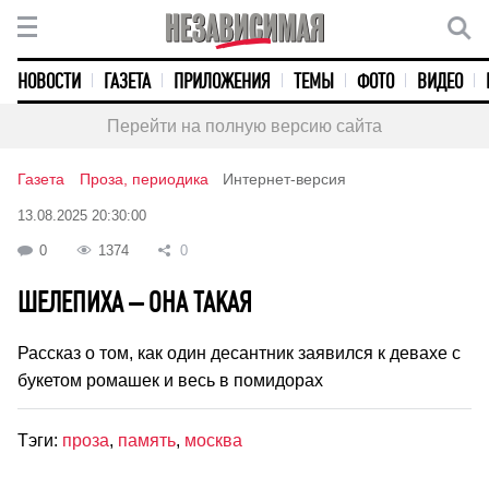
НОВОСТИ
ГАЗЕТА
ПРИЛОЖЕНИЯ
ТЕМЫ
ФОТО
ВИДЕО
Перейти на полную версию сайта
Газета
Проза, периодика
Интернет-версия
13.08.2025 20:30:00
0
1374
0
ШЕЛЕПИХА – ОНА ТАКАЯ
Рассказ о том, как один десантник заявился к девахе с
букетом ромашек и весь в помидорах
Тэги:
проза
,
память
,
москва