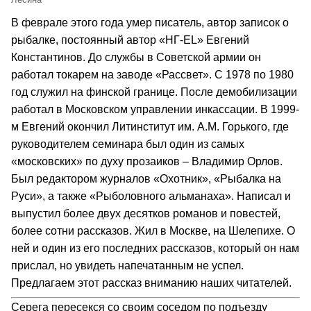
В феврале этого года умер писатель, автор записок о
рыбалке, постоянный автор «НГ-EL» Евгений
Константинов. До службы в Советской армии он
работал токарем на заводе «Рассвет». С 1978 по 1980
год служил на финской границе. После демобилизации
работал в Московском управлении инкассации. В 1999-
м Евгений окончил Литинститут им. А.М. Горького, где
руководителем семинара был один из самых
«московских» по духу прозаиков – Владимир Орлов.
Был редактором журналов «Охотник», «Рыбалка на
Руси», а также «Рыболовного альманаха». Написал и
выпустил более двух десятков романов и повестей,
более сотни рассказов. Жил в Москве, на Шелепихе. О
ней и один из его последних рассказов, который он нам
прислал, но увидеть напечатанным не успел.
Предлагаем этот рассказ вниманию наших читателей.
Серега пересекся со своим соседом по подъезду