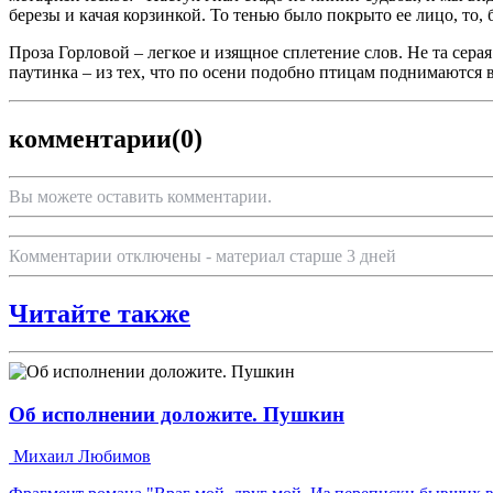
березы и качая корзинкой. То тенью было покрыто ее лицо, то,
Проза Горловой – легкое и изящное сплетение слов. Не та сера
паутинка – из тех, что по осени подобно птицам поднимаются в
комментарии
(0)
Вы можете оставить комментарии.
Комментарии отключены - материал старше 3 дней
Читайте также
Об исполнении доложите. Пушкин
Михаил Любимов