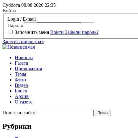
Суббота 08.08.2026
22:35
Войти
Login / E-mail
Пароль
Запомнить меня
Войти
Забыли пароль?
Зарегистрироваться
Новости
Газета
Приложения
Темы
Фото
Видео
Блоги
Архив
О газете
Поиск по сайту
Рубрики