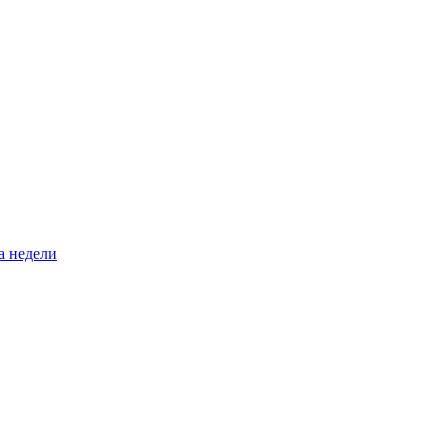
а недели