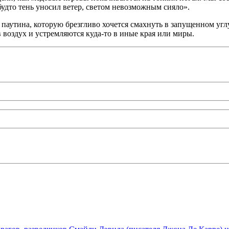
 будто тень уносил ветер, светом невозможным сияло».
я паутина, которую брезгливо хочется смахнуть в запущенном угл
 воздух и устремляются куда-то в иные края или миры.