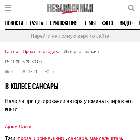
НОВОСТИ
ГАЗЕТА
ПРИЛОЖЕНИЯ
ТЕМЫ
ФОТО
ВИДЕО
Перейти на полную версию сайта
Газета
Проза, периодика
Интернет-версия
05.11.2025 20:30:00
0
1529
0
В КОЛЕСЕ САНСАРЫ
Надо ли при цитировании автора упоминать тираж его
книги
Артем Пудов
Тэги:
проза
,
ирония
,
книги
,
сансара
,
мандельштам
,