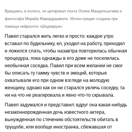
Вращаясь в колесе, он цитировал поэта Осипа Мандельштама и
философа Мераба Мамардашвили. Иллюстрация создана при
помощи нейросети «Шедеврум»
Павел старался жить легко и просто: каждое утро
вставал по будильнику, ел, уходил на работу, приходил
и ложился спать, чтобы назавтра повторилась обычная
процедура, пока однажды в его доме не поселилась
необычная соседка. Павел при всем желании не смог
бы описать ту гамму чувств и эмоций, которые
охватывали его при одном взгляде на молодую
женщину, однако как он ни старался увлечь соседку, та
ни на что не реагировала и явно что-то скрывала.
Павел задумался и представил: вдруг она какая-нибудь
незаконнорожденная дочь известного актера,
вынужденная по стечению обстоятельств обитать в
трущобе, или вообще иностранка, сбежавшая от