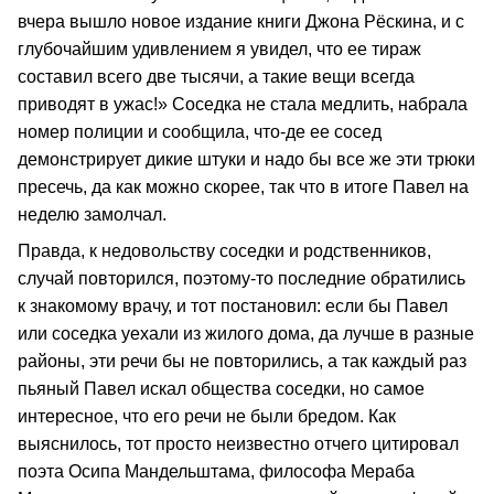
вчера вышло новое издание книги Джона Рёскина, и с
глубочайшим удивлением я увидел, что ее тираж
составил всего две тысячи, а такие вещи всегда
приводят в ужас!» Соседка не стала медлить, набрала
номер полиции и сообщила, что-де ее сосед
демонстрирует дикие штуки и надо бы все же эти трюки
пресечь, да как можно скорее, так что в итоге Павел на
неделю замолчал.
Правда, к недовольству соседки и родственников,
случай повторился, поэтому-то последние обратились
к знакомому врачу, и тот постановил: если бы Павел
или соседка уехали из жилого дома, да лучше в разные
районы, эти речи бы не повторились, а так каждый раз
пьяный Павел искал общества соседки, но самое
интересное, что его речи не были бредом. Как
выяснилось, тот просто неизвестно отчего цитировал
поэта Осипа Мандельштама, философа Мераба