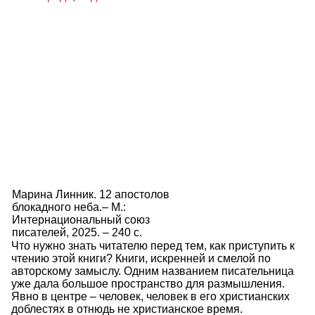
Марина Линник. 12 апостолов
блокадного неба.– М.:
Интернациональный союз
писателей, 2025. – 240 с.
Что нужно знать читателю перед тем, как приступить к
чтению этой книги? Книги, искренней и смелой по
авторскому замыслу. Одним названием писательница
уже дала большое пространство для размышления.
Явно в центре – человек, человек в его христианских
доблестях в отнюдь не христианское время.