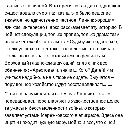
сдались с повинной. В то время, когда для подростков
существовала смертная казнь, это было решение
тяжелое, но единственно честное. Линник хорошим
языком, интересно и ярко рассказывает эту историю. В
ней нет спекуляции, только правда, только драматизм
человеческих обстоятельств: «Судьбу же подростков,
столкнувшихся с жестокостью и ложью этого мира в
столь юном возрасте, окончательно решил сам
Верховный главнокомандующий, сняв с них все
обвинения: «Арестовали, значит... Кого? Детей! Им
учиться надобно, а не в тюрьме сидеть. Выучатся –
порушенное хозяйство будут восстанавливать»...»
Стоит поразмышлять и о том, как Линник в тексте
переваривает, переплавляет в художественное целое
те ужасы и бессмысленности войны, о которых
заявляет устами Мережковского в эпиграфе. Здесь она
ищет и находит нужную меру. Война и все, что с ней