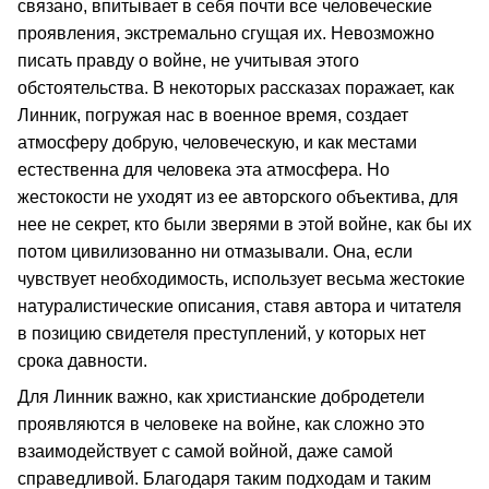
связано, впитывает в себя почти все человеческие
проявления, экстремально сгущая их. Невозможно
писать правду о войне, не учитывая этого
обстоятельства. В некоторых рассказах поражает, как
Линник, погружая нас в военное время, создает
атмосферу добрую, человеческую, и как местами
естественна для человека эта атмосфера. Но
жестокости не уходят из ее авторского объектива, для
нее не секрет, кто были зверями в этой войне, как бы их
потом цивилизованно ни отмазывали. Она, если
чувствует необходимость, использует весьма жестокие
натуралистические описания, ставя автора и читателя
в позицию свидетеля преступлений, у которых нет
срока давности.
Для Линник важно, как христианские добродетели
проявляются в человеке на войне, как сложно это
взаимодействует с самой войной, даже самой
справедливой. Благодаря таким подходам и таким