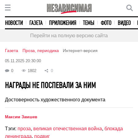
НОВОСТИ
ГАЗЕТА
ПРИЛОЖЕНИЯ
ТЕМЫ
ФОТО
ВИДЕО
Перейти на полную версию сайта
Газета
Проза, периодика
Интернет-версия
05.11.2025 20:30:00
0
1802
0
НАГРАДЫ НЕ ПОСПЕВАЛИ ЗА НИМ
Достоверность художественного документа
Максим Замшев
Тэги:
проза
,
великая отечественная война
,
блокада
ленинграда
,
подвиг