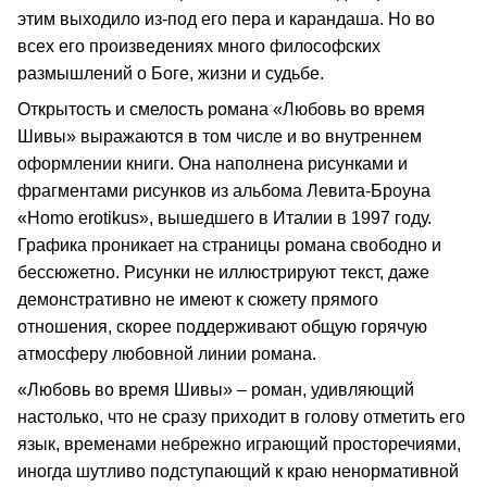
этим выходило из-под его пера и карандаша. Но во
всех его произведениях много философских
размышлений о Боге, жизни и судьбе.
Открытость и смелость романа «Любовь во время
Шивы» выражаются в том числе и во внутреннем
оформлении книги. Она наполнена рисунками и
фрагментами рисунков из альбома Левита-Броуна
«Homo erotikus», вышедшего в Италии в 1997 году.
Графика проникает на страницы романа свободно и
бессюжетно. Рисунки не иллюстрируют текст, даже
демонстративно не имеют к сюжету прямого
отношения, скорее поддерживают общую горячую
атмосферу любовной линии романа.
«Любовь во время Шивы» – роман, удивляющий
настолько, что не сразу приходит в голову отметить его
язык, временами небрежно играющий просторечиями,
иногда шутливо подступающий к краю ненормативной