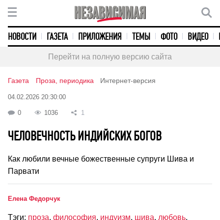
НОВОСТИ
ГАЗЕТА
ПРИЛОЖЕНИЯ
ТЕМЫ
ФОТО
ВИДЕО
Перейти на полную версию сайта
Газета
Проза, периодика
Интернет-версия
04.02.2026 20:30:00
0
1036
1
ЧЕЛОВЕЧНОСТЬ ИНДИЙСКИХ БОГОВ
Как любили вечные божественные супруги Шива и
Парвати
Елена Федорчук
Тэги:
проза
,
философия
,
индуизм
,
шива
,
любовь
,