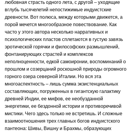
любовная страсть одного лета, с другой – уходящие
вглубь тысячелетий непостижимые индуистские
древности. Вот полюса, между которыми движется, а
порой мечется многообразное повествование. Как
часто у этого автора несколько нарративных и
психологических пластов сплетаются в густую завязь
эротической горячки и философских размышлений,
фонтанирующих страстей и комплексов
неполноценности, едкой самоиронии, воспоминаний о
прошлом и созерцаний роскошной природы огромного
горного озера северной Италии. Но вся эта
многоаспектность – лишь сумма экзистенциальных
составляющих, погруженных в гигантскую галактику
древней Индии, ее мифов, ее необузданной
энергетики, ее бездонной истории и противоречивой
мистики. Чего здесь только не встретишь. И сложные
взаимоотношения трех главных богов индуистского
пантеона: Шивы, Вишну и Брахмы, образующих