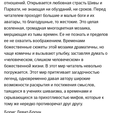
отношений. Открывается любовная страсть Шивы и
Парвати, не знающая ни обузданий, ни сроков. Перед
читателем проходят большие и малые боги и их
аватары, то благодушные, то жестокие. Это целая
вселенная, громадная многоцветная мозаика,
мерцающая из тьмы времен. Ее не познать и пределов
ее не охватить воображением. Временами
божественные сюжеты этой мозаики драматичны, но
чаще комичны и вызывают улыбку, заставляя думать о
«человеческом, слишком человеческом» в
божественной жизни. В этот мир читатель невольно
погружается. Этот мир притягивает загадочностью
легенд, одновременно давая автору широкие
возможности раскрытия и постижения смыслов,
таящихся в учениях шиваизма, а временами и
скрывающихся за прихотливостью мифов, которые к
тому же нередко противоречат друг другу.
Борис Левит-Броун.