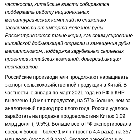
частности, китайские власти собираются
поддержать работу национальных
металлургических компаний по снижению
зависимости от импорта железной руды.
Рассматриваются такие меры, как стимулирование
китайской добывающей отрасли и замещения руды
металлоломом, поддержка зарубежных сырьевых
проектов китайских компаний, диверсификация
поставщиков.
Российские производители продолжают наращивать
экспорт сельскохозяйственной продукции в Китай. В
частности, с января по март 2021 года из РФ в КНР
вывезено 1,8 млн т продуктов, на 57% больше, чем за
аналогичный период прошлого года. России удалось
заработать на продаже продовольствия Китаю 1,09
млрд долл. (+9,5%). Больше всего РФ экспортировала
соевых бобов – более 1 млн т (рост в 4,4 раза), на 357
млн долл. (рост в 4,9 раза). Экспорт ракообразных