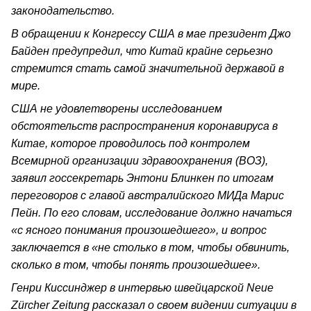
законодательство.
В обращении к Конгрессу США в мае президент Джо
Байден предупредил, что Китай крайне серьезно
стремится стать самой значительной державой в
мире.
США не удовлетворены исследованием
обстоятельств распространения коронавируса в
Китае, которое проводилось под контролем
Всемирной организации здравоохранения (ВОЗ),
заявил госсекретарь Энтони Блинкен по итогам
переговоров с главой австралийского МИДа Марис
Пейн. По его словам, исследование должно начаться
«с ясного понимания произошедшего», и вопрос
заключается в «не столько в том, чтобы обвинить,
сколько в том, чтобы понять произошедшее».
Генри Киссинджер в интервью швейцарской Neue
Zürcher Zeitung рассказал о своем видении ситуации в