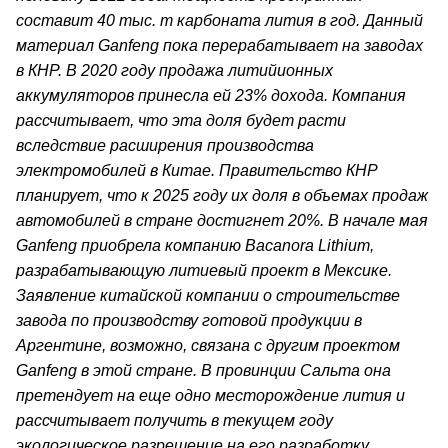
составит 40 тыс. т карбоната лития в год. Данный
материал Ganfeng пока перерабатывает на заводах
в КНР. В 2020 году продажа литийионных
аккумуляторов принесла ей 23% дохода. Компания
рассчитывает, что эта доля будет расти
вследствие расширения производства
электромобилей в Китае. Правительство КНР
планирует, что к 2025 году их доля в объемах продаж
автомобилей в стране достигнет 20%. В начале мая
Ganfeng приобрела компанию Bacanora Lithium,
разрабатывающую литиевый проект в Мексике.
Заявление китайской компании о строительстве
завода по производству готовой продукции в
Аргентине, возможно, связана с другим проектом
Ganfeng в этой стране. В провинции Сальта она
претендует на еще одно месторождение лития и
рассчитывает получить в текущем году
экологическое разрешение на его разработку.