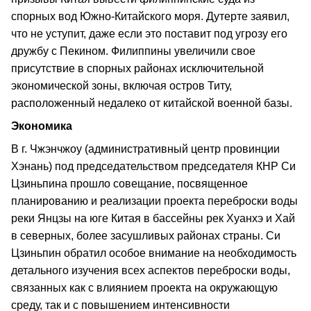
спорных вод Южно-Китайского моря. Дутерте заявил,
что не уступит, даже если это поставит под угрозу его
дружбу с Пекином. Филиппины увеличили свое
присутствие в спорных районах исключительной
экономической зоны, включая остров Титу,
расположенный недалеко от китайской военной базы.
Экономика
В г. Чжэнчжоу (административный центр провинции
Хэнань) под председательством председателя КНР Си
Цзиньпина прошло совещание, посвященное
планированию и реализации проекта переброски воды
реки Янцзы на юге Китая в бассейны рек Хуанхэ и Хай
в северных, более засушливых районах страны. Си
Цзиньпин обратил особое внимание на необходимость
детального изучения всех аспектов переброски воды,
связанных как с влиянием проекта на окружающую
среду, так и с повышением интенсивности