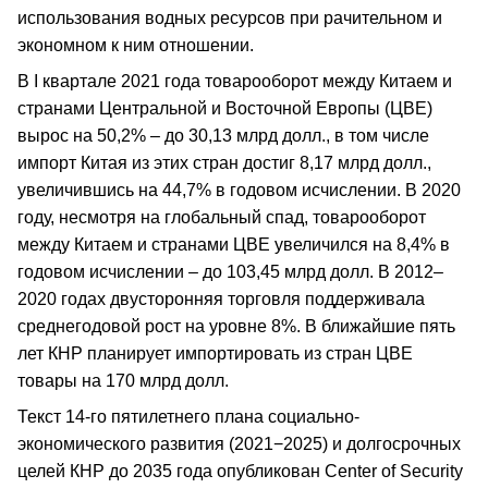
использования водных ресурсов при рачительном и
экономном к ним отношении.
В I квартале 2021 года товарооборот между Китаем и
странами Центральной и Восточной Европы (ЦВЕ)
вырос на 50,2% – до 30,13 млрд долл., в том числе
импорт Китая из этих стран достиг 8,17 млрд долл.,
увеличившись на 44,7% в годовом исчислении. В 2020
году, несмотря на глобальный спад, товарооборот
между Китаем и странами ЦВЕ увеличился на 8,4% в
годовом исчислении – до 103,45 млрд долл. В 2012–
2020 годах двусторонняя торговля поддерживала
среднегодовой рост на уровне 8%. В ближайшие пять
лет КНР планирует импортировать из стран ЦВЕ
товары на 170 млрд долл.
Текст 14-го пятилетнего плана социально-
экономического развития (2021−2025) и долгосрочных
целей КНР до 2035 года опубликован Center of Security