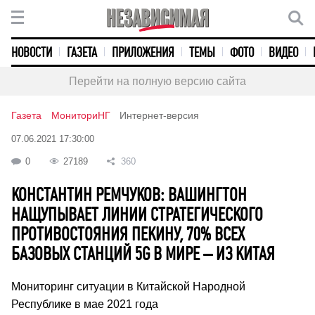
НОВОСТИ
ГАЗЕТА
ПРИЛОЖЕНИЯ
ТЕМЫ
ФОТО
ВИДЕО
Перейти на полную версию сайта
Газета
МониториНГ
Интернет-версия
07.06.2021 17:30:00
0
27189
360
КОНСТАНТИН РЕМЧУКОВ: ВАШИНГТОН
НАЩУПЫВАЕТ ЛИНИИ СТРАТЕГИЧЕСКОГО
ПРОТИВОСТОЯНИЯ ПЕКИНУ, 70% ВСЕХ
БАЗОВЫХ СТАНЦИЙ 5G В МИРЕ – ИЗ КИТАЯ
Мониторинг ситуации в Китайской Народной
Республике в мае 2021 года