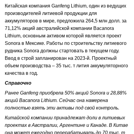
Китайская компания Ganfeng Lithium, один из ведущих
производителей литиевой продукции для
аккумуляторов в мире, предложила 264,5 млн долл. за
71,12% акций австралийской компании Bacanora
Lithium, основным активом которой является проект
Sonora в Мексике. Работы по строительству литиевого
рудника Sonora должны стартовать в текущем году.
Ввод в строй запланирован на 2023-й. Проектный
объем производства – 35 тыс. т лития аккумуляторного
качества в год.
Справочно
Ранее Ganfeng приобрела 50% акций Sonora и 28,88%
акций Bacanora Lithium. Сейчас она намерена
полностью взять эти активы под свой контроль.
Китайской компании принадлежат доли в литиевых
проектах в Австралии, Аргентине и Канаде. В Китае
она может ежегодно перерабатывать до 70 тыс. т