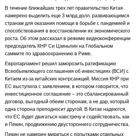
В течение ближайших трех лет правительство Китая
намерено выделить еще 3 млрд долл. развивающимся
странам для оказания помощи в борьбе с пандемией и
способствования в восстановлении их экономического
роста. Об этом рассказал в режиме видеоконференции
председатель КНР Си Цзиньпин на Глобальном
саммите по здравоохранению в Риме.
Европарламент решил заморозить ратификацию
Всеобъемлющего соглашения об инвестициях (ВСИ) с
Китаем из-за китайских контрсанкций. Миссия КНР при
ЕС выступила с заявлением, в котором говорится, что
инвестиционное соглашение – это сбалансированный
договор, выгодный обеим сторонам, а не дар, который
одна сторона преподносит другой. В Китае надеются,
что ЕС будет двигаться навстречу и содействовать, как
и Пекин, продвижению двустороннего сотрудничества.
Пекин не намерен мириться с попытками отдельных