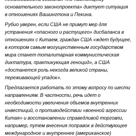
основательного законопроекта» диктует ситуация
в отношениях Вашингтона и Пекина.
Рубио уверен, если США не примут мер для
устранения «опасного и растущего» дисбаланса в
отношениях с Китаем, граждан США «ждет будущее,
в котором самым могущественным государством
мира станет тоталитарная коммунистическая
диктатура, практикующая геноцид», а США
«достанется роль некогда великой страны,
переживающей упадок».
Предлагается работать по этому вопросу по шести
направлениям. В частности, речь идет о
необходимости увеличения объемов внутренних
инвестиций, о противодействии «военной агрессии
Китая» и восстановлении справедливой торговли,
например, путем внесения поправок в действующее
международное и внутреннее (американское)