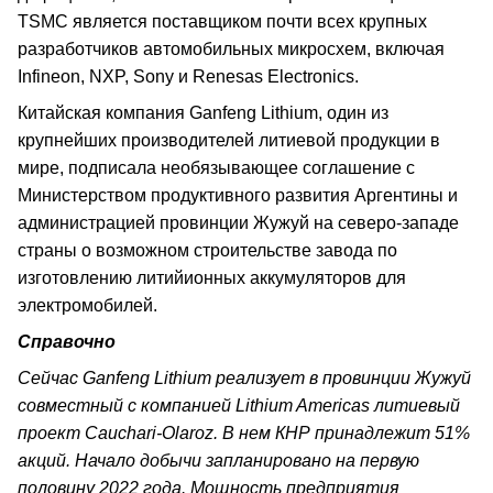
TSMC является поставщиком почти всех крупных
разработчиков автомобильных микросхем, включая
Infineon, NXP, Sony и Renesas Electronics.
Китайская компания Ganfeng Lithium, один из
крупнейших производителей литиевой продукции в
мире, подписала необязывающее соглашение с
Министерством продуктивного развития Аргентины и
администрацией провинции Жужуй на северо-западе
страны о возможном строительстве завода по
изготовлению литийионных аккумуляторов для
электромобилей.
Справочно
Сейчас Ganfeng Lithium реализует в провинции Жужуй
совместный с компанией Lithium Americas литиевый
проект Cauchari-Olaroz. В нем КНР принадлежит 51%
акций. Начало добычи запланировано на первую
половину 2022 года. Мощность предприятия