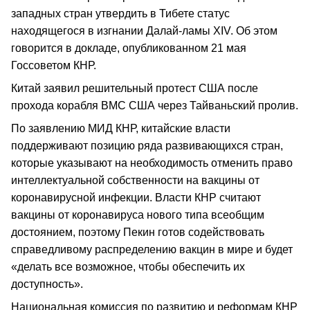
западных стран утвердить в Тибете статус
находящегося в изгнании Далай-ламы XIV. Об этом
говорится в докладе, опубликованном 21 мая
Госсоветом КНР.
Китай заявил решительный протест США после
прохода корабля ВМС США через Тайваньский пролив.
По заявлению МИД КНР, китайские власти
поддерживают позицию ряда развивающихся стран,
которые указывают на необходимость отменить право
интеллектуальной собственности на вакцины от
коронавирусной инфекции. Власти КНР считают
вакцины от коронавируса нового типа всеобщим
достоянием, поэтому Пекин готов содействовать
справедливому распределению вакцин в мире и будет
«делать все возможное, чтобы обеспечить их
доступность».
Национальная комиссия по развитию и реформам КНР