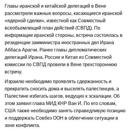
Главы иранской и китайской делегаций в Вене
рассмотрели важные вопросы, касающиеся иранской
«ядерной сделки», известной как Совместный
всеобъемлющий план действий (СВПД). По
информации иранской стороны, встреча состоялась в
резиденции замминистра иностранных дел Ирана
Аббаса Арагчи. Ранее главы дипломатических
делегаций Ирана, России и Китая из Совместной
комиссии по СВПД провели в Вене трехстороннюю
встречу.
Израилю необходимо проявлять сдержанность и
прекратить сносить дома и выселять палестинцев, а
Палестине избегать шагов, ведущих к эскалации. Об
этом заявил глава МИД КНР Ван И. По его словам,
США также необходимо занять справедливую позицию
и поддержать Совбез ООН в облегчении ситуации в
зоне конфликта.