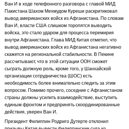
Ван И в ходе телефонного разговора с главой МИД
Пакистана Шахом Мехмудом Куреши раскритиковал
вывод американских войск из Афганистана. По словам
Ван И, власти США слишком торопятся выводить
войска, это стало ударом для процесса перемирия
внутри Афганистана. Глава МИД Китая отметил, что
вывод американских войск из Афганистана негативно
скажется на региональной стабильности. В Пекине
рассчитывают, что в этой ситуации ООН сможет
сыграть должную роль, кроме того, у Шанхайской
организации сотрудничества (ШОС) есть
необходимость более внимательно следить за этим
вопросом. Помимо прочего, соседние с Афганистаном
страны должны усилить взаимодействие, выступить
единым фронтом и предпринять скоординированные
действия, уверен Ван И.
Президент Филиппин Родриго Дутерте отклонил
призывы Китая вывести филиппинские суда из