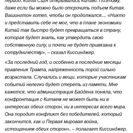
период, когда США открывались Китаю. Поэтому,
даже если бы можно было отсрочить подъем Китая,
Вашингтон хотел, чтобы он продолжался.... «Никто
и представить себе не мог, что в плане экономики
Китай так быстро будет превращаться в страну,
которая будет знать, как утвердить свою
собственную силу, и почти не будет привязана к
сотрудничеству», – сказал Киссинджер.
«За последний год, и особенно в последние месяцы
правления Трампа, напряженность порой сильно
возрастала. Случались и вещи, которые участникам
событий нелегко будет стереть из памяти. Мне
кажется, что администрация Байдена поняла, что
конфронтация с Китаем не может быть ни в
интересах обеих сторон, ни в интересах всего мира.
Она породит конфликт без победителей, который
закончится, как и Первая мировая война,
истощением обеих сторон», – полагает Киссинджер.