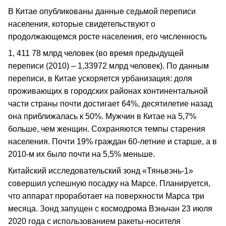
В Китае опубликованы данные седьмой переписи
населения, которые свидетельствуют о
продолжающемся росте населения, его численность
1, 411 78 млрд человек (во время предыдущей
переписи (2010) – 1,33972 млрд человек). По данным
переписи, в Китае ускоряется урбанизация: доля
проживающих в городских районах континентальной
части страны почти достигает 64%, десятилетие назад
она приближалась к 50%. Мужчин в Китае на 5,7%
больше, чем женщин. Сохраняются темпы старения
населения. Почти 19% граждан 60-летние и старше, а в
2010-м их было почти на 5,5% меньше.
Китайский исследовательский зонд «Тяньвэнь-1»
совершил успешную посадку на Марсе. Планируется,
что аппарат проработает на поверхности Марса три
месяца. Зонд запущен с космодрома Вэньчан 23 июля
2020 года с использованием ракеты-носителя