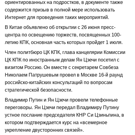
ориентированных на подростков, в документе также
содержится призыв в полной мере использовать
Интернет для проведения таких мероприятий.
В Китае объявлено об открытии с 26 июня пресс-
центра по освещению торжеств, посвященных 100-
летию КПК, основная часть которых пройдет 1 июля.
Член политбюро ЦК КПК, глава канцелярии Комиссии
ЦК КПК по иностранным делам Ян Цзечи посетил с
визитом Россию. Он вместе с секретарем Совбеза
Николаем Патрушевым провел в Москве 16-й раунд
российско-китайских консультаций по вопросам
стратегической безопасности.
Владимир Путин и Ян Цзечи провели телефонные
переговоры. Ян Цзечи передал Владимиру Путину
устное послание председателя КНР Си Цзиньпина, в
котором подтверждается курс на «всемерное
укрепление двусторонних связей».