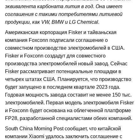
эквивалента карбоната лития в год. Она имеет
соглашения с такими потребителями литиевой
продукции, как VW, BMW и LG Chemical.
Американская корпорация Fisker и тайваньская
компания Foxconn подписали соглашение о
совместном производстве электромобилей в США.
Fisker и Foxconn создадут для совместного
производства электромобилей новый завод. Сейчас
Fisker рассматривает потенциальные площадки в
четырех штатах США. Планируется, что производство
будет запущено в последнем квартале 2023 года.
Годовая мощность завода составит не менее 150 тыс.
электромобилей. Первая модель электромобиля Fisker
и Foxconn будет основана на облегченной платформе
FP28, разработанной специалистами обеих компаний.
South China Morning Post сообщает, что китайской
компании Xiaomi удалось заключить соглашение с