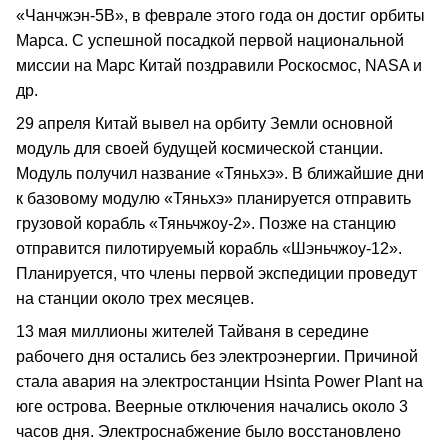
«Чанчжэн-5В», в феврале этого года он достиг орбиты
Марса. С успешной посадкой первой национальной
миссии на Марс Китай поздравили Роскосмос, NASA и
др.
29 апреля Китай вывел на орбиту Земли основной
модуль для своей будущей космической станции.
Модуль получил название «Тяньхэ». В ближайшие дни
к базовому модулю «Тяньхэ» планируется отправить
грузовой корабль «Тяньчжоу-2». Позже на станцию
отправится пилотируемый корабль «Шэньчжоу-12».
Планируется, что члены первой экспедиции проведут
на станции около трех месяцев.
13 мая миллионы жителей Тайваня в середине
рабочего дня остались без электроэнергии. Причиной
стала авария на электростанции Hsinta Power Plant на
юге острова. Веерные отключения начались около 3
часов дня. Электроснабжение было восстановлено