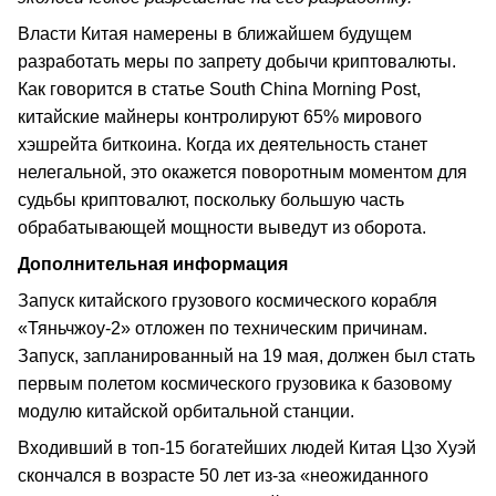
Власти Китая намерены в ближайшем будущем
разработать меры по запрету добычи криптовалюты.
Как говорится в статье South China Morning Post,
китайские майнеры контролируют 65% мирового
хэшрейта биткоина. Когда их деятельность станет
нелегальной, это окажется поворотным моментом для
судьбы криптовалют, поскольку большую часть
обрабатывающей мощности выведут из оборота.
Дополнительная информация
Запуск китайского грузового космического корабля
«Тяньчжоу-2» отложен по техническим причинам.
Запуск, запланированный на 19 мая, должен был стать
первым полетом космического грузовика к базовому
модулю китайской орбитальной станции.
Входивший в топ-15 богатейших людей Китая Цзо Хуэй
скончался в возрасте 50 лет из-за «неожиданного