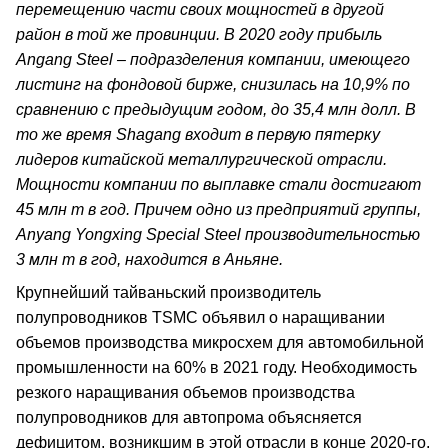
перемещению части своих мощностей в другой
район в той же провинции. В 2020 году прибыль
Angang Steel – подразделения компании, имеющего
листинг на фондовой бирже, снизилась на 10,9% по
сравнению с предыдущим годом, до 35,4 млн долл. В
то же время Shagang входит в первую пятерку
лидеров китайской металлургической отрасли.
Мощности компании по выплавке стали достигают
45 млн т в год. Причем одно из предприятий группы,
Anyang Yongxing Special Steel производительностью
3 млн т в год, находится в Аньяне.
Крупнейший тайваньский производитель
полупроводников TSMC объявил о наращивании
объемов производства микросхем для автомобильной
промышленности на 60% в 2021 году. Необходимость
резкого наращивания объемов производства
полупроводников для автопрома объясняется
дефицитом, возникшим в этой отрасли в конце 2020-го.