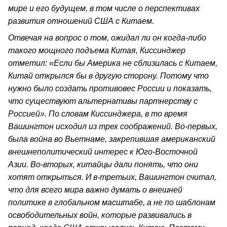
мире и его будущем, в том числе о перспективах
развития отношений США с Китаем.
Отвечая на вопрос о том, ожидал ли он когда-либо
такого мощного подъема Китая, Киссинджер
отметил: «Если бы Америка не сблизилась с Китаем,
Китай открылся бы в другую сторону. Потому что
нужно было создать противовес России и показать,
что существуют альтернативы партнерству с
Россией». По словам Киссинджера, в то время
Вашингтон исходил из трех соображений. Во-первых,
была война во Вьетнаме, закрепившая американский
внешнеполитический интерес к Юго-Восточной
Азии. Во-вторых, китайцы дали понять, что они
хотят открыться. И в-третьих, Вашингтон считал,
что для всего мира важно думать о внешней
политике в глобальном масштабе, а не по шаблонам
освободительных войн, которые развивались в