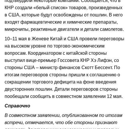
подтвердили некоторые компании. Сообщается, что в
КНР создали «белый список» товаров, произведенных
в США, которые будут освобождены от пошлин. В него
входят фармацевтические и химические препараты,
микрочипы, реактивные двигатели и детали самолетов.
10–11 мая в Женеве Китай и США провели переговоры
на высоком уровне по торгово-экономическим
вопросам. Координатором с китайской стороны
выступил вице-премьер Госсовета КНР Хэ Лифэн, со
стороны США – министр финансов Скотт Бессент. По
итогам переговоров стороны пришли к соглашению о
сокращении торгового дефицита на фоне введения
двусторонних пошлин. Детали переговоров стороны
пообещали сообщить в совместном заявлении 12 мая.
Справочно
В совместном заявлении, опубликованном по итогам
встречи, отмечается, что обе стороны признают