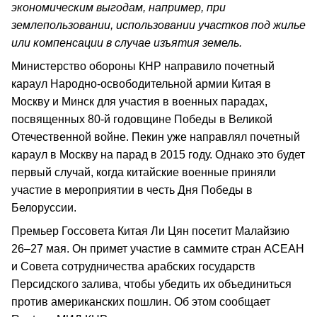
экономическим выгодам, например, при
землепользовании, использовании участков под жилье
или компенсации в случае изъятия земель.
Министерство обороны КНР направило почетный
караул Народно-освободительной армии Китая в
Москву и Минск для участия в военных парадах,
посвященных 80-й годовщине Победы в Великой
Отечественной войне. Пекин уже направлял почетный
караул в Москву на парад в 2015 году. Однако это будет
первый случай, когда китайские военные приняли
участие в мероприятии в честь Дня Победы в
Белоруссии.
Премьер Госсовета Китая Ли Цян посетит Малайзию
26–27 мая. Он примет участие в саммите стран АСЕАН
и Совета сотрудничества арабских государств
Персидского залива, чтобы убедить их объединиться
против американских пошлин. Об этом сообщает