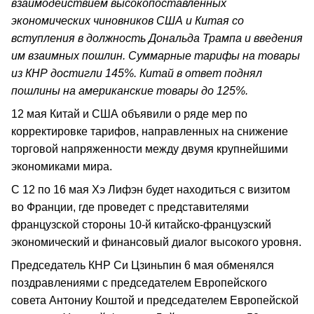
взаимодействием высокопоставленных
экономических чиновников США и Китая со
вступления в должность Дональда Трампа и введения
им взаимных пошлин. Суммарные тарифы на товары
из КНР достигли 145%. Китай в ответ поднял
пошлины на американские товары до 125%.
12 мая Китай и США объявили о ряде мер по
корректировке тарифов, направленных на снижение
торговой напряженности между двумя крупнейшими
экономиками мира.
С 12 по 16 мая Хэ Лифэн будет находиться с визитом
во Франции, где проведет с представителями
французской стороны 10-й китайско-французский
экономический и финансовый диалог высокого уровня.
Председатель КНР Си Цзиньпин 6 мая обменялся
поздравлениями с председателем Европейского
совета Антониу Коштой и председателем Европейской