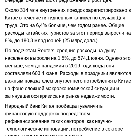
очередь, ожидает шок предложения и рост цен.
Около 314 млн внутренних поездок зарегистрировано в
Китае в течение пятидневных каникул по случаю Дня
труда. Это на 6,4% больше, чем годом ранее. Общие
расходы китайских туристов за этот период выросли на
8%, до 180,3 млрд юаней (25 млрд долл.).
По подсчетам Reuters, средние расходы на душу
населения выросли на 1,5%, до 574,1 юаня. Однако это
меньше, чем до пандемии в 2019 году, когда они
составляли 603,4 юаня. Расходы в праздники являются
важным показателем внутреннего потребления в Китае
на фоне сложной макроэкономической ситуации и
затянувшегося кризиса на рынке недвижимости.
Народный банк Китая пообещал увеличить
финансовую поддержку посредством
рефинансирования таких секторов, как научно-
технологические инновации, потребление в секторе