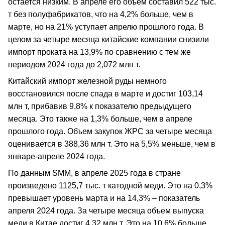
остается низким. В апреле его объем составил 522 тыс.
т без полуфабрикатов, что на 4,2% больше, чем в
марте, но на 21% уступает апрелю прошлого года. В
целом за четыре месяца китайские компании снизили
импорт проката на 13,9% по сравнению с тем же
периодом 2024 года до 2,072 млн т.
Китайский импорт железной руды немного
восстановился после спада в марте и достиг 103,14
млн т, прибавив 9,8% к показателю предыдущего
месяца. Это также на 1,3% больше, чем в апреле
прошлого года. Объем закупок ЖРС за четыре месяца
оценивается в 388,36 млн т. Это на 5,5% меньше, чем в
январе-апреле 2024 года.
По данным SMM, в апреле 2025 года в стране
произведено 1125,7 тыс. т катодной меди. Это на 0,3%
превышает уровень марта и на 14,3% – показатель
апреля 2024 года. За четыре месяца объем выпуска
меди в Китае достиг 4,32 млн т. Это на 10,6% больше,