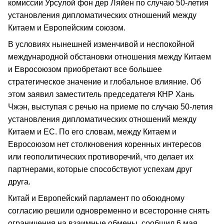
комиссии Урсулой фон дер Ляйен по случаю 50-летия
установления дипломатических отношений между
Китаем и Европейским союзом.
В условиях нынешней изменчивой и неспокойной
международной обстановки отношения между Китаем
и Евросоюзом приобретают все большее
стратегическое значение и глобальное влияние. Об
этом заявил заместитель председателя КНР Хань
Чжэн, выступая с речью на приеме по случаю 50-летия
установления дипломатических отношений между
Китаем и ЕС. По его словам, между Китаем и
Евросоюзом нет столкновения коренных интересов
или геополитических противоречий, что делает их
партнерами, которые способствуют успехам друг
друга.
Китай и Европейский парламент по обоюдному
согласию решили одновременно и всесторонне снять
ограничения на взаимные обмены, сообщил 6 мая