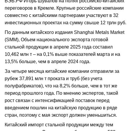
ВЭБ.РФ Игорь Шувалов на полях российско-китайских
переговоров в Кремле. Крупные российские компании
совместно с китайскими партнерами участвуют в 32
инвестиционных проектах на сумму свыше 12 трлн руб.
По данным китайского издания Shanghai Metals Market
(SMM), Объем национального экспорта готовой
стальной продукции в апреле 2025 года составил
10,462 млн т – на 0,1% выше показателей марта и на
13,5% больше, чем в апреле 2024 года.
За четыре месяца китайские компании отправили за
рубеж 37,891 млн т проката и труб (без учета
полуфабрикатов), что на 8,2% больше, чем в тот же
период прошлого года. По мнению экспертов, такой
рост связан с интенсификацией поставок перед
введением пошлин на китайскую продукцию в ряде
стран, поэтому с мая экспорт должен уменьшиться.
Китайский импорт стальной продукции между тем