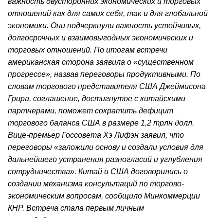
важность двусторонних экономических и торговых
отношений как для самих себя, так и для глобальной
экономики. Они подчеркнули важность устойчивых,
долгосрочных и взаимовыгодных экономических и
торговых отношений. По итогам встречи
американская сторона заявила о «существенном
прогрессе», назвав переговоры продуктивными. По
словам торгового представителя США Джеймисона
Грира, соглашение, достигнутое с китайскими
партнерами, поможет сократить дефицит
торгового баланса США в размере 1,2 трлн долл.
Вице-премьер Госсовета Хэ Лифэн заявил, что
переговоры «заложили основу и создали условия для
дальнейшего устранения разногласий и углубления
сотрудничества». Китай и США договорились о
создании механизма консультаций по торгово-
экономическим вопросам, сообщило Минкоммерции
КНР. Встреча стала первым личным