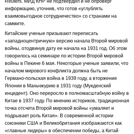
Reuters. МИД КНР не подтвердил и не опроверг
информацию, уточнив, что готов «углублять
взаимовыгодное сотрудничество» со странами на
саммите.
Китайские ученые призывают переписать
«западноцентричную» версию начала Второй мировой
войны, отодвинув дату ее начала на 1931 год. Об этом
говорилось на семинаре по истории Второй мировой
войны в Пекине 6 мая. Некоторые ученые заявили, что
началом мирового конфликта должна быть не
Германо-польская война в 1939 году, а вторжение
Японии в Маньчжурию в 1931 году (Мукденский
инцидент). Оно переросло в полномасштабную войну в
Китае в 1937 году. По мнению историков, традиционная
точка отсчета Второй мировой войны «умаляет и
подрывает роль Китая». В современной истории
союзники США и Великобритания изображаются как
«главные лидеры» в обеспечении победы, а Китай