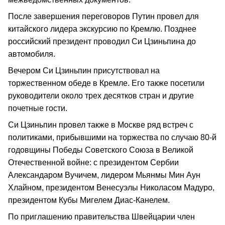
После завершения переговоров Путин провел для
китайского лидера экскурсию по Кремлю. Позднее
российский президент проводил Си Цзиньпина до
автомобиля.
Вечером Си Цзиньпин присутствовал на
торжественном обеде в Кремле. Его также посетили
руководители около трех десятков стран и другие
почетные гости.
Си Цзиньпин провел также в Москве ряд встреч с
политиками, прибывшими на торжества по случаю 80-й
годовщины Победы Советского Союза в Великой
Отечественной войне: с президентом Сербии
Александаром Вучичем, лидером Мьянмы Мин Аун
Хлайном, президентом Венесуэлы Николасом Мадуро,
президентом Кубы Мигелем Диас-Канелем.
По приглашению правительства Швейцарии член