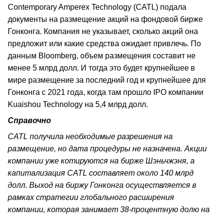
Contemporary Amperex Technology (CATL) подала
документы на размещение акций на фондовой бирже
Гонконга. Компания не указывает, сколько акций она
предложит или какие средства ожидает привлечь. По
данным Bloomberg, объем размещения составит не
менее 5 млрд долл. И тогда это будет крупнейшее в
мире размещение за последний год и крупнейшее для
Гонконга с 2021 года, когда там прошло IPO компании
Kuaishou Technology на 5,4 млрд долл.
Справочно
CATL получила необходимые разрешения на
размещение, но дата процедуры не назначена. Акции
компании уже котируются на бирже Шэньчжэня, а
капитализация CATL составляет около 140 млрд
долл. Выход на биржу Гонконга осуществляется в
рамках стратегии глобального расширения
компании, которая занимает 38-процентную долю на