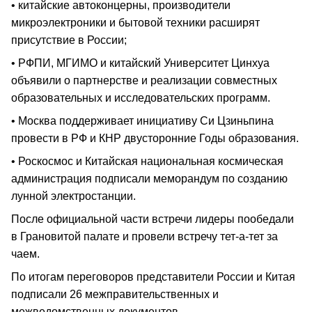
• китайские автоконцерны, производители
микроэлектроники и бытовой техники расширят
присутствие в России;
• РФПИ, МГИМО и китайский Университет Цинхуа
объявили о партнерстве и реализации совместных
образовательных и исследовательских программ.
• Москва поддерживает инициативу Си Цзиньпина
провести в РФ и КНР двусторонние Годы образования.
• Роскосмос и Китайская национальная космическая
администрация подписали меморандум по созданию
лунной электростанции.
После официальной части встречи лидеры пообедали
в Грановитой палате и провели встречу тет-а-тет за
чаем.
По итогам переговоров представители России и Китая
подписали 26 межправительственных и
межведомственных документов.