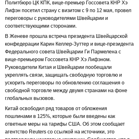
Политбюро ЦК КПК, вице-премьер Госсовета КНР Хэ
Лифэн посетил страну с визитом с 9 по 12 мая, провел
переговоры с руководителями Швейцарии и
соответствующими сторонами.
В Женеве прошла встреча президента Швейцарской
конфедерации Карин Келлер-Зуттер и вице-президента
Федерального совета Швейцарии Ги Пармелена с
вице-премьером Госсовета КНР Хэ Лифэном.
Руководители Китая и Швейцарии пообещали
укреплять связи, защищать свободную торговлю и
ускорить переговоры по обновлению соглашения о
свободной торговле между двумя странами на фоне
глобальных вызовов.
Китай освободил ряд товаров от обложения
пошлинами в 125%, которые были введены как
ответные меры на тарифы США. Об этом сообщает
агентство Reuters со ссылкой на источники, это