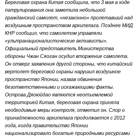
Береговая охрана Китая сообщила, что 3 мая в ходе
патрулирования она заметила небольшой
гражданский самолет, «незаконно» пролетавший над
воздушным пространством архипелага. Позднее МИД
КНР сообщил, что самолетом управляли
«ультранационалистические активисты».
Официальный представитель Министерства
обороны Чжан Сяоган осудил вторжение самолета.
Он отверг заявления другой стороны, что китайский
вертолет береговой охраны нарушил воздушное
пространство Японии, назвав обвинения
безответственными и искажающими факты.
Острова Дяоюйдао являются неотъемлемой
территорией Китая, береговая охрана приняла
необходимые меры контроля, отметил он. Спор о
принадлежности архипелага продолжается с 2012
года, когда правительство Японии
национализировало богатые природными ресурсами