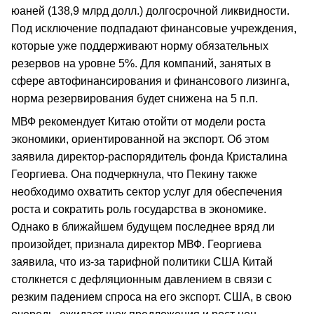
юаней (138,9 млрд долл.) долгосрочной ликвидности.
Под исключение подпадают финансовые учреждения,
которые уже поддерживают норму обязательных
резервов на уровне 5%. Для компаний, занятых в
сфере автофинансирования и финансового лизинга,
норма резервирования будет снижена на 5 п.п.
МВФ рекомендует Китаю отойти от модели роста
экономики, ориентированной на экспорт. Об этом
заявила директор-распорядитель фонда Кристалина
Георгиева. Она подчеркнула, что Пекину также
необходимо охватить сектор услуг для обеспечения
роста и сократить роль государства в экономике.
Однако в ближайшем будущем последнее вряд ли
произойдет, признала директор МВФ. Георгиева
заявила, что из-за тарифной политики США Китай
столкнется с дефляционным давлением в связи с
резким падением спроса на его экспорт. США, в свою