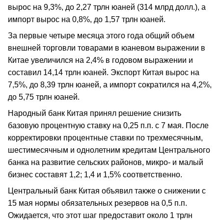
вырос на 9,3%, до 2,27 трлн юаней (314 млрд долл.), а
импорт вырос на 0,8%, до 1,57 трлн юаней.
За первые четыре месяца этого года общий объем
внешней торговли товарами в юаневом выражении в
Китае увеличился на 2,4% в годовом выражении и
составил 14,14 трлн юаней. Экспорт Китая вырос на
7,5%, до 8,39 трлн юаней, а импорт сократился на 4,2%,
до 5,75 трлн юаней.
Народный банк Китая принял решение снизить
базовую процентную ставку на 0,25 п.п. с 7 мая. После
корректировки процентные ставки по трехмесячным,
шестимесячным и однолетним кредитам Центрального
банка на развитие сельских районов, микро- и малый
бизнес составят 1,2; 1,4 и 1,5% соответственно.
Центральный банк Китая объявил также о снижении с
15 мая нормы обязательных резервов на 0,5 п.п.
Ожидается, что этот шаг предоставит около 1 трлн