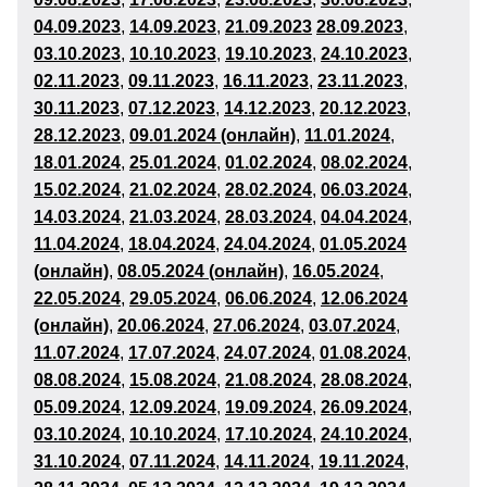
04
.09.2023
,
14
.09.2023
,
21
.09.2023
28.09.2023
,
03
.10.2023
,
10
.10.2023
,
19
.10.2023
,
24
.10.2023
,
02
.11.2023
,
09
.11.2023
,
16
.11.2023
,
23
.11.2023
,
30
.11.2023
,
07
.12.2023
,
14
.12.2023
,
20.12.2023
,
28
.12.2023
,
09.01.2024 (онлайн)
,
11
.01.2024
,
18
.01.2024
,
25
.01.2024
,
01.02.2024
,
08
.02.2024
,
15
.02.2024
,
21.02.2024
,
28.02.2024
,
06.03.2024
,
14
.03.2024
,
21.03.2024
,
28
.03.2024
,
04
.04.2024
,
11
.04.2024
,
18
.04.2024
,
24.04.2024
,
01.05.2024
(онлайн)
,
08.05.2024 (онлайн)
,
16
.05.2024
,
22.05.2024
,
29.05.2024
,
06
.06.2024
,
12.06.2024
(онлайн)
,
20
.06.2024
,
27
.06.2024
,
03.07.2024
,
11
.07.2024
,
17.07.2024
,
24.07.2024
,
0
1.08
.2024
,
08
.08.2024
,
15
.08.2024
,
21.08.2024
,
28.08.2024
,
05
.09.2024
,
12
.09.2024
,
19
.09.2024
,
26.09.2024
,
03.10.2024
,
10
.10.2024
,
17
.10.2024
,
24
.10.2024
,
31
.10.2024
,
07
.11.2024
,
14.11.2024
,
19.11.2024
,