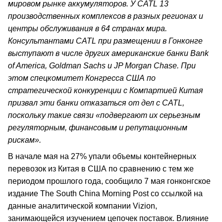
мировом рынке аккумуляторов. У CATL 13
производственных комплексов в разных регионах и
центры обслуживания в 64 странах мира.
Консультантами CATL при размещении в Гонконге
выступают в числе других американские банки Bank
of America, Goldman Sachs и JP Morgan Chase. При
этом спецкомитет Конгресса США по
стратегической конкуренции с Компартией Китая
призвал эти банки отказаться от дел с CATL,
поскольку такие связи «подвергают их серьезным
регуляторным, финансовым и репутационным
рискам».
В начале мая на 27% упали объемы контейнерных
перевозок из Китая в США по сравнению с тем же
периодом прошлого года, сообщило 7 мая гонконгское
издание The South China Morning Post со ссылкой на
данные аналитической компании Vizion,
занимающейся изучением цепочек поставок. Влияние