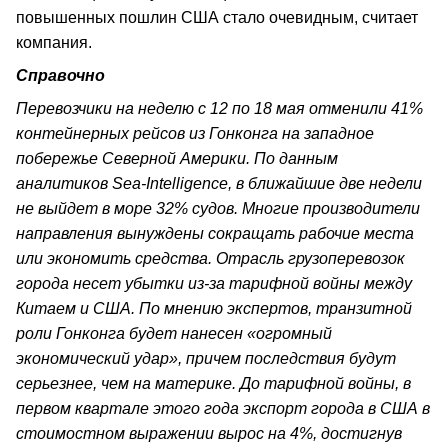
повышенных пошлин США стало очевидным, считает
компания.
Справочно
Перевозчики на неделю с 12 по 18 мая отменили 41%
контейнерных рейсов из Гонконга на западное
побережье Северной Америки. По данным
аналитиков Sea-Intelligence, в ближайшие две недели
не выйдет в море 32% судов. Многие производители
направления вынуждены сокращать рабочие места
или экономить средства. Отрасль грузоперевозок
города несет убытки из-за тарифной войны между
Китаем и США. По мнению экспертов, транзитной
роли Гонконга будет нанесен «огромный
экономический удар», причем последствия будут
серьезнее, чем на материке. До тарифной войны, в
первом квартале этого года экспорт города в США в
стоимостном выражении вырос на 4%, достигнув