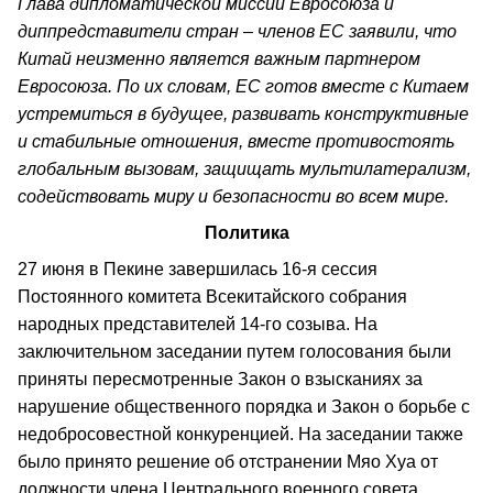
Глава дипломатической миссии Евросоюза и
диппредставители стран – членов ЕС заявили, что
Китай неизменно является важным партнером
Евросоюза. По их словам, ЕС готов вместе с Китаем
устремиться в будущее, развивать конструктивные
и стабильные отношения, вместе противостоять
глобальным вызовам, защищать мультилатерализм,
содействовать миру и безопасности во всем мире.
Политика
27 июня в Пекине завершилась 16-я сессия
Постоянного комитета Всекитайского собрания
народных представителей 14-го созыва. На
заключительном заседании путем голосования были
приняты пересмотренные Закон о взысканиях за
нарушение общественного порядка и Закон о борьбе с
недобросовестной конкуренцией. На заседании также
было принято решение об отстранении Мяо Хуа от
должности члена Центрального военного совета.