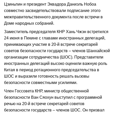
Цзиньпин и президент Эквадора Даниэль Нобоа
совместно засвидетельствовали подписание этого
межправительственного документа после встречи в
Доме народных собраний.
Заместитель председателя КНР Хань Чжэн встретился
24 июня в Пекине с главами иностранных делегаций,
принимающих участие в 20-й встрече секретарей
советов безопасности государств – членов Шанхайской
организации сотрудничества (ШОС). Представители
иностранных делегаций высоко оценили важную роль
Китая в период ротационного председательства в
ШОС и выразили готовность решать вызовы
безопасности совместными усилиями.
Член Госсовета КНР, министр общественной
безопасности Ван Сяохун выступил с программной
речью на 20-й встрече секретарей советов
безопасности государств – членов ШОС. Он призвал