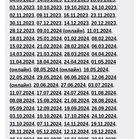
03
.10.2023
,
10
.10.2023
,
19
.10.2023
,
24
.10.2023
,
02
.11.2023
,
09
.11.2023
,
16
.11.2023
,
23
.11.2023
,
30
.11.2023
,
07
.12.2023
,
14
.12.2023
,
20.12.2023
,
28
.12.2023
,
09.01.2024 (онлайн)
,
11
.01.2024
,
18
.01.2024
,
25
.01.2024
,
01.02.2024
,
08
.02.2024
,
15
.02.2024
,
21.02.2024
,
28.02.2024
,
06.03.2024
,
14
.03.2024
,
21.03.2024
,
28
.03.2024
,
04
.04.2024
,
11
.04.2024
,
18
.04.2024
,
24.04.2024
,
01.05.2024
(онлайн)
,
08.05.2024 (онлайн)
,
16
.05.2024
,
22.05.2024
,
29.05.2024
,
06
.06.2024
,
12.06.2024
(онлайн)
,
20
.06.2024
,
27
.06.2024
,
03.07.2024
,
11
.07.2024
,
17.07.2024
,
24.07.2024
,
0
1.08
.2024
,
08
.08.2024
,
15
.08.2024
,
21.08.2024
,
28.08.2024
,
05
.09.2024
,
12
.09.2024
,
19
.09.2024
,
26.09.2024
,
03.10.2024
,
10
.10.2024
,
17
.10.2024
,
24
.10.2024
,
31
.10.2024
,
07
.11.2024
,
14.11.2024
,
19.11.2024
,
28
.11.2024
,
05
.12.2024
,
12.12.2024
,
19.12.2024
,