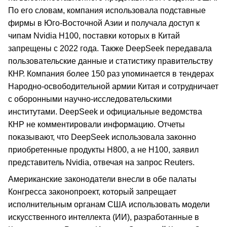
По его словам, компания использовала подставные
фирмы в Юго-Восточной Азии и получала доступ к
чипам Nvidia H100, поставки которых в Китай
запрещены с 2022 года. Также DeepSeek передавала
пользовательские данные и статистику правительству
КНР. Компания более 150 раз упоминается в тендерах
Народно-освободительной армии Китая и сотрудничает
с оборонными научно-исследовательскими
институтами. DeepSeek и официальные ведомства
КНР не комментировали информацию. Отчеты
показывают, что DeepSeek использовала законно
приобретенные продукты H800, а не H100, заявил
представитель Nvidia, отвечая на запрос Reuters.
Американские законодатели внесли в обе палаты
Конгресса законопроект, который запрещает
исполнительным органам США использовать модели
искусственного интеллекта (ИИ), разработанные в