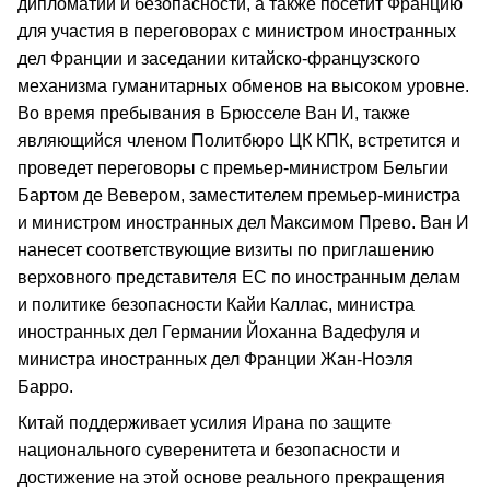
дипломатии и безопасности, а также посетит Францию
для участия в переговорах с министром иностранных
дел Франции и заседании китайско-французского
механизма гуманитарных обменов на высоком уровне.
Во время пребывания в Брюсселе Ван И, также
являющийся членом Политбюро ЦК КПК, встретится и
проведет переговоры с премьер-министром Бельгии
Бартом де Вевером, заместителем премьер-министра
и министром иностранных дел Максимом Прево. Ван И
нанесет соответствующие визиты по приглашению
верховного представителя ЕС по иностранным делам
и политике безопасности Кайи Каллас, министра
иностранных дел Германии Йоханна Вадефуля и
министра иностранных дел Франции Жан-Ноэля
Барро.
Китай поддерживает усилия Ирана по защите
национального суверенитета и безопасности и
достижение на этой основе реального прекращения