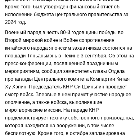
Кроме того, был утвержден финансовый отчет об
исполнении бюджета центрального правительства за
2024 год.
Военный парад в честь 80-й годовщины победы во
Второй мировой войне и Войне сопротивления
китайского народа японским захватчикам состоится на
площади Тяньаньмэнь в Пекине 3 сентября. Об этом на
пресс-конференции, посвященной праздничным
мероприятиям, сообщил заместитель главы Отдела
пропаганды Центрального комитета Компартии Китая
Ху Хэпин. Председатель КНР Си Цзиньпин проведет
смотр войск. Впервые в нем примет участие народное
ополчение, а также войска, выполнявшие
миротворческие миссии. На параде КНР
продемонстрирует технику собственного производства,
которая находится на вооружении, в том числе
беспилотную. Кроме того, в октябре запланирована