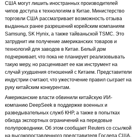
США могут лишить иностранных производителей
чипов доступа к технологиям в Китае. Министерство
торговли США рассматривает возможность отзыва
выданных ранее разрешений корейским компаниям
Samsung, SK Hynix, а также тайваньской TSMC. Это
затруднит им получение американских товаров и
технологий для заводов в Китае. Белый дом
подчеркивает, что пока не планирует реализовывать
такую меру, но расценивает ее как инструмент на
случай ухудшения отношений с Китаем. Представители
индустрии считают, что ужесточение правил сыграет на
руку китайским конкурентам.
Американские власти обвинили китайскую ИИ-
компанию DeepSeek в поддержке военных и
разведывательных служб КНР, а также в попытках
обхода экспортных ограничений на передовые
полупроводники. Об этом сообщает Reuters со ссылкой
на высокопоставленного представителя Госдепа США.