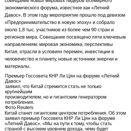
совещание новых мировых лидеров Всемирного
экономического форума, известное как «Летний
Давос». В этом году мероприятие прошло под девизом
«Предпринимательство в новую эпоху» и собрало
около 1,8 тыс. участников из более чем 90 стран и
регионов мира. Совещание посвящено пяти ключевым
направлениям: мировая экономика, перспективы
Китая, отрасли в условиях перемен, инвестиции в
человечество и планету, новые источники энергии и
материалы.
Премьер Госсовета КНР Ли Цян на форуме «Летний
Давос»
заявил, что Китай стремится стать не только
крупнейшим
производителем, но и гигантским генератором
потребления.
Фото Reuters
Китай станет гигантским центром потребления. Об этом
заявил премьер Госсовета КНР Ли Цян на форуме
«Летний Давос». «Мы на пути к тому, чтобы стать
страной с высоким уровнем дохода, чему будет