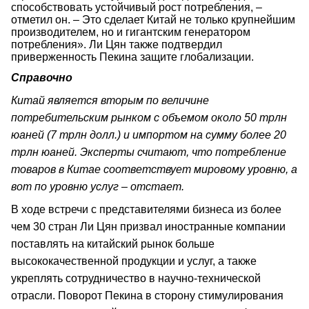
способствовать устойчивый рост потребления, –
отметил он. – Это сделает Китай не только крупнейшим
производителем, но и гигантским генератором
потребления». Ли Цян также подтвердил
приверженность Пекина защите глобализации.
Справочно
Китай является вторым по величине
потребительским рынком с объемом около 50 трлн
юаней (7 трлн долл.) и импортом на сумму более 20
трлн юаней. Эксперты считают, что потребление
товаров в Китае соответствует мировому уровню, а
вот по уровню услуг – отстает.
В ходе встречи с представителями бизнеса из более
чем 30 стран Ли Цян призвал иностранные компании
поставлять на китайский рынок больше
высококачественной продукции и услуг, а также
укреплять сотрудничество в научно-технической
отрасли. Поворот Пекина в сторону стимулирования