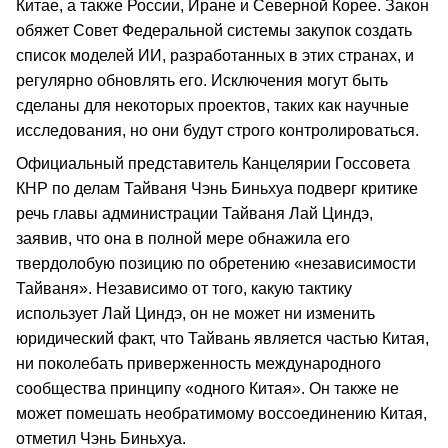
Китае, а также России, Иране и Северной Корее. Закон
обяжет Совет Федеральной системы закупок создать
список моделей ИИ, разработанных в этих странах, и
регулярно обновлять его. Исключения могут быть
сделаны для некоторых проектов, таких как научные
исследования, но они будут строго контролироваться.
Официальный представитель Канцелярии Госсовета
КНР по делам Тайваня Чэнь Биньхуа подверг критике
речь главы администрации Тайваня Лай Циндэ,
заявив, что она в полной мере обнажила его
твердолобую позицию по обретению «независимости
Тайваня». Независимо от того, какую тактику
использует Лай Циндэ, он не может ни изменить
юридический факт, что Тайвань является частью Китая,
ни поколебать приверженность международного
сообщества принципу «одного Китая». Он также не
может помешать необратимому воссоединению Китая,
отметил Чэнь Биньхуа.