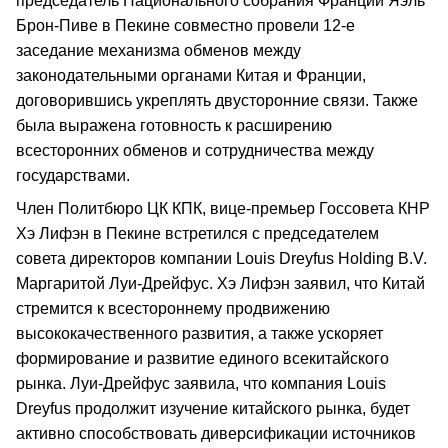
председатель Национального собрания Франции Яэль
Брон-Пиве в Пекине совместно провели 12-е
заседание механизма обменов между
законодательными органами Китая и Франции,
договорившись укреплять двусторонние связи. Также
была выражена готовность к расширению
всесторонних обменов и сотрудничества между
государствами.
Член Политбюро ЦК КПК, вице-премьер Госсовета КНР
Хэ Лифэн в Пекине встретился с председателем
совета директоров компании Louis Dreyfus Holding B.V.
Маргаритой Луи-Дрейфус. Хэ Лифэн заявил, что Китай
стремится к всестороннему продвижению
высококачественного развития, а также ускоряет
формирование и развитие единого всекитайского
рынка. Луи-Дрейфус заявила, что компания Louis
Dreyfus продолжит изучение китайского рынка, будет
активно способствовать диверсификации источников