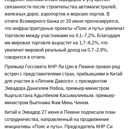
связанности после строительства автомагистралей,
железных дорог, аэропортов и морских портов. В
отчете Всемирного банка от 20 июня прогнозируется,
что инфраструктурные проекты «Пояс и путь» увеличат
торговлю между участниками на 4,1–7,2%. Благодаря
им мировая торговля вырастет на 1,7–6,2%, что
увеличит мировой реальный доход на 0,7–2,9%,
говорится в отчете.
Премьер Госсовета КНР Ли Цян в Пекине провел ряд
встреч с представителями стран, прибывшими в Китай
для участия в «Летнем Давосе»: с президентом
Эквадора Даниэлем Нобоа, премьер-министром
Кыргызстана Адылбеком Касымалиевым, премьер-
министром Вьетнама Фам Минь Чинем.
Китай и Эквадор 27 июня в Пекине подписали план
сотрудничества, направленный на продвижение
инициативы «Пояс и путь». Председатель КНР Си