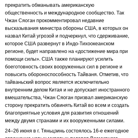
прекратить обманывать американскую
общественность и международное сообщество. Так
Чжан Сяоган прокомментировал недавние
высказывания министра обороны США, в которых он
назвал Китай угрозой и подчеркнул, что сдерживание,
которое США развернут в Индо-Тихоокеанском
регионе, будет направлено на «достижение мира при
помощи силы». США также планируют усилить
боеготовность своих вооруженных сил в регионе и
повысить обороноспособность Тайваня. Отметив, что
тайваньский вопрос является исключительно
внутренним делом Китая и не допускает иностранного
вмешательства, Чжан Сяоган призвал американскую
сторону прекратить обвинять Китай во всем и создать
благоприятные условия для развития отношений
между двумя странами и их вооруженными силами.
24–26 июня в г. Тяньцзинь состоялось 16-е ежегодное