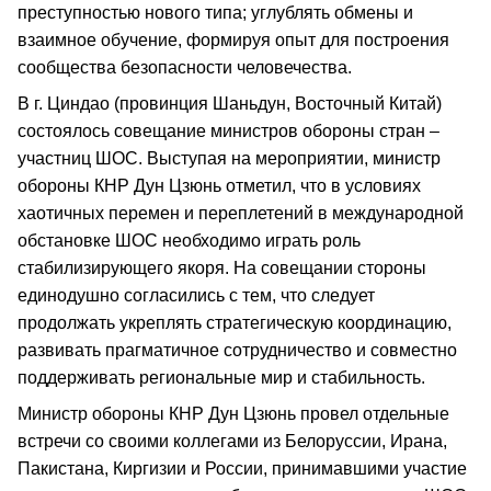
преступностью нового типа; углублять обмены и
взаимное обучение, формируя опыт для построения
сообщества безопасности человечества.
В г. Циндао (провинция Шаньдун, Восточный Китай)
состоялось совещание министров обороны стран –
участниц ШОС. Выступая на мероприятии, министр
обороны КНР Дун Цзюнь отметил, что в условиях
хаотичных перемен и переплетений в международной
обстановке ШОС необходимо играть роль
стабилизирующего якоря. На совещании стороны
единодушно согласились с тем, что следует
продолжать укреплять стратегическую координацию,
развивать прагматичное сотрудничество и совместно
поддерживать региональные мир и стабильность.
Министр обороны КНР Дун Цзюнь провел отдельные
встречи со своими коллегами из Белоруссии, Ирана,
Пакистана, Киргизии и России, принимавшими участие