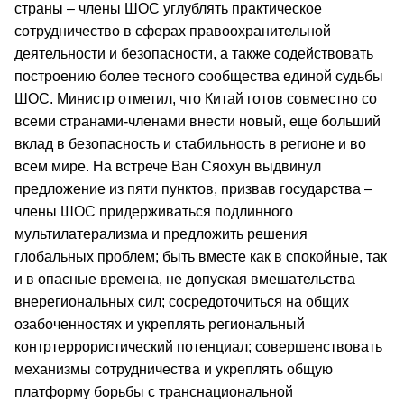
страны – члены ШОС углублять практическое
сотрудничество в сферах правоохранительной
деятельности и безопасности, а также содействовать
построению более тесного сообщества единой судьбы
ШОС. Министр отметил, что Китай готов совместно со
всеми странами-членами внести новый, еще больший
вклад в безопасность и стабильность в регионе и во
всем мире. На встрече Ван Сяохун выдвинул
предложение из пяти пунктов, призвав государства –
члены ШОС придерживаться подлинного
мультилатерализма и предложить решения
глобальных проблем; быть вместе как в спокойные, так
и в опасные времена, не допуская вмешательства
внерегиональных сил; сосредоточиться на общих
озабоченностях и укреплять региональный
контртеррористический потенциал; совершенствовать
механизмы сотрудничества и укреплять общую
платформу борьбы с транснациональной