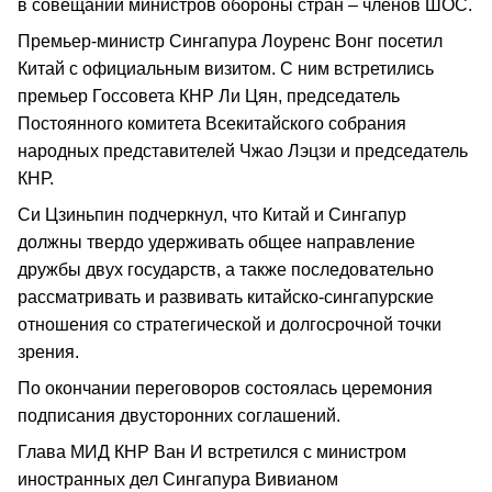
в совещании министров обороны стран – членов ШОС.
Премьер-министр Сингапура Лоуренс Вонг посетил
Китай с официальным визитом. С ним встретились
премьер Госсовета КНР Ли Цян, председатель
Постоянного комитета Всекитайского собрания
народных представителей Чжао Лэцзи и председатель
КНР.
Си Цзиньпин подчеркнул, что Китай и Сингапур
должны твердо удерживать общее направление
дружбы двух государств, а также последовательно
рассматривать и развивать китайско-сингапурские
отношения со стратегической и долгосрочной точки
зрения.
По окончании переговоров состоялась церемония
подписания двусторонних соглашений.
Глава МИД КНР Ван И встретился с министром
иностранных дел Сингапура Вивианом