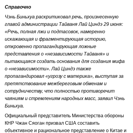
Справочно
Чэнь Биньхуа раскритиковал речь, произнесенную
главой администрации Тайваня Лай Циндэ 29 июня:
«Речь, полная лжи и подтасовок, намеренно
искажающая и фрагментирующая историю,
откровенно пропагандирующая ложные
представления о «независимости Тайваня» и
пытающаяся создать основания для создания мифа
о «независимости». Лай Циндэ также
пропагандировал «угрозу с материка», выступая за
препятствование межбереговым обменам и
сотрудничеству, что полностью противоречит
чаяниям и стремлениям народных масс, заявил Чэнь
Биньхуа.
Официальный представитель Министерства обороны
КНР Чжан Сяоган призвал США составить
объективное и рациональное представление о Китае и