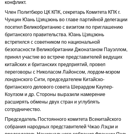
конфликт.
Член Политбюро ЦК КПК, секретарь Комитета КПК г.
Чунцин Юань Цзяцзюнь во главе партийной делегации
посетил Великобританию с визитом по приглашению
британского правительства. Юань Цзяцзюнь
встретился с советником по национальной
безопасности Великобритании Джонатаном Пауэллом,
принял участие во встрече представителей ведущих
китайских и британских предприятий, провел
переговоры с Николасом Лайонсом, лордом-мэром
лондонского Сити, председателем Китайско-
британского делового совета Шерардом Каупер-
Коулзом и др. Стороны выразили намерение
расширять обмены двух стран и углублять
сотрудничество.
Председатель Постоянного комитета Всекитайского
собрания народных представителей Чжао Лэцзи и