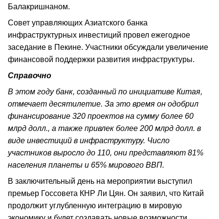
Балакришнаном.
Совет управляющих Азиатского банка
инфраструктурных инвестиций провел ежегодное
заседание в Пекине. Участники обсуждали увеличение
финансовой поддержки развития инфраструктуры.
Справочно
В этом году банк, созданный по инициативе Китая,
отмечает десятилетие. За это время он одобрил
финансирование 320 проектов на сумму более 60
млрд долл., а также привлек более 200 млрд долл. в
виде инвестиций в инфраструктуру. Число
участников выросло до 110, они представляют 81%
населения планеты и 65% мирового ВВП.
В заключительный день на мероприятии выступил
премьер Госсовета КНР Ли Цян. Он заявил, что Китай
продолжит углубленную интеграцию в мировую
экономику и будет создавать новые возможности