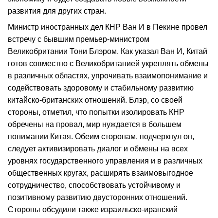
развития для других стран.
Министр иностранных дел КНР Ван И в Пекине провел
встречу с бывшим премьер-министром
Великобритании Тони Блэром. Как указал Ван И, Китай
готов совместно с Великобританией укреплять обмены
в различных областях, упрочивать взаимопонимание и
содействовать здоровому и стабильному развитию
китайско-британских отношений. Блэр, со своей
стороны, отметил, что попытки изолировать КНР
обречены на провал, мир нуждается в большем
понимании Китая. Обеим сторонам, подчеркнул он,
следует активизировать диалог и обмены на всех
уровнях государственного управления и в различных
общественных кругах, расширять взаимовыгодное
сотрудничество, способствовать устойчивому и
позитивному развитию двусторонних отношений.
Стороны обсудили также израильско-иранский