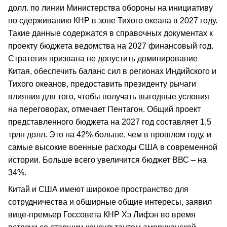
долл. по линии Министерства обороны на инициативу
по сдерживанию КНР в зоне Тихого океана в 2027 году.
Такие данные содержатся в справочных документах к
проекту бюджета ведомства на 2027 финансовый год.
Стратегия призвана не допустить доминирование
Китая, обеспечить баланс сил в регионах Индийского и
Тихого океанов, предоставить президенту рычаги
влияния для того, чтобы получать выгодные условия
на переговорах, отмечает Пентагон. Общий проект
представленного бюджета на 2027 год составляет 1,5
трлн долл. Это на 42% больше, чем в прошлом году, и
самые высокие военные расходы США в современной
истории. Больше всего увеличится бюджет ВВС – на
34%.
Китай и США имеют широкое пространство для
сотрудничества и обширные общие интересы, заявил
вице-премьер Госсовета КНР Хэ Лифэн во время