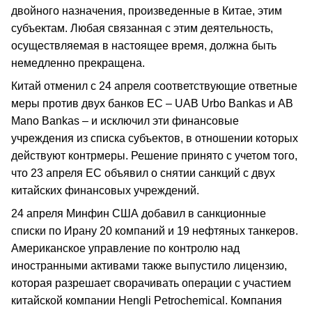
двойного назначения, произведенные в Китае, этим
субъектам. Любая связанная с этим деятельность,
осуществляемая в настоящее время, должна быть
немедленно прекращена.
Китай отменил с 24 апреля соответствующие ответные
меры против двух банков ЕС – UAB Urbo Bankas и AB
Mano Bankas – и исключил эти финансовые
учреждения из списка субъектов, в отношении которых
действуют контрмеры. Решение принято с учетом того,
что 23 апреля ЕС объявил о снятии санкций с двух
китайских финансовых учреждений.
24 апреля Минфин США добавил в санкционные
списки по Ирану 20 компаний и 19 нефтяных танкеров.
Американское управление по контролю над
иностранными активами также выпустило лицензию,
которая разрешает сворачивать операции с участием
китайской компании Hengli Petrochemical. Компания