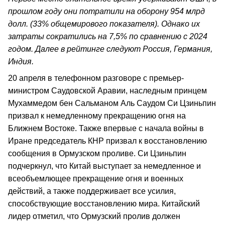
прошлом году они потратили на оборону 954 млрд
долл. (33% общемирового показателя). Однако их
затраты сократились на 7,5% по сравнению с 2024
годом. Далее в рейтинге следуют Россия, Германия,
Индия.
20 апреля в телефонном разговоре с премьер-
министром Саудовской Аравии, наследным принцем
Мухаммедом бен Сальманом Аль Саудом Си Цзиньпин
призвал к немедленному прекращению огня на
Ближнем Востоке. Также впервые с начала войны в
Иране председатель КНР призвал к восстановлению
сообщения в Ормузском проливе. Си Цзиньпин
подчеркнул, что Китай выступает за немедленное и
всеобъемлющее прекращение огня и военных
действий, а также поддерживает все усилия,
способствующие восстановлению мира. Китайский
лидер отметил, что Ормузский пролив должен