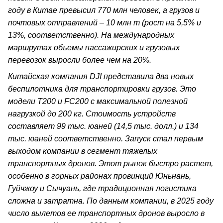
году в Китае превысил 770 млн человек, а грузов и
почтовых отправлений – 10 млн т (рост на 5,5% и
13%, соответственно). На международных
маршрутах объемы пассажирских и грузовых
перевозок выросли более чем на 20%.
Китайская компания DJI представила два новых
беспилотника для транспортировки грузов. Это
модели T200 и FC200 с максимальной полезной
нагрузкой до 200 кг. Стоимость устройств
составляет 99 тыс. юаней (14,5 тыс. долл.) и 134
тыс. юаней соответственно. Запуск стал первым
выходом компании в сегмент тяжелых
транспортных дронов. Этот рынок быстро растет,
особенно в горных районах провинций Юньнань,
Гуйчжоу и Сычуань, где традиционная логистика
сложна и затратна. По данным компании, в 2025 году
число вылетов ее транспортных дронов выросло в