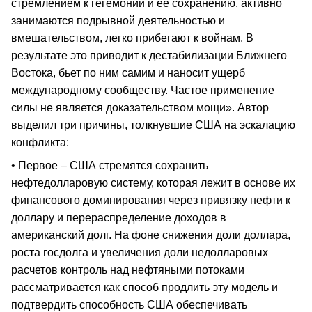
стремлением к гегемонии и ее сохранению, активно
занимаются подрывной деятельностью и
вмешательством, легко прибегают к войнам. В
результате это приводит к дестабилизации Ближнего
Востока, бьет по ним самим и наносит ущерб
международному сообществу. Частое применение
силы не является доказательством мощи». Автор
выделил три причины, толкнувшие США на эскалацию
конфликта:
• Первое – США стремятся сохранить
нефтедолларовую систему, которая лежит в основе их
финансового доминирования через привязку нефти к
доллару и перераспределение доходов в
американский долг. На фоне снижения доли доллара,
роста госдолга и увеличения доли недолларовых
расчетов контроль над нефтяными потоками
рассматривается как способ продлить эту модель и
подтвердить способность США обеспечивать