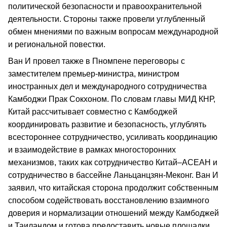
политической безопасности и правоохранительной
деятельности. Стороны также провели углубленный
обмен мнениями по важным вопросам международной
и региональной повестки.
Ван И провел также в Пномпене переговоры с
заместителем премьер-министра, министром
иностранных дел и международного сотрудничества
Камбоджи Прак Сокхоном. По словам главы МИД КНР,
Китай рассчитывает совместно с Камбоджей
координировать развитие и безопасность, углублять
всестороннее сотрудничество, усиливать координацию
и взаимодействие в рамках многосторонних
механизмов, таких как сотрудничество Китай–АСЕАН и
сотрудничество в бассейне Ланьцанцзян-Меконг. Ван И
заявил, что китайская сторона продолжит собственным
способом содействовать восстановлению взаимного
доверия и нормализации отношений между Камбоджей
и Таиландом и готова предоставить новые площадки