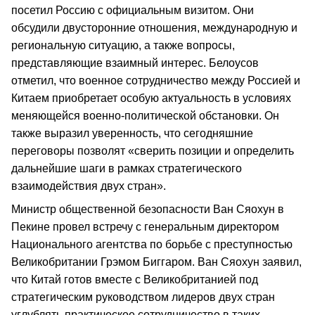
посетил Россию с официальным визитом. Они
обсудили двусторонние отношения, международную и
региональную ситуацию, а также вопросы,
представляющие взаимный интерес. Белоусов
отметил, что военное сотрудничество между Россией и
Китаем приобретает особую актуальность в условиях
меняющейся военно-политической обстановки. Он
также выразил уверенность, что сегодняшние
переговоры позволят «сверить позиции и определить
дальнейшие шаги в рамках стратегического
взаимодействия двух стран».
Министр общественной безопасности Ван Сяохун в
Пекине провел встречу с генеральным директором
Национального агентства по борьбе с преступностью
Великобритании Грэмом Биггаром. Ван Сяохун заявил,
что Китай готов вместе с Великобританией под
стратегическим руководством лидеров двух стран
углублять практическое сотрудничество в таких