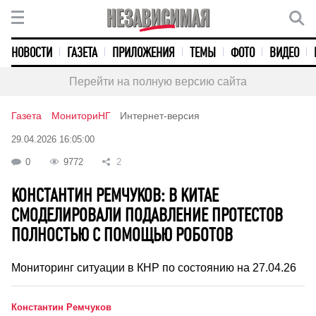
НОВОСТИ
ГАЗЕТА
ПРИЛОЖЕНИЯ
ТЕМЫ
ФОТО
ВИДЕО
Перейти на полную версию сайта
Газета
МониториНГ
Интернет-версия
29.04.2026 16:05:00
0
9772
2
КОНСТАНТИН РЕМЧУКОВ: В КИТАЕ
СМОДЕЛИРОВАЛИ ПОДАВЛЕНИЕ ПРОТЕСТОВ
ПОЛНОСТЬЮ С ПОМОЩЬЮ РОБОТОВ
Мониторинг ситуации в КНР по состоянию на 27.04.26
Константин Ремчуков