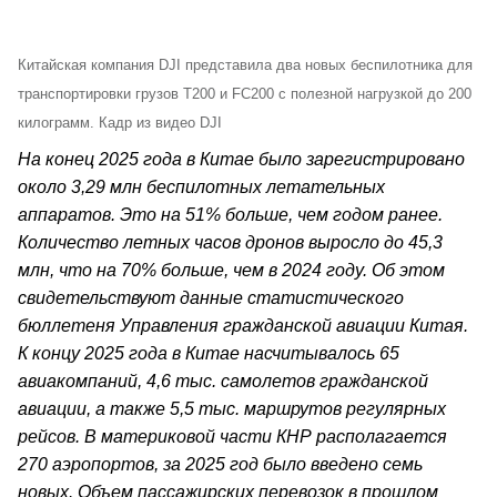
Китайская компания DJI представила два новых беспилотника для
транспортировки грузов T200 и FC200 с полезной нагрузкой до 200
килограмм. Кадр из видео DJI
На конец 2025 года в Китае было зарегистрировано
около 3,29 млн беспилотных летательных
аппаратов. Это на 51% больше, чем годом ранее.
Количество летных часов дронов выросло до 45,3
млн, что на 70% больше, чем в 2024 году. Об этом
свидетельствуют данные статистического
бюллетеня Управления гражданской авиации Китая.
К концу 2025 года в Китае насчитывалось 65
авиакомпаний, 4,6 тыс. самолетов гражданской
авиации, а также 5,5 тыс. маршрутов регулярных
рейсов. В материковой части КНР располагается
270 аэропортов, за 2025 год было введено семь
новых. Объем пассажирских перевозок в прошлом