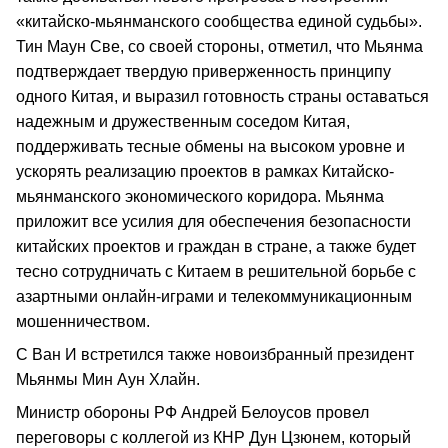
«китайско-мьянманского сообщества единой судьбы».
Тин Маун Све, со своей стороны, отметил, что Мьянма
подтверждает твердую приверженность принципу
одного Китая, и выразил готовность страны оставаться
надежным и дружественным соседом Китая,
поддерживать тесные обмены на высоком уровне и
ускорять реализацию проектов в рамках Китайско-
мьянманского экономического коридора. Мьянма
приложит все усилия для обеспечения безопасности
китайских проектов и граждан в стране, а также будет
тесно сотрудничать с Китаем в решительной борьбе с
азартными онлайн-играми и телекоммуникационным
мошенничеством.
С Ван И встретился также новоизбранный президент
Мьянмы Мин Аун Хлайн.
Министр обороны РФ Андрей Белоусов провел
переговоры с коллегой из КНР Дун Цзюнем, который