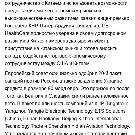
сотрудничество с Китаем и использовать возможности,
предоставляемые его огромным рынком и
высококачественным развитием, заявил вице-премьер
Госсовета КНР. Питер Ардуини заявил, что GE
HealthCare полностью уверена в своем долгосрочном
развитии в Китае, намерена дальше углублять
присутствие на китайском рынке и готова вносить
вклад в содействие торгово-экономическому
сотрудничеству между США и Китаем.
Европейский совет официально одобрил 20-й пакет
санкций против России, а также выделение Украине
кредита в размере 90 млрд евро. Это произошло после
того, как Венгрия и Словакия сняли ранее наложенное
вето. В пакет вошли шесть компаний из КНР: Brightmile,
Yangzhou Yangjie Electronic Technology, ETS Solutions
(China), Hunan Haotianyi, Beijing Xichao International
Technology Trade и Shenzhen Yidian Aviation Technology.
Утверждается, что эти фирмы осуществляли поставки