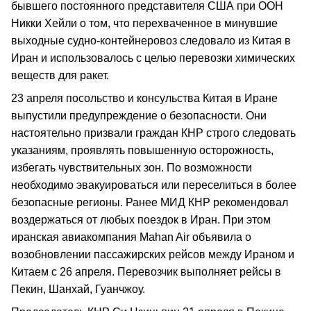
бывшего постоянного представителя США при ООН
Никки Хейли о том, что перехваченное в минувшие
выходные судно-контейнеровоз следовало из Китая в
Иран и использовалось с целью перевозки химических
веществ для ракет.
23 апреля посольство и консульства Китая в Иране
выпустили предупреждение о безопасности. Они
настоятельно призвали граждан КНР строго следовать
указаниям, проявлять повышенную осторожность,
избегать чувствительных зон. По возможности
необходимо эвакуироваться или переселиться в более
безопасные регионы. Ранее МИД КНР рекомендовал
воздержаться от любых поездок в Иран. При этом
иранская авиакомпания Mahan Air объявила о
возобновлении пассажирских рейсов между Ираном и
Китаем с 26 апреля. Перевозчик выполняет рейсы в
Пекин, Шанхай, Гуанчжоу.