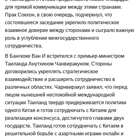
для прямой коммуникации между этими странами.
Прак Сокхон, в свою очередь, подчеркнул, что
состоявшееся заседание укрепило политическое
взаимное доверие между сторонами и сыграло важную
роль в углублении межгосударственного
сотрудничества.
В Бангкоке Ван И встретился с премьер-министром
Таиланда Анутхином Чанвиракуном. Стороны
договорились укреплять стратегическое
взаимодействие и расширять сотрудничество в
различных областях. Чарнвиракул заявил, что перед
лицом нынешней неспокойной международной
ситуации Таиланд твердо придерживается политики
одного Китая и готов сотрудничать с Китаем для
реализации консенсуса, достигнутого главами двух
государств. Таиланд готов сотрудничать с Китаем в
решительной борьбе с азартными играми онлайн и