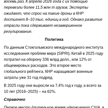
восемь раз. К апрелю 2026 года с их помощью
перевезли более 11,5 млн т грузов. Эксперты
ожидают, что спрос на такие дроны в КНР
достигнет 8–10 тыс. единиц в год. Однако развитие
отрасли пока сдерживает незавершенное
регулирование.
Политика
По данным Стокгольмского международного института
исследования проблем мира (SIPRI), Китай в 2025 году
потратил на оборону 336 млрд долл., или 12% от
общемировых расходов. Это второе место
глобального рейтинга. КНР наращивает военные
затраты уже 31 год подряд.
В 2025 году они выросли на 7,4% год к году, а всего за
10 лет (2016–2025) – на 62%.
Справочно
Первое место длительное время удерживают США, в