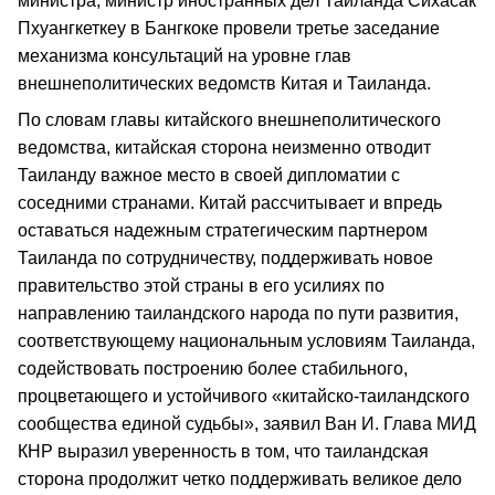
министра, министр иностранных дел Таиланда Сихасак
Пхуангкеткеу в Бангкоке провели третье заседание
механизма консультаций на уровне глав
внешнеполитических ведомств Китая и Таиланда.
По словам главы китайского внешнеполитического
ведомства, китайская сторона неизменно отводит
Таиланду важное место в своей дипломатии с
соседними странами. Китай рассчитывает и впредь
оставаться надежным стратегическим партнером
Таиланда по сотрудничеству, поддерживать новое
правительство этой страны в его усилиях по
направлению таиландского народа по пути развития,
соответствующему национальным условиям Таиланда,
содействовать построению более стабильного,
процветающего и устойчивого «китайско-таиландского
сообщества единой судьбы», заявил Ван И. Глава МИД
КНР выразил уверенность в том, что таиландская
сторона продолжит четко поддерживать великое дело