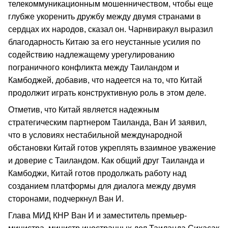
телекоммуникационным мошенничеством, чтобы еще
глубже укоренить дружбу между двумя странами в
сердцах их народов, сказал он. Чарнвиракул выразил
благодарность Китаю за его неустанные усилия по
содействию надлежащему урегулированию
пограничного конфликта между Таиландом и
Камбоджей, добавив, что надеется на то, что Китай
продолжит играть конструктивную роль в этом деле.
Отметив, что Китай является надежным
стратегическим партнером Таиланда, Ван И заявил,
что в условиях нестабильной международной
обстановки Китай готов укреплять взаимное уважение
и доверие с Таиландом. Как общий друг Таиланда и
Камбоджи, Китай готов продолжать работу над
созданием платформы для диалога между двумя
сторонами, подчеркнул Ван И.
Глава МИД КНР Ван И и заместитель премьер-