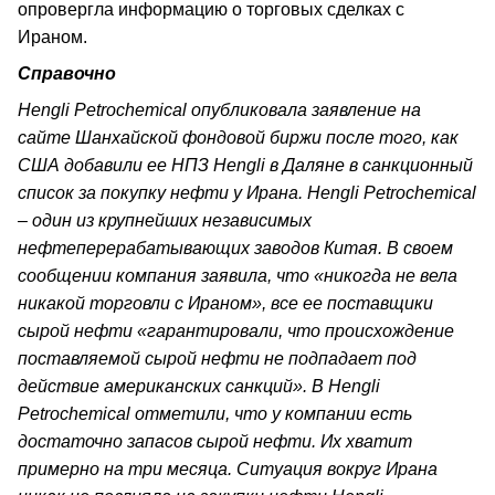
опровергла информацию о торговых сделках с
Ираном.
Справочно
Hengli Petrochemical опубликовала заявление на
сайте Шанхайской фондовой биржи после того, как
США добавили ее НПЗ Hengli в Даляне в санкционный
список за покупку нефти у Ирана. Hengli Petrochemical
– один из крупнейших независимых
нефтеперерабатывающих заводов Китая. В своем
сообщении компания заявила, что «никогда не вела
никакой торговли с Ираном», все ее поставщики
сырой нефти «гарантировали, что происхождение
поставляемой сырой нефти не подпадает под
действие американских санкций». В Hengli
Petrochemical отметили, что у компании есть
достаточно запасов сырой нефти. Их хватит
примерно на три месяца. Ситуация вокруг Ирана