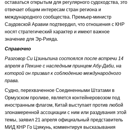
оставаться открытым для регулярного судоходства, это
отвечает общим интересам стран региона и
международного сообщества. Премьер-министр
Саудовской Аравии подтвердил, что отношения с КНР
носят стратегический характер и имеют важное
значение для Эр-Рияда.
Справочно
Разговор Си Цзиньпина состоялся после встречи 14
апреля в Пекине с наследным принцем Абу-Даби, на
которой он призвал к соблюдению международного
права.
Судно, перехваченное Соединенными Штатами в
Ормузском проливе, является контейнеровозом под
иностранным флагом, Китай выступает против любой
злонамеренной ассоциации с ним или раздувания этой
темы, заявил 21 апреля официальный представитель
МИД КНР Го Цзякунь, комментируя высказывания