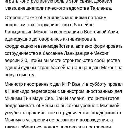
играть конструктивную роль в этой связи, добавил
глава внешнеполитического ведомства Таиланда.
Стороны также обменялись мнениями по таким
вопросам, как сотрудничество в бассейне
Ланьцанцзян-Меконг и кооперация в Восточной Азии,
единодушно договорились активизировать
координацию и взаимодействие, активно формировать
сотрудничество в бассейне Ланьцанцзян-Меконг
версии 2.0, чтобы вывести строительство сообщества
единой судьбы стран бассейна Ланьцанцзян-Меконг на
новую высоту.
Министр иностранных дел КНР Ван И в субботу провел
в Нейпьидо переговоры с министром иностранных дел
Мьянмы Тин Маун Све. Ван И заявил, что Китай готов
поддерживать обмены на высоком уровне с Мьянмой,
углублять практическое сотрудничество, поддерживать
Мьянму в ускорении ее развития и возрождения, а
также добиваться нового прогресса в построении