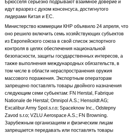
Брюсселя серьезно подрывают взаимное доверие и
идут вразрез с духом консенсуса, достигнутого
лидерами Китая и ЕС.
Министерство коммерции КНР объявило 24 апреля, что
оно решило включить семь хозяйствующих субъектов
из Европейского союза в свой список экспортного
контроля в целях обеспечения национальной
безопасности, защиты государственных интересов, а
также выполнения международных обязательств, в
том числе в области нераспространения оружия
массового поражения. Экспортным операторам
запрещено поставлять товары двойного назначения
следующим семи субъектам: FN Herstal, Fabrique
Nationale de Herstal; Omnipol A.S.; Hensoldt AG;
Excalibur Army Spol.s.r.o; Spaceknow Inc., Odstepny
Zavod s.r.o; VZLU Aerospace A.S.; FN Browning.
Зарубежным организациям и физическим лицам
запрещается передавать или поставлять товары