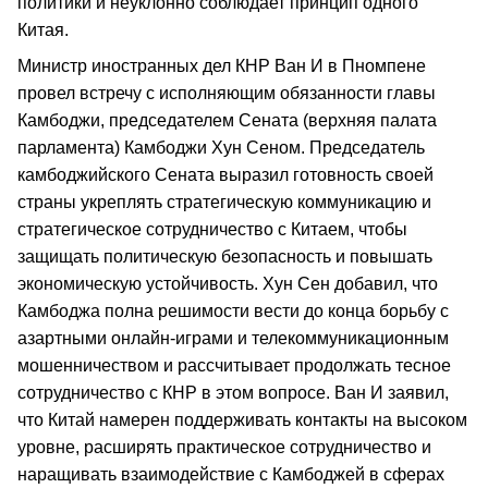
политики и неуклонно соблюдает принцип одного
Китая.
Министр иностранных дел КНР Ван И в Пномпене
провел встречу с исполняющим обязанности главы
Камбоджи, председателем Сената (верхняя палата
парламента) Камбоджи Хун Сеном. Председатель
камбоджийского Сената выразил готовность своей
страны укреплять стратегическую коммуникацию и
стратегическое сотрудничество с Китаем, чтобы
защищать политическую безопасность и повышать
экономическую устойчивость. Хун Сен добавил, что
Камбоджа полна решимости вести до конца борьбу с
азартными онлайн-играми и телекоммуникационным
мошенничеством и рассчитывает продолжать тесное
сотрудничество с КНР в этом вопросе. Ван И заявил,
что Китай намерен поддерживать контакты на высоком
уровне, расширять практическое сотрудничество и
наращивать взаимодействие с Камбоджей в сферах