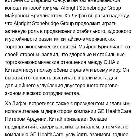
встречи со старшим консультантом американской
консалтинговой фирмы Albright Stonebridge Group
Майроном Бриллиантом. Хэ Лифэн выразил надежду,
что Albright Stonebridge Group продолжит играть
активную роль в продвижении стабильного, здорового
и устойчивого развития китайско-американских
торгово-экономических связей. Майрон Бриллиант, со
своей стороны, заявил, что здоровые и стабильные
торгово-экономические отношения между США и
Китаем несут пользу обеим странам и всему миру. Он
выразил готовность выступать в роли моста для
дальнейшего углубления двустороннего торгово-
экономического сотрудничества.
Хэ Лифэн встретился также с президентом и главным
исполнительным директором компании GE HealthCare
Питером Ардуини. Китай призывает больше
предприятий с американским капиталом, в том числе
компанию GE HealthCare, углублять взаимовыгодное