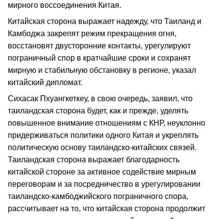
мирного воссоединения Китая.
Китайская сторона выражает надежду, что Таиланд и
Камбоджа закрепят режим прекращения огня,
восстановят двусторонние контакты, урегулируют
пограничный спор в кратчайшие сроки и сохранят
мирную и стабильную обстановку в регионе, указал
китайский дипломат.
Сихасак Пхуангкеткеу, в свою очередь, заявил, что
таиландская сторона будет, как и прежде, уделять
повышенное внимание отношениям с КНР, неуклонно
придерживаться политики одного Китая и укреплять
политическую основу таиландско-китайских связей.
Таиландская сторона выражает благодарность
китайской стороне за активное содействие мирным
переговорам и за посредничество в урегулировании
таиландско-камбоджийского пограничного спора,
рассчитывает на то, что китайская сторона продолжит