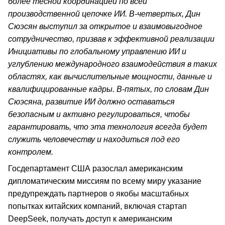
более тесной координацией по всей
производственной цепочке ИИ. В-четвертых, Дин
Сюэсян выступил за открытое и взаимовыгодное
сотрудничество, призвав к эффективной реализации
Инициативы по глобальному управлению ИИ и
углублению международного взаимодействия в таких
областях, как вычислительные мощности, данные и
квалифицированные кадры. В-пятых, по словам Дин
Сюэсяна, развитие ИИ должно оставаться
безопасным и активно регулироваться, чтобы
гарантировать, что эта технология всегда будет
служить человечеству и находиться под его
контролем.
Госдепартамент США разослал американским
дипломатическим миссиям по всему миру указание
предупреждать партнеров о якобы масштабных
попытках китайских компаний, включая стартап
DeepSeek, получать доступ к американским