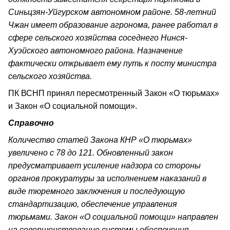
Синьцзян-Уйгурском автономном районе. 58-летний
Чжан имеет образование агронома, ранее работал в
сфере сельского хозяйства соседнего Нинся-
Хуэйского автономного района. Назначение
фактически открывает ему путь к посту министра
сельского хозяйства.
ПК ВСНП принял пересмотренный Закон «О тюрьмах»
и Закон «О социальной помощи».
Справочно
Количество статей Закона КНР «О тюрьмах»
увеличено с 78 до 121. Обновленный закон
предусматривает усиление надзора со стороны
органов прокуратуры за исполнением наказаний в
виде тюремного заключения и последующую
стандартизацию, обеспечение управления
тюрьмами. Закон «О социальной помощи» направлен
на совершенствование системы обеспечения