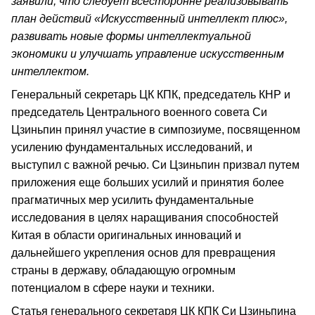
заявили, что следует всесторонне реализовывать
план действий «Искусственный интеллект плюс»,
развивать новые формы интеллектуальной
экономики и улучшать управление искусственным
интеллектом.
Генеральный секретарь ЦК КПК, председатель КНР и
председатель Центрального военного совета Си
Цзиньпин принял участие в симпозиуме, посвященном
усилению фундаментальных исследований, и
выступил с важной речью. Си Цзиньпин призвал путем
приложения еще больших усилий и принятия более
прагматичных мер усилить фундаментальные
исследования в целях наращивания способностей
Китая в области оригинальных инноваций и
дальнейшего укрепления основ для превращения
страны в державу, обладающую огромным
потенциалом в сфере науки и техники.
Статья генерального секретаря ЦК КПК Си Цзиньпина