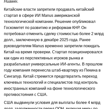
Huawei.
Китайские власти запретили продавать китайский
стартап в сфере ИИ Manus американской
технологической компании. Решение опубликовал
Госкомитет по развитию и реформам КНР. Он
потребовал отменить сделку стоимостью более 2 млрд
долл., заключенную в декабре 2025 года. Ранее
руководителям Manus временно запретили покидать
Китай на время проверки. Стартап позиционировался
как один из перспективных игроков рынка и
разрабатывал универсальные ИИ-агенты. В прошлом
году компания перенесла штаб-квартиру из Пекина в
Сингапур. Китай стремится предотвратить переход
ключевых технологий и специалистов под контроль
иностранных компаний на фоне технологического
противостояния с США.
США выдвинули условия для выплаты более 4 млрд
долл. задолженности перед ООН, включая меры по