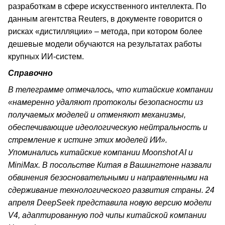
разработкам в сфере искусственного интеллекта. По
данным агентства Reuters, в документе говорится о
рисках «дистилляции» – метода, при котором более
дешевые модели обучаются на результатах работы
крупных ИИ-систем.
Справочно
В телеграмме отмечалось, что китайские компании
«намеренно удаляют протоколы безопасности из
получаемых моделей и отменяют механизмы,
обеспечивающие идеологическую нейтральность и
стремление к истине этих моделей ИИ».
Упоминались китайские компании Moonshot AI и
MiniMax. В посольстве Китая в Вашингтоне назвали
обвинения безосновательными и направленными на
сдерживание технологического развития страны. 24
апреля DeepSeek представила новую версию модели
V4, адаптированную под чипы китайской компании