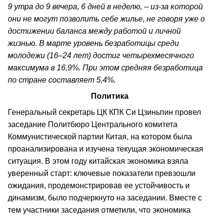
9 утра до 9 вечера, 6 дней в неделю, – из-за которой
они не могут позволить себе жилье, не говоря уже о
достижении баланса между работой и личной
жизнью. В марте уровень безработицы среди
молодежи (16–24 лет) достиг четырехмесячного
максимума в 16,9%. При этом средняя безработица
по стране составляет 5,4%.
Политика
Генеральный секретарь ЦК КПК Си Цзиньпин провел
заседание Политбюро Центрального комитета
Коммунистической партии Китая, на котором была
проанализирована и изучена текущая экономическая
ситуация. В этом году китайская экономика взяла
уверенный старт: ключевые показатели превзошли
ожидания, продемонстрировав ее устойчивость и
динамизм, было подчеркнуто на заседании. Вместе с
тем участники заседания отметили, что экономика