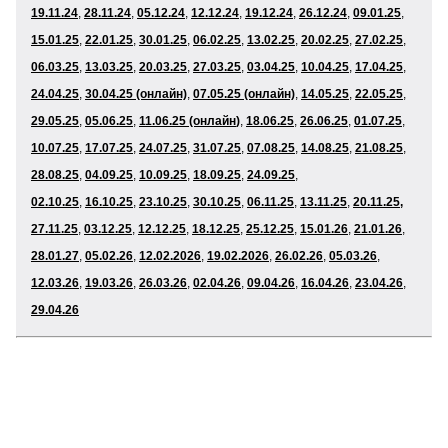
19.11.24
,
28
.11.24
,
05
.12.24
,
12.12.24
,
19.12.24
,
26
.12.24
,
09
.01.25
,
15.01.25
,
22.01.25
,
30
.01.25
,
06
.02.25
,
13
.02.25
,
20
.02.25
,
27
.02.25
,
06
.03.25
,
13
.03.25
,
20
.03.25
,
27.03.25
,
03
.04.25
,
10
.04.25
,
17
.04.25
,
24
.04.25
,
30.04.25 (онлайн)
,
07.05.25 (онлайн)
,
14.05.25
,
22
.05.25
,
29
.05.25
,
05
.06.25
,
11.06.25 (онлайн
)
,
18.06.25
,
26
.06.25
,
01
.07.25
,
10
.07.25
,
17.07.25
,
24.07.25
,
31
.07.25
,
07
.08.25
,
14
.08.25
,
21
.08.25
,
28
.08.25
,
04
.09.25
,
10.09.25
,
18
.09.25
,
24.09.25
,
02
.10.25
,
16.10.25
,
23.10.25
,
30
.10.25
,
06
.11.25
,
13
.11.25
,
20
.11.25,
27
.11.25
,
03.12.25
,
12.12.25
,
18
.12.25
,
25
.12.25
,
15
.01.
26
,
21.01.
26
,
28.01.
27
,
05
.02.
26
,
12.02.2026
,
19
.02.2026
,
26
.02.
26
,
05
.03.
26
,
12
.03.
26
,
19
.03.
26
,
26
.03.
26
,
02
.04.
26
,
09
.04.
26
,
16
.04.
26
,
23
.04.
26
,
29.04.
26