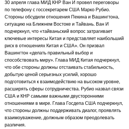
30 апреля глава МИД КНР Ван И провел переговоры
по телефону с госсекретарем США Марко Рубио.
Стороны обсудили отношения Пекина и Вашингтона,
ситуацию на Ближнем Востоке и Тайвань. Ван И
подчеркнул, что «тайваньский вопрос затрагивает
ключевые интересы Китая и представляет наибольший
риск в отношениях Китая и США». Он призвал
Вашингтон «делать правильный выбор и
способствовать миру». Глава МИД Китая подчеркнул,
что обе стороны должны отстаивать стабильность,
добытую ценой серьезных усилий, хорошо
подготовиться к взаимодействию на высоком уровне,
расширять сферы сотрудничества. Рубио назвал связи
США и КНР самыми важными двусторонними
отношениями в мире. Глава Госдепа США подчеркнул,
что стороны должны поддерживать диалог, проявлять
взаимоуважение, должным образом преодолевать
различия.