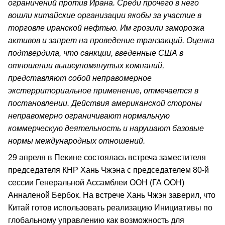
ограничений против Ирана. Среди прочего в него
вошли китайские организации якобы за участие в
торговле иранской нефтью. Им грозили заморозка
активов и запрет на проведение транзакций. Оценка
подтвердила, что санкции, введенные США в
отношении вышеупомянутых компаний,
представляют собой неправомерное
экстерриториальное применение, отмечается в
постановлении. Действия американской стороны
неправомерно ограничивают нормальную
коммерческую деятельность и нарушают базовые
нормы международных отношений.
29 апреля в Пекине состоялась встреча заместителя
председателя КНР Хань Чжэна с председателем 80-й
сессии Генеральной Ассамблеи ООН (ГА ООН)
Анналеной Бербок. На встрече Хань Чжэн заверил, что
Китай готов использовать реализацию Инициативы по
глобальному управлению как возможность для