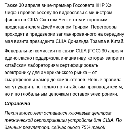
Также 30 апреля вице-премьер Госсовета КНР Хэ
Лифэн провел беседу по видеосвязи с министром
финансов США Скоттом Бессентом и торговым
представителем Джеймисоном Гриром. Переговоры
проходят в преддверии запланированного на середину
мая визита президента США Дональда Трампа в Китай.
Федеральная комиссия по связи США (FCC) 30 апреля
единогласно поддержала инициативу, которая запретит
китайским лабораториям сертифицировать
электронику для американского рынка – от
смартфонов и камер до компьютеров. Новые правила
могут ударить не только по китайским производителям,
но и по глобальным цепочкам поставок электроники.
Справочно
Пекин много лет оставался ключевым центром
технической сертификации устройств для США. По
данным регулятора, сейчас около 75% такой