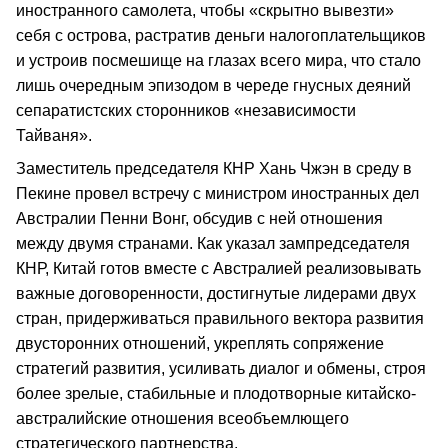
иностранного самолета, чтобы «скрытно вывезти»
себя с острова, растратив деньги налогоплательщиков
и устроив посмешище на глазах всего мира, что стало
лишь очередным эпизодом в череде гнусных деяний
сепаратистских сторонников «независимости
Тайваня».
Заместитель председателя КНР Хань Чжэн в среду в
Пекине провел встречу с министром иностранных дел
Австралии Пенни Вонг, обсудив с ней отношения
между двумя странами. Как указал зампредседателя
КНР, Китай готов вместе с Австралией реализовывать
важные договоренности, достигнутые лидерами двух
стран, придерживаться правильного вектора развития
двусторонних отношений, укреплять сопряжение
стратегий развития, усиливать диалог и обмены, строя
более зрелые, стабильные и плодотворные китайско-
австралийские отношения всеобъемлющего
стратегического партнерства.