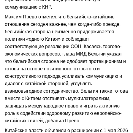
коммуникацию с КНР.
Максим Прево отметил, что бельгийско-китайские
отношения сегодня важнее, чем когда-либо прежде,
бельгийская сторона неизменно придерживается
политики «одного Китая» и соблюдает
соответствующие резолюции ООН. Касаясь торгово-
экономических вопросов, глава МИД Бельгии указал,
что бельгийская сторона не одобряет протекционизм и
готова на основе позитивного, открытого и
конструктивного подхода усиливать коммуникацию и
диалог с китайской стороной, углублять
взаимовыгодное сотрудничество. Бельгия также готова
вместе с Китаем отстаивать мультилатерализм,
защищать международное право и играть активную
роль в содействии здоровому развитию европейско-
китайских связей, добавил Прево.
Китайские власти объявили о расширении с 1 мая 2026