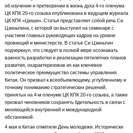
об изучении и претворении в жизнь духа 4-го пленума
ЦК КПК 20-го созыва опубликована в ведущем журнала
ЦК КПК «Цюши». Статья представляет собой речь Си
Цзиньпина, с которой он выступил на семинаре с
участием главных руководящих кадров на уровне
провинций и министерств. В статье Си Цзиньпин
подчеркнул, что следует в полной мере осознавать
важность разработки и реализации пятилетних планов
развития, охарактеризовав их как ключевое
политическое преимущество системы управления
Китая. Он призвал к всеобъемлющему, углубленному и
точному пониманию стратегических решений,
принятых на 4-м пленуме ЦК КПК 20-го созыва, а также
призвал чиновников сохранять бдительность в связи с
меняющейся внутренней и международной
обстановкой.
4 мая в Китае отметили День молодежи. Исторически