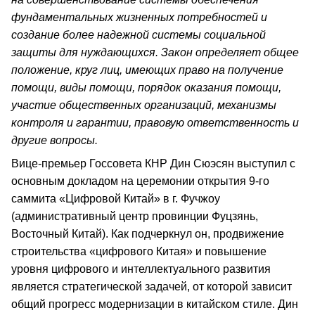
фундаментальных жизненных потребностей и
создание более надежной системы социальной
защиты для нуждающихся. Закон определяет общее
положение, круг лиц, имеющих право на получение
помощи, виды помощи, порядок оказания помощи,
участие общественных организаций, механизмы
контроля и гарантии, правовую ответственность и
другие вопросы.
Вице-премьер Госсовета КНР Дин Сюэсян выступил с
основным докладом на церемонии открытия 9-го
саммита «Цифровой Китай» в г. Фучжоу
(административный центр провинции Фуцзянь,
Восточный Китай). Как подчеркнул он, продвижение
строительства «цифрового Китая» и повышение
уровня цифрового и интеллектуального развития
является стратегической задачей, от которой зависит
общий прогресс модернизации в китайском стиле. Дин