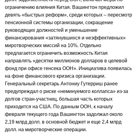
ограничению влияния Китая. Вашингтон предложил
девять «быстрых реформ», среди которых – пересмотр
пенсионной системы организации, сокращение
руководящих должностей и уменьшение
финансирования «затянувшихся и неэффективных»
миротворческих миссий на 10%. Отдельно
предлагается ограничить возможность Китая
направлять «десятки миллионов долларов в целевой
фонд при офисе генсека ООН». Инициатива появилась
на фоне финансового кризиса организации.
Генеральный секретарь Антониу Гутерриш ранее
предупреждал о риске «неминуемого коллапса» из-за
долгов стран-участниц, большая часть которых
приходится на США. По данным ООН, к началу
февраля текущего года Вашингтон задолжал около
2,19 млрд долл. в основной бюджет и еще 2,4 млрд
долл. на миротворческие операции.