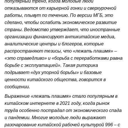
популярный тренд, когда молодые люди
отказываются от карьерной гонки и сверхурочной
работы, плывут по течению. По версии МГБ, это
сделано, чтобы ослабить экономическое развитие
страны. Ведомство утверждает, что иностранные
организации финансируют антикитайские медиа,
аналитические центры и блогеров, которые
распространяют тезисы, что «лежать плашмя» –
«это справедливо» и «борьба с переработками равна
борьбе с эксплуатацией». Такая риторика
подрывает «дух упорной борьбы» и базовые
ценности китайского общества, говорится в
сообщении.
Выражение «лежать плашмя» стало популярным в
китайском интернете в 2021 году, когда рынок
труда особенно пострадал от экономического спада
и пандемии. Многие молодые люди выражают
разочарование китайской рабочей культурой 996 – с