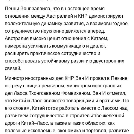
Пенни Вонг заявила, что в настоящее время
отношения между Австралией и КНР демонстрируют
положительную динамику развития, а взаимовыгодное
сотрудничество неуклонно движется вперед.
Австралия высоко ценит отношения с Китаем,
намерена усиливать коммуникацию и диалог,
расширять практическое сотрудничество и
способствовать устойчивому развитию двусторонних
связей.
Министр иностранных дел КНР Ван И провел в Пекине
встречу с вице-премьером, министром иностранных
дел Лаоса Тхонгсаваном Фомвиханом. Ван И отметил,
что Китай и Лаос являются товарищами и братьями. По
его словам, Китай готов работать вместе с Лаосом над
развитием сотрудничества в строительстве железной
дороги Китай–Лаос, а также в таких областях, как
полезные ископаемые, экономика и торговля, развитие