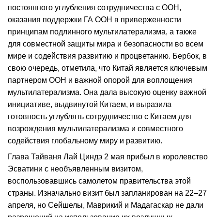
постоянного углубления сотрудничества с ООН,
оказания поддержки ГА ООН в приверженности
принципам подлинного мультилатерализма, а также
для совместной защиты мира и безопасности во всем
мире и содействия развитию и процветанию. Бербок, в
свою очередь, отметила, что Китай является ключевым
партнером ООН и важной опорой для воплощения
мультилатерализма. Она дала высокую оценку важной
инициативе, выдвинутой Китаем, и выразила
готовность углублять сотрудничество с Китаем для
возрождения мультилатерализма и совместного
содействия глобальному миру и развитию.
Глава Тайваня Лай Циндэ 2 мая прибыл в королевство
Эсватини с необъявленным визитом,
воспользовавшись самолетом правительства этой
страны. Изначально визит был запланирован на 22–27
апреля, но Сейшелы, Маврикий и Мадагаскар не дали