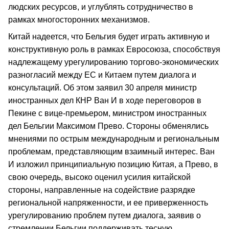
людских ресурсов, и углублять сотрудничество в
рамках многосторонних механизмов.
Китай надеется, что Бельгия будет играть активную и
конструктивную роль в рамках Евросоюза, способствуя
надлежащему урегулированию торгово-экономических
разногласий между ЕС и Китаем путем диалога и
консультаций. Об этом заявил 30 апреля министр
иностранных дел КНР Ван И в ходе переговоров в
Пекине с вице-премьером, министром иностранных
дел Бельгии Максимом Прево. Стороны обменялись
мнениями по острым международным и региональным
проблемам, представляющим взаимный интерес. Ван
И изложил принципиальную позицию Китая, а Прево, в
свою очередь, высоко оценил усилия китайской
стороны, направленные на содействие разрядке
региональной напряженности, и ее приверженность
урегулированию проблем путем диалога, заявив о
стремлении Бельгии поддерживать тесную