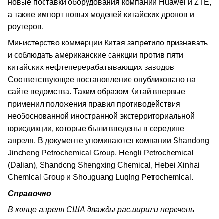
новые поставки оборудования компаний Huawei и ZTE,
а также импорт новых моделей китайских дронов и
роутеров.
Министерство коммерции Китая запретило признавать
и соблюдать американские санкции против пяти
китайских нефтеперерабатывающих заводов.
Соответствующее постановление опубликовано на
сайте ведомства. Таким образом Китай впервые
применил положения правил противодействия
необоснованной иностранной экстерриториальной
юрисдикции, которые были введены в середине
апреля. В документе упоминаются компании Shandong
Jincheng Petrochemical Group, Hengli Petrochemical
(Dalian), Shandong Shengxing Chemical, Hebei Xinhai
Chemical Group и Shouguang Luqing Petrochemical.
Справочно
В конце апреля США дважды расширили перечень