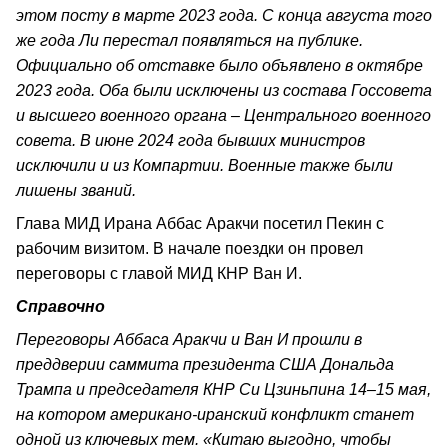
этом посту в марте 2023 года. С конца августа того
же года Ли перестал появляться на публике.
Официально об отставке было объявлено в октябре
2023 года. Оба были исключены из состава Госсовета
и высшего военного органа – Центрального военного
совета. В июне 2024 года бывших министров
исключили и из Компартии. Военные также были
лишены званий.
Глава МИД Ирана Аббас Аракчи посетил Пекин с
рабочим визитом. В начале поездки он провел
переговоры с главой МИД КНР Ван И.
Справочно
Переговоры Аббаса Аракчи и Ван И прошли в
преддверии саммита президента США Дональда
Трампа и председателя КНР Си Цзиньпина 14–15 мая,
на котором американо-иранский конфликт станет
одной из ключевых тем. «Китаю выгодно, чтобы