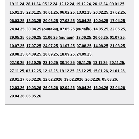
19.11.24
,
28
.11.24
,
05
.12.24
,
12.12.24
,
19.12.24
,
26
.12.24
,
09
.01.25
,
15.01.25
,
22.01.25
,
30
.01.25
,
06
.02.25
,
13
.02.25
,
20
.02.25
,
27
.02.25
,
06
.03.25
,
13
.03.25
,
20
.03.25
,
27.03.25
,
03
.04.25
,
10
.04.25
,
17
.04.25
,
24
.04.25
,
30.04.25 (онлайн)
,
07.05.25 (онлайн)
,
14.05.25
,
22
.05.25
,
29
.05.25
,
05
.06.25
,
11.06.25 (онлайн
)
,
18.06.25
,
26
.06.25
,
01
.07.25
,
10
.07.25
,
17.07.25
,
24.07.25
,
31
.07.25
,
07
.08.25
,
14
.08.25
,
21
.08.25
,
28
.08.25
,
04
.09.25
,
10.09.25
,
18
.09.25
,
24.09.25
,
02
.10.25
,
16.10.25
,
23.10.25
,
30
.10.25
,
06
.11.25
,
13
.11.25
,
20
.11.25,
27
.11.25
,
03.12.25
,
12.12.25
,
18
.12.25
,
25
.12.25
,
15
.01.
26
,
21.01.
26
,
28.01.
27
,
05
.02.
26
,
12.02.2026
,
19
.02.2026
,
26
.02.
26
,
05
.03.
26
,
12
.03.
26
,
19
.03.
26
,
26
.03.
26
,
02
.04.
26
,
09
.04.
26
,
16
.04.
26
,
23
.04.
26
,
29.04.
26
,
06.05.
26