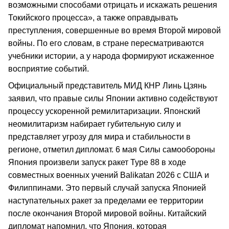
возможными способами отрицать и искажать решения
Токийского процесса», а также оправдывать
преступления, совершенные во время Второй мировой
войны. По его словам, в стране пересматриваются
учебники истории, а у народа формируют искаженное
восприятие событий.
Официальный представитель МИД КНР Линь Цзянь
заявил, что правые силы Японии активно содействуют
процессу ускоренной ремилитаризации. Японский
неомилитаризм набирает губительную силу и
представляет угрозу для мира и стабильности в
регионе, отметил дипломат. 6 мая Силы самообороны
Япония произвели запуск ракет Type 88 в ходе
совместных военных учений Balikatan 2026 с США и
Филиппинами. Это первый случай запуска Японией
наступательных ракет за пределами ее территории
после окончания Второй мировой войны. Китайский
дипломат напомнил, что Япония, которая