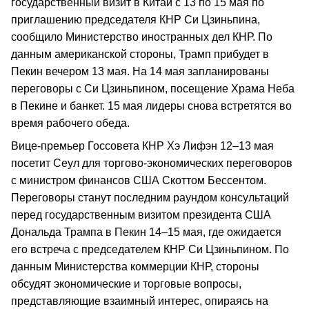
государственный визит в Китай с 13 по 15 мая по
приглашению председателя КНР Си Цзиньпина,
сообщило Министерство иностранных дел КНР. По
данным американской стороны, Трамп прибудет в
Пекин вечером 13 мая. На 14 мая запланированы
переговоры с Си Цзиньпином, посещение Храма Неба
в Пекине и банкет. 15 мая лидеры снова встретятся во
время рабочего обеда.
Вице-премьер Госсовета КНР Хэ Лифэн 12–13 мая
посетит Сеул для торгово-экономических переговоров
с министром финансов США Скоттом Бессентом.
Переговоры станут последним раундом консультаций
перед государственным визитом президента США
Дональда Трампа в Пекин 14–15 мая, где ожидается
его встреча с председателем КНР Си Цзиньпином. По
данным Министерства коммерции КНР, стороны
обсудят экономические и торговые вопросы,
представляющие взаимный интерес, опираясь на