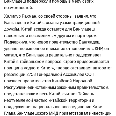
Бангладеш поддержку и помощь в меру своих
возможностей.
Халилур Рахман, со своей стороны, заявил, что
Бангладеш и Китай связаны узами традиционной
дружбы, Китай всегда остается для Бангладеш
надежным и незаменимым другом и партнером.
Подчеркнув, что новое правительство Бангладеш
уделяет повышенное внимание отношениям с КНР, он
указал, что Бангладеш решительно поддерживает
Китай в тайваньском вопросе, строго придерживается
принципа «одного Китая», твердо отстаивает авторитет
резолюции 2758 Генеральной Ассамблеи ООН,
признает правительство Китайской Народной
Республики единственным законным правительством,
представляющим весь Китай, считает Тайвань
неотъемлемой частью китайской территории и
поддерживает национальное воссоединение Китая.
Глава бангладешского МИД приветствовал инвестиции