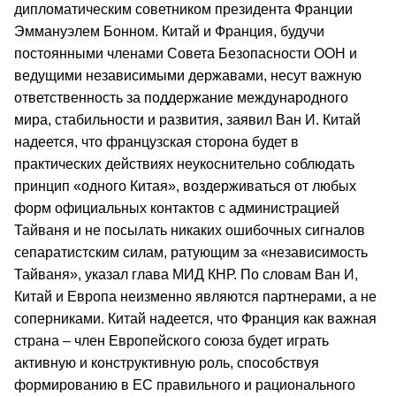
дипломатическим советником президента Франции
Эммануэлем Бонном. Китай и Франция, будучи
постоянными членами Совета Безопасности ООН и
ведущими независимыми державами, несут важную
ответственность за поддержание международного
мира, стабильности и развития, заявил Ван И. Китай
надеется, что французская сторона будет в
практических действиях неукоснительно соблюдать
принцип «одного Китая», воздерживаться от любых
форм официальных контактов с администрацией
Тайваня и не посылать никаких ошибочных сигналов
сепаратистским силам, ратующим за «независимость
Тайваня», указал глава МИД КНР. По словам Ван И,
Китай и Европа неизменно являются партнерами, а не
соперниками. Китай надеется, что Франция как важная
страна – член Европейского союза будет играть
активную и конструктивную роль, способствуя
формированию в ЕС правильного и рационального