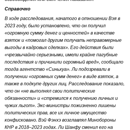
Справочно
В ходе расследования, начатого в отношении Вэя в
2023 году, было установлено, что он получил
«огромную сумму денег и ценностей» в качестве
взяток и «помогал другим получать неправомерные
выгоды в кадровых сделках». Его действия были
«чрезвычайно серьезными, имели крайне пагубные
последствия и причинили огромный вред», сообщало
тогда агентство «Синьхуа». Ли подозревали в
получении «огромных сумм денег» в виде взяток, а
также в подкупе других лиц. Расследование показало,
что он «не выполнял свои политические
обязанности» и «стремился к получению личных и
чужих льгот». Экс-министры пожизненно лишены
политических прав, все их личное имущество
конфисковано. Вэй Фэнхэ возглавлял Минобороны
КНР в 2018–2023 годах. Ли Шанфу сменил его на