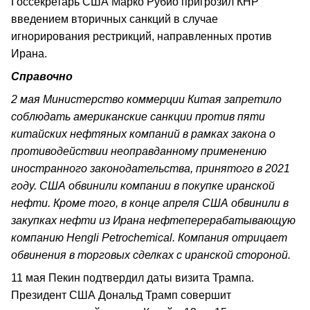
Госсекретарь США Марко Рубио пригрозил КНР
введением вторичных санкций в случае
игнорирования рестрикций, направленных против
Ирана.
Справочно
2 мая Министерство коммерции Китая запретило
соблюдать американские санкции против пяти
китайских нефтяных компаний в рамках закона о
противодействии неоправданному применению
иностранного законодательства, принятого в 2021
году. США обвинили компании в покупке иранской
нефти. Кроме того, в конце апреля США обвинили в
закупках нефти из Ирана нефтеперерабатывающую
компанию Hengli Petrochemical. Компания отрицает
обвинения в торговых сделках с иранской стороной.
11 мая Пекин подтвердил даты визита Трампа.
Президент США Дональд Трамп совершит