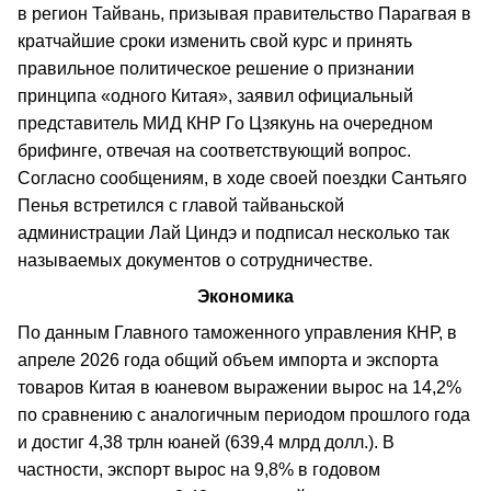
в регион Тайвань, призывая правительство Парагвая в
кратчайшие сроки изменить свой курс и принять
правильное политическое решение о признании
принципа «одного Китая», заявил официальный
представитель МИД КНР Го Цзякунь на очередном
брифинге, отвечая на соответствующий вопрос.
Согласно сообщениям, в ходе своей поездки Сантьяго
Пенья встретился с главой тайваньской
администрации Лай Циндэ и подписал несколько так
называемых документов о сотрудничестве.
Экономика
По данным Главного таможенного управления КНР, в
апреле 2026 года общий объем импорта и экспорта
товаров Китая в юаневом выражении вырос на 14,2%
по сравнению с аналогичным периодом прошлого года
и достиг 4,38 трлн юаней (639,4 млрд долл.). В
частности, экспорт вырос на 9,8% в годовом