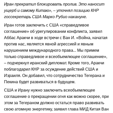
Иран прекратил блокировать пролив. Это наносит
ущерб и самому Китаю», – уточнял позицию КНР
госсекретарь США Марко Рубио накануне.
Иран готов заключить с США «справедливое
соглашение» об урегулировании конфликта, заявил
Аббас Аракчи в ходе встречи с Ван И. «Война, начатая
против нас, является явной агрессией и явным
нарушением международного права... Мы примем
только справедливое и всеобъемлющее соглашение»,
– подчеркнул иранский дипломат. Кроме того, Аракчи
поблагодарил КНР за осуждение действий США и
Израиля. Он добавил, что сотрудничество Тегерана и
Пекина будет развиваться в будущем.
США и Ирану нужно заключить всеобъемлющее
соглашение о прекращении огня как можно скорее, при
этом за Тегераном должно остаться право развивать
свою атомную энергетику, заявил глава МИД Китая Ван