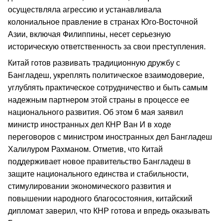
осуществляла агрессию и устанавливала
колониальное правление в странах Юго-Восточной
Азии, включая Филиппины, несет серьезную
историческую ответственность за свои преступления.
Китай готов развивать традиционную дружбу с
Бангладеш, укреплять политическое взаимодоверие,
углублять практическое сотрудничество и быть самым
надежным партнером этой страны в процессе ее
национального развития. Об этом 6 мая заявил
министр иностранных дел КНР Ван И в ходе
переговоров с министром иностранных дел Бангладеш
Халилуром Рахманом. Отметив, что Китай
поддерживает новое правительство Бангладеш в
защите национального единства и стабильности,
стимулировании экономического развития и
повышении народного благосостояния, китайский
дипломат заверил, что КНР готова и впредь оказывать