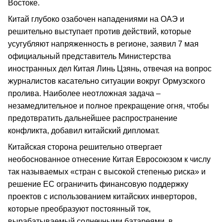
Востоке.
Китай глубоко озабочен нападениями на ОАЭ и
решительно выступает против действий, которые
усугубляют напряженность в регионе, заявил 7 мая
официальный представитель Министерства
иностранных дел Китая Линь Цзянь, отвечая на вопрос
журналистов касательно ситуации вокруг Ормузского
пролива. Наиболее неотложная задача –
незамедлительное и полное прекращение огня, чтобы
предотвратить дальнейшее распространение
конфликта, добавил китайский дипломат.
Китайская сторона решительно отвергает
необоснованное отнесение Китая Евросоюзом к числу
так называемых «стран с высокой степенью риска» и
решение ЕС ограничить финансовую поддержку
проектов с использованием китайских инверторов,
которые преобразуют постоянный ток,
вырабатываемый солнечными батареями, в