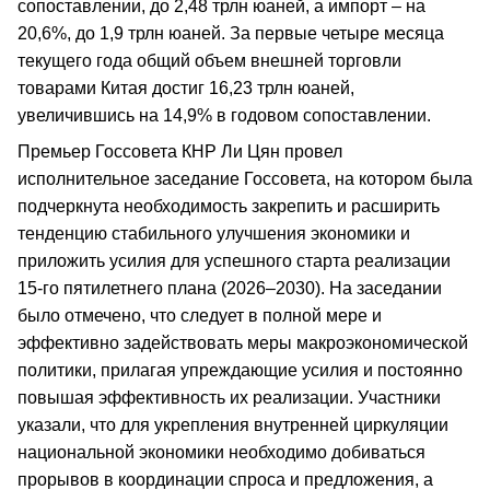
сопоставлении, до 2,48 трлн юаней, а импорт – на
20,6%, до 1,9 трлн юаней. За первые четыре месяца
текущего года общий объем внешней торговли
товарами Китая достиг 16,23 трлн юаней,
увеличившись на 14,9% в годовом сопоставлении.
Премьер Госсовета КНР Ли Цян провел
исполнительное заседание Госсовета, на котором была
подчеркнута необходимость закрепить и расширить
тенденцию стабильного улучшения экономики и
приложить усилия для успешного старта реализации
15-го пятилетнего плана (2026–2030). На заседании
было отмечено, что следует в полной мере и
эффективно задействовать меры макроэкономической
политики, прилагая упреждающие усилия и постоянно
повышая эффективность их реализации. Участники
указали, что для укрепления внутренней циркуляции
национальной экономики необходимо добиваться
прорывов в координации спроса и предложения, а