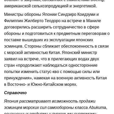
американской сельхозпродукцией и энергетикой.
Министры обороны Японии Синдзиро Коидзуми и
Филиппин Жилберто Теодоро на встрече в Маниле
договорились расширить сотрудничество в сфере
обороны и подготовиться к предметным переговорам о
поставке вышедших из эксплуатации японских
эсминцев. Стороны сближает обеспокоенность в связи
с морской активностью Китая. Японский министр
заявил на встрече, что в прилегающих водах двух
стран «продолжают наблюдаться односторонние
попытки изменить статус-кво с помощью силы или
принуждения», намекая на военную активность Китая
в Восточно- и Южно-Китайском морях.
Справочно
Япония рассматривает возможность продажи
эсминцев морских сил самообороны класса Abukuma,
оснащенных орудиями и пусковыми системами