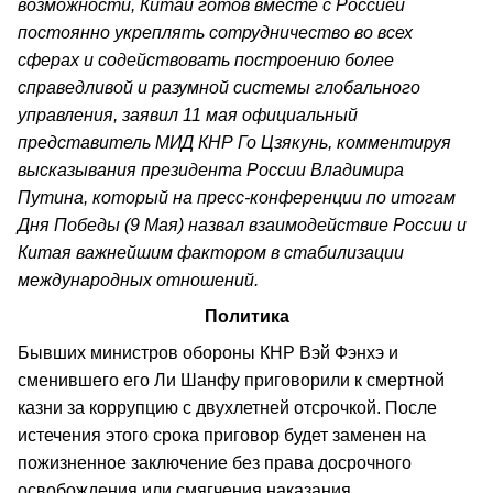
возможности, Китай готов вместе с Россией
постоянно укреплять сотрудничество во всех
сферах и содействовать построению более
справедливой и разумной системы глобального
управления, заявил 11 мая официальный
представитель МИД КНР Го Цзякунь, комментируя
высказывания президента России Владимира
Путина, который на пресс-конференции по итогам
Дня Победы (9 Мая) назвал взаимодействие России и
Китая важнейшим фактором в стабилизации
международных отношений.
Политика
Бывших министров обороны КНР Вэй Фэнхэ и
сменившего его Ли Шанфу приговорили к смертной
казни за коррупцию с двухлетней отсрочкой. После
истечения этого срока приговор будет заменен на
пожизненное заключение без права досрочного
освобождения или смягчения наказания.