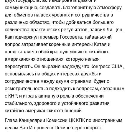
двух государств, активизировать диалог и
коммуникацию, создавать благоприятную атмосферу
для обменов на всех уровнях и сотрудничества в
различных областях, чтобы добиваться большего
количества практических результатов, заявил Ли Цян.
Как подчеркнул премьер Госсовета, тайваньский
вопрос затрагивает коренные интересы Китая и
представляет собой красную линию в китайско-
американских отношениях, которую нельзя
переступать. Он выразил надежду, что Конгресс США,
основываясь на общих интересах дружбы и
сотрудничества между двумя странами, будет с
осмотрительностью подходить к вопросам, связанным
с КНР, и играть активную роль в обеспечении
стабильного, здорового и устойчивого развития
китайско-американских отношений.
Глава Канцелярии Комиссии ЦК КПК по иностранным
делам Ван И провел в Пекине переговоры с