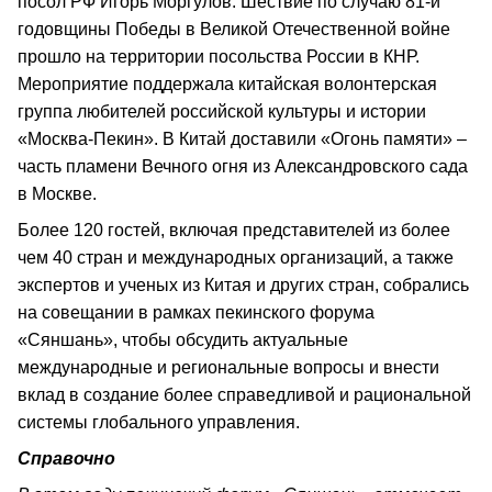
посол РФ Игорь Моргулов. Шествие по случаю 81-й
годовщины Победы в Великой Отечественной войне
прошло на территории посольства России в КНР.
Мероприятие поддержала китайская волонтерская
группа любителей российской культуры и истории
«Москва-Пекин». В Китай доставили «Огонь памяти» –
часть пламени Вечного огня из Александровского сада
в Москве.
Более 120 гостей, включая представителей из более
чем 40 стран и международных организаций, а также
экспертов и ученых из Китая и других стран, собрались
на совещании в рамках пекинского форума
«Сяншань», чтобы обсудить актуальные
международные и региональные вопросы и внести
вклад в создание более справедливой и рациональной
системы глобального управления.
Справочно