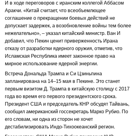
И в ходе переговоров с иранским коллегой Аббасом
Аракчи. «Китай считает, что всеобъемлющее
соглашение о прекращении боевых действий не
допускает задержек, а возобновление войны тем более
нежелательно», – указал китайский министр. Ван И
добавил, что Пекин ценит приверженность Ирана
отказу от разработки ядерного оружия, отметив, что
Исламская Республика имеет законное право на
мирное использование ядерной энергии.
Встреча Дональда Трампа и Си Цзиньпина
запланирована на 14–15 мая в Пекине. Это станет
первым визитом Д. Трампа в китайскую столицу с 2017
года во время его первого президентского срока.
Президент США и председатель КНР обсудят Тайвань,
сообщил американский госсекретарь Марко Рубио. По
его словам, ни одна из сторон не хочет
дестабилизировать Индо-Тихоокеанский регион.