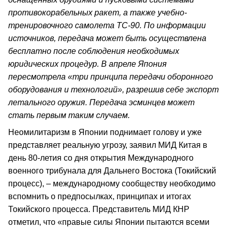
противокорабельных ракет, а также учебно-
тренировочного самолета TC-90. По информации
источников, передача может быть осуществлена
бесплатно после соблюдения необходимых
юридических процедур. В апреле Япония
пересмотрела «три принципа передачи оборонного
оборудования и технологий», разрешив себе экспорт
летального оружия. Передача эсминцев может
стать первым таким случаем.
Неомилитаризм в Японии поднимает голову и уже
представляет реальную угрозу, заявил МИД Китая в
день 80-летия со дня открытия Международного
военного трибунала для Дальнего Востока (Токийский
процесс), – международному сообществу необходимо
вспомнить о предпосылках, принципах и итогах
Токийского процесса. Представитель МИД КНР
отметил, что «правые силы Японии пытаются всеми