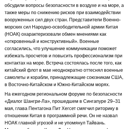
обсудили вопросы безопасности в воздухе и на море, а
также меры по снижению рисков при взаимодействии
вооруженных сил двух стран. Представители Военно-
морских сил Народно-освободительной армии Китая
(НОАК) охарактеризовали обмен мнениями как
«откровенный и конструктивный». Военные
согласились, что улучшение коммуникации поможет
избежать просчетов и повысить профессионализм при
контактах на море. Встреча состоялась после того, как
китайский флот в мае неоднократно оттеснял военные
самолеты и корабли, принадлежащие союзникам США,
в Восточно-Китайском и Южно-Китайском морях.
На ежегодном региональном форуме по безопасности
«Диалог Шангри-Ла», прошедшем в Сингапуре 29–31
мая, глава Пентагона Пит Хегсет смягчил риторику в
отношении Китая в программной речи. Он не назвал
НОАК главной угрозой и не упомянул Тайвань.