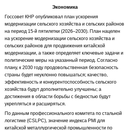
Экономика
Госсовет КНР опубликовал план ускорения
модернизации сельского хозяйства и сельских районов
на период 15-й пятилетки (2026–2030). План нацелен
на ускорение модернизации сельского хозяйства и
сельских районов для продвижения китайской
модернизации, а также определяет ключевые задачи и
политические меры на указанный период. Согласно
плану, к 2030 году продовольственная безопасность
страны будет неуклонно повышаться; качество,
эффективность и конкурентоспособность сельского
хозяйства будут дополнительно улучшены; а
достижения в области борьбы с бедностью будут
укрепляться и расширяться.
По данным профессионального комитета по стальной
логистике (CSLPC), значение индекса PMI для
китайской металлургической промышленности по