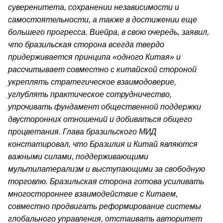
суверенитета, сохранении независимости и
самостоятельности, а также в достижении еще
большего прогресса. Виейра, в свою очередь, заявил,
что бразильская сторона всегда твердо
придерживается принципа «одного Китая» и
рассчитывает совместно с китайской стороной
укреплять стратегическое взаимодоверие,
углублять практическое сотрудничество,
упрочивать фундамент общественной поддержки
двусторонних отношений и добиваться общего
процветания. Глава бразильского МИД
констатировал, что Бразилия и Китай являются
важными силами, поддерживающими
мультилатерализм и выступающими за свободную
торговлю. Бразильская сторона готова усиливать
многостороннее взаимодействие с Китаем,
совместно продвигать реформирование системы
глобального управления, отстаивать авторитет