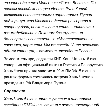
газопровода через Монголию «Союз–Восток». По
словам российского президента, РФ и Китай
являются естественными партнерами. Путин
подчеркнул, что Москва не делала разворота в
сторону Азии, поскольку ее внешняя политика и
взаимодействие с Пекином базируются на
долгосрочных соглашениях. «Мы естественные
союзники, партнеры. Мы же соседи. У нас огромная
общая граница», – отметил президент России.
Заместитель председателя КНР Хань Чжэн 4–8 июня
совершил официальный визит в Россию и Белоруссию.
Хань Чжэн принял участие в 29-м ПМЭФ. 5 июня в
рамках форума состоялась встреча Хань Чжэна и
президента РФ Владимира Путина.
Справочно
Хань Чжэн 5 июня принял участие в пленарном
заседании ПМЭФ и выступил с речью, посвященной