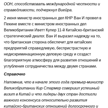
ООН, способствовать международной честности и
справедливости, подчеркнул Виейра.
2 июня министр иностранных дел КНР Ван И провел в
Пекине вместе с министром иностранных дел
Великобритании Иветт Купер 11-й Китайско-британский
стратегический диалог. Ван И выразил надежду на то,
что британская сторона обеспечит для китайских
предприятий справедливую, беспристрастную и
недискриминационную деловую среду и создаст
благоприятную атмосферу для развития отношений и
углубления сотрудничества между двумя странами.
Справочно
Напомнив, что в начале этого года премьер-министр
Великобритании Кир Стармер совершил успешный
визит в Китай и что лидеры двух стран достигли
важного консенсуса относительно развития
китайско-британских отношений долгосрочного и