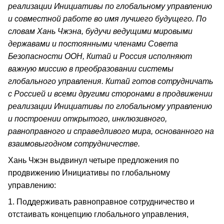
реализации Инициативы по глобальному управлению
и совместной работе во имя лучшего будущего. По
словам Хань Чжэна, будучи ведущими мировыми
державами и постоянными членами Совета
Безопасности ООН, Китай и Россия исполняют
важную миссию в преобразовании системы
глобального управления. Китай готов сотрудничать
с Россией и всеми другими сторонами в продвижении
реализации Инициативы по глобальному управлению
и построении открытого, инклюзивного,
равноправного и справедливого мира, основанного на
взаимовыгодном сотрудничестве.
Хань Чжэн выдвинул четыре предложения по
продвижению Инициативы по глобальному
управлению:
1. Поддерживать равноправное сотрудничество и
отстаивать концепцию глобального управления,