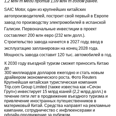
1,2 млн т меди против 1,09 млн т годом ранее.
SAIC Motor, один из крупнейших китайских
автопроизводителей, построит свой первый в Европе
завод по производству электромобилей в испанской
Галисии. Первоначальные инвестиции в проект
составляют 200 млн евро (232 млн долл.).
Строительство завода начнется в 2027 году, ввод в
эксплуатацию запланирован на конец 2028 года.
Мощность завода составит 120 тыс. автомобилей в год.
К 2030 году въездной туризм сможет приносить Китаю
до
300 миллиардов долларов ежегодно и стать новым
драйвером экономического роста. Фото Reuters
Крупнейшая китайская туристическая компания
Trip.com Group Limited (также известна как «Сечэн
Груп») инвестирует 15 млрд юаней (2,2 млрд долл.) в
течение пяти лет в продвижение въездного туризма и
привлечение иностранных путешественников в
материковый Китай. Средства направят на рекламные
кампании, сотрудничество с инфлюенсерами и
офлайн-продвижение за рубежом.