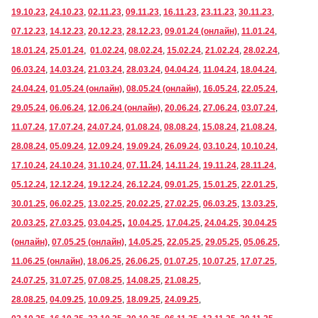
19
.10.23
,
24
.10.23
,
02
.11.23
,
09
.11.23
,
16
.11.23
,
23
.11.23
,
30
.11.23
,
07
.12.23
,
14
.12.23
,
20.12.23
,
28
.12.23
,
09.01.24 (онлайн)
,
11
.01.24
,
18
.01.24
,
25
.01.24
,
01.02.24
,
08
.02.24
,
15
.02.24
,
21.02.24
,
28.02.24
,
06.03.24
,
14
.03.24
,
21.03.24
,
28
.03.24
,
04
.04.24
,
11
.04.24
,
18
.04.24
,
24.04.24
,
01.05.24 (онлайн)
,
08.05.24 (онлайн)
,
16
.05.24
,
22.05.24
,
29.05.24
,
06
.06.24
,
12.06.24 (онлайн)
,
20
.06.24
,
27
.06.24
,
03.07.24
,
11
.07.24
,
17.07.24
,
24.07.24
,
0
1.08
.24
,
08
.08.24
,
15
.08.24
,
21.08.24
,
28.08.24
,
05
.09.24
,
12
.09.24
,
19
.09.24
,
26.09.24
,
03.10.24
,
10
.10.24
,
.11.24
17
.10.24
,
24
.10.24
,
31
.10.24
,
07
,
14.11.24
,
19.11.24
,
28
.11.24
,
05
.12.24
,
12.12.24
,
19.12.24
,
26
.12.24
,
09
.01.25
,
15.01.25
,
22.01.25
,
30
.01.25
,
06
.02.25
,
13
.02.25
,
20
.02.25
,
27
.02.25
,
06
.03.25
,
13
.03.25
,
,
20
.03.25
,
27.03.25
,
03
.04.25
10
.04.25
,
17
.04.25
,
24
.04.25
,
30.04.25
(онлайн)
,
07.05.25 (онлайн)
,
14.05.25
,
22
.05.25
,
29
.05.25
,
05
.06.25
,
11.06.25 (онлайн
)
,
18.06.25
,
26
.06.25
,
01
.07.25
,
10
.07.25
,
17.07.25
,
24.07.25
,
31
.07.25
,
07
.08.25
,
14
.08.25
,
21
.08.25
,
28
.08.25
,
04
.09.25
,
10.09.25
,
18
.09.25
,
24.09.25
,