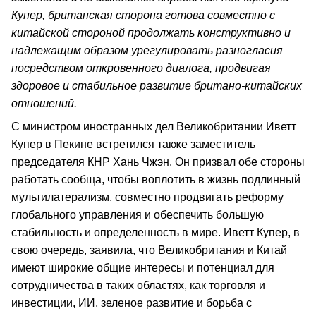
Купер, британская сторона готова совместно с
китайской стороной продолжать конструктивно и
надлежащим образом урегулировать разногласия
посредством откровенного диалога, продвигая
здоровое и стабильное развитие британо-китайских
отношений.
С министром иностранных дел Великобритании Иветт
Купер в Пекине встретился также заместитель
председателя КНР Хань Чжэн. Он призвал обе стороны
работать сообща, чтобы воплотить в жизнь подлинный
мультилатерализм, совместно продвигать реформу
глобального управления и обеспечить большую
стабильность и определенность в мире. Иветт Купер, в
свою очередь, заявила, что Великобритания и Китай
имеют широкие общие интересы и потенциал для
сотрудничества в таких областях, как торговля и
инвестиции, ИИ, зеленое развитие и борьба с