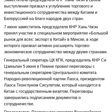
выступлении призвал к углублению торгового и
инвестиционного сотрудничества между Китаем и
Белоруссией на благо народов двух стран.
7 июня заместитель председателя КНР Хань Чжэн
принял участие в специальном мероприятии «Большой
рынок для всех: экспорт в Китай» в Минске, в ходе
которого призвал активно расширять торгово-
экономическое сотрудничество между двумя странами.
Генеральный секретарь ЦК КПК, председатель КНР Си
Цзиньпин 5 июня в Пекине провел переговоры с
генеральным секретарем Центрального комитета
Народно-революционной партии Лаоса, президентом
Лаоса Тхонглуном Сисулитом, который находится в
Китае с государственным визитом. Переговоры
завершились подписанием документов о
сотрудничестве.