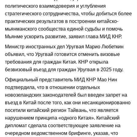
политического взаимодоверия и углубления
стратегического сотрудничества, чтобы добиться более
практических результатов в построении китайско-
мьянманского сообщества единой судьбы и помочь
Мьянме ускорить развитие, заявил глава МИД КНР.
Министр иностранных дел Уругвая Марио Любеткин
объявил, что Уругвай готовится отменить визовые
требования для граждан Китая. КНР открыла
безвизовый въезд для граждан Уругвая в 2025 году.
Официальный представитель МИД КНР Мао Нин
подтвердила, что в отношении отдельных
новозеландских законодателей был введен запрет на
въезд в Китай после того, как они несанкционированно
посетили китайский регион Тайвань, что является
нарушением принципа «одного Китая». Китайский
дипломат сделала соответствующее заявление на
очередном ведомственном брифинге, указав, что