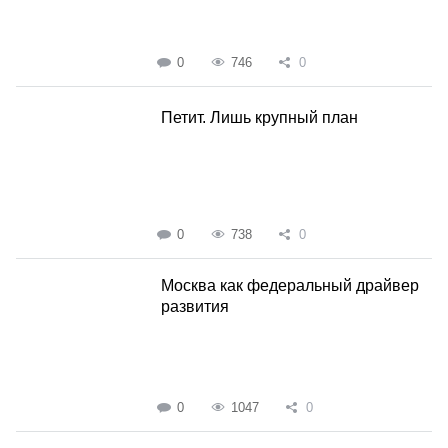
0
746
0
Петит. Лишь крупный план
0
738
0
Москва как федеральный драйвер
развития
0
1047
0