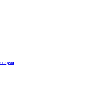
а недели