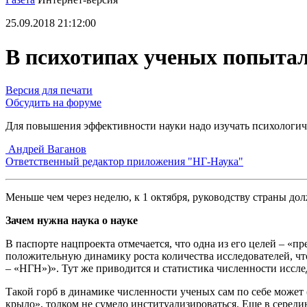
25.09.2018 21:12:00
В психотипах ученых попытал
Версия для печати
Обсудить на форуме
Для повышения эффективности науки надо изучать психологич
Андрей Ваганов
Ответственный редактор приложения "НГ-Наука"
Меньше чем через неделю, к 1 октября, руководству страны до
Зачем нужна наука о науке
В паспорте нацпроекта отмечается, что одна из его целей – «
положительную динамику роста количества исследователей, чт
– «НГН»)». Тут же приводится и статистика численности исследов
Такой горб в динамике численности ученых сам по себе может (
крыло», толком не сумело институализироваться. Еще в серед