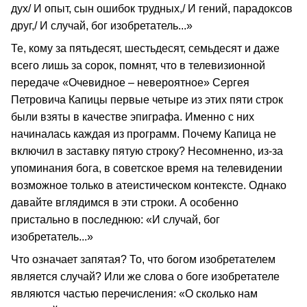
дух/ И опыт, сын ошибок трудных,/ И гений, парадоксов
друг,/ И случай, бог изобретатель...»
Те, кому за пятьдесят, шестьдесят, семьдесят и даже
всего лишь за сорок, помнят, что в телевизионной
передаче «Очевидное – невероятное» Сергея
Петровича Капицы первые четыре из этих пяти строк
были взяты в качестве эпиграфа. Именно с них
начиналась каждая из программ. Почему Капица не
включил в заставку пятую строку? Несомненно, из-за
упоминания бога, в советское время на телевидении
возможное только в атеистическом контексте. Однако
давайте вглядимся в эти строки. А особенно
пристально в последнюю: «И случай, бог
изобретатель...»
Что означает запятая? То, что богом изобретателем
является случай? Или же слова о боге изобретателе
являются частью перечисления: «О сколько нам