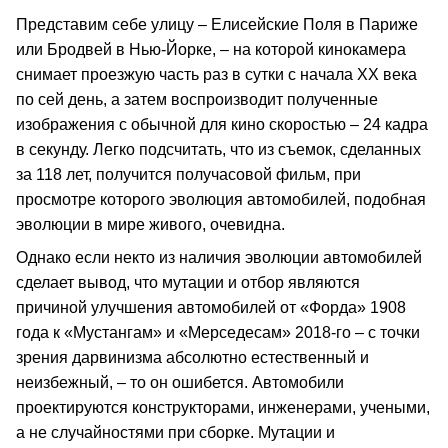
Представим себе улицу – Елисейские Поля в Париже
или Бродвей в Нью-Йорке, – на которой кинокамера
снимает проезжую часть раз в сутки с начала ХХ века
по сей день, а затем воспроизводит полученные
изображения с обычной для кино скоростью – 24 кадра
в секунду. Легко подсчитать, что из съемок, сделанных
за 118 лет, получится получасовой фильм, при
просмотре которого эволюция автомобилей, подобная
эволюции в мире живого, очевидна.
Однако если некто из наличия эволюции автомобилей
сделает вывод, что мутации и отбор являются
причиной улучшения автомобилей от «Форда» 1908
года к «Мустангам» и «Мерседесам» 2018-го – с точки
зрения дарвинизма абсолютно естественный и
неизбежный, – то он ошибется. Автомобили
проектируются конструкторами, инженерами, учеными,
а не случайностями при сборке. Мутации и