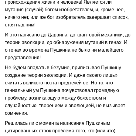
происхождения жизни и человека! Является ли
мутация (случай) богом изобретателем, и, кроме нее,
ничего нет, или же бог изобретатель завершает список,
стоя над ним!
И это написано до Дарвина, до квантовой механики, до
теории эволюции, до обнаружения мутаций в генах. И
о генах во времена Пушкина не было ни малейшего
представления!
Не будем впадать в безумие, приписывая Пушкину
создание теории эволюции. И даже «всего лишь»
считать великого поэта предтечей ее. Но то, что
гениальный ум Пушкина почувствовал громадную
проблему, возникающую между божеством и
случайностью, творением и эволюцией, не вызывает
сомнения.
Решилась ли с момента написания Пушкиным
цитированных строк проблема того, кто (или что)