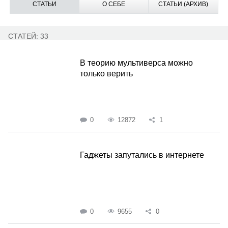
СТАТЬИ
О СЕБЕ
СТАТЬИ (АРХИВ)
СТАТЕЙ: 33
В теорию мультиверса можно
только верить
0
12872
1
Гаджеты запутались в интернете
0
9655
0