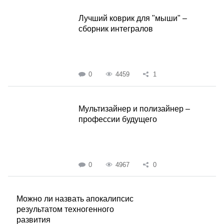
Лучший коврик для "мыши" –
сборник интегралов
0
4459
1
Мультизайнер и полизайнер –
профессии будущего
0
4967
0
Можно ли назвать апокалипсис
результатом техногенного
развития