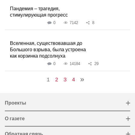
Пандемия – трагедия,
стимулирующая прогресс
0
7142
8
Вселенная, существовавшая до
Большого взрыва, была устроена
как корзинка подсолнуха
0
14184
29
1
2
3
4
Проекты
О газете
Обратная связь