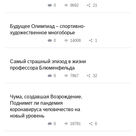
0
9692
21
Будущее Олимпиад – спортивно-
художественное многоборье
0
14008
1
Самый страшный эпизод в жизни
профессора Блюменфельда
0
7867
32
Чума, создавшая Возрождение.
Поднимет ли пандемия
коронавируса человечество на
новый уровень
0
18781
6