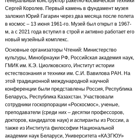
генеральный конструктор ракетно-космической техники
Сергей Королев. Первый камень в фундамент музея
заложил Юрий Гагарин через два месяца после полета
в космос – 13 июня 1961-го. Музей был открыт в 1967-
м, а с 2021 года вступил в строй и активно работает его
новый музейный комплекс.
Основные организаторы Чтений: Министерство
культуры, Минобрнауки РФ, Российская академия наук,
ГМИК им. К.Э. Циолковского, Институт истории
естествознания и техники им. С.И. Вавилова РАН. На
этой традиционной международной научной
конференции были представлены Россия, Республика
Беларусь, Республика Казахстан. Участвовали
сотрудники госкорпорации «Роскосмос», ученые,
преподаватели (среди них – десятки профессоров,
докторов, кандидатов наук) и аспиранты из России, а
также из Института философии Национальной
академии наук Беларуси, Университета «КАЗГЮУ»