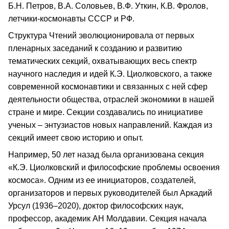
Б.Н. Петров, В.А. Соловьев, В.Ф. Уткин, К.В. Фролов,
летчики-космонавты СССР и РФ.
Структура Чтений эволюционировала от первых
пленарных заседаний к созданию и развитию
тематических секций, охватывающих весь спектр
научного наследия и идей К.Э. Циолковского, а также
современной космонавтики и связанных с ней сфер
деятельности общества, отраслей экономики в нашей
стране и мире. Секции создавались по инициативе
ученых – энтузиастов новых направлений. Каждая из
секций имеет свою историю и опыт.
Например, 50 лет назад была организована секция
«К.Э. Циолковский и философские проблемы освоения
космоса». Одним из ее инициаторов, создателей,
организаторов и первых руководителей был Аркадий
Урсул (1936–2020), доктор философских наук,
профессор, академик АН Молдавии. Секция начала