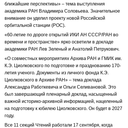
ближайшие перспективы» – тема выступления
академика РАН Владимира Соловьева. Значительное
внимание он уделил проекту новой Российской
орбитальной станции (РОС).
«60-летие по дороге открытий ИКИ АН СССР/РАН во
времени и пространстве» ярко осветили в докладе
академики РАН Лев Зеленый и Анатолий Петрукович.
«О совместных мероприятиях Архива РАН и ГМИК им.
К.Э. Циолковского по подготовке и празднованию 170-
летия ученого. Документы из личного фонда К.Э.
Циолковского в Архиве РАН» – тема доклада
Александра Работкевича и Ольги Селивановой. Это
был завершающий пленарный доклад, насыщенный
важной историко-архивной информацией, нацеленный
на подготовку к юбилею Циолковского. Он будет в 2027
году.
Все 11 секций Чтений работали 17 сентября, когда