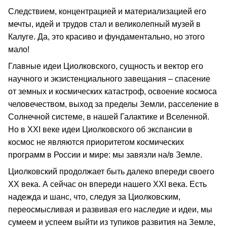
Следствием, концентрацией и материализацией его
мечты, идей и трудов стал и великолепный музей в
Калуге. Да, это красиво и фундаментально, но этого
мало!
Главные идеи Циолковского, сущность и вектор его
научного и экзистенциального завещания – спасение
от земных и космических катастроф, освоение космоса
человечеством, выход за пределы Земли, расселение в
Солнечной системе, в нашей Галактике и Вселенной.
Но в XXI веке идеи Циолковского об экспансии в
космос не являются приоритетом космических
программ в России и мире: мы завязли на/в Земле.
Циолковский продолжает быть далеко впереди своего
XX века. А сейчас он впереди нашего XXI века. Есть
надежда и шанс, что, следуя за Циолковским,
переосмысливая и развивая его наследие и идеи, мы
сумеем и успеем выйти из тупиков развития на Земле,