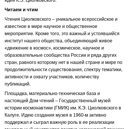
идей К.Э. Циолковского.
Читаем и чтим
Чтения Циолковского – уникальное всероссийское и
известное в мире научное и общественное
мероприятие. Кроме того, это важный и устоявшийся
институт нашего общества, объединяющий живое
«движение в космос», космическое, научное и
образовательные сообщества России и ряда других
стран, равного которому нет в нашей стране и мире по
продолжительности существования, спектру тематики,
активности и охвату участников, количеству
публикаций.
Площадка, материально-техническая база и
настоящий Дом чтений – Государственный музей
истории космонавтики (ГМИК) им. К.Э. Циолковского в
Калуге. Идею создания музея в 1960-м активно
поддержал и сыграл важную роль в ее реализации