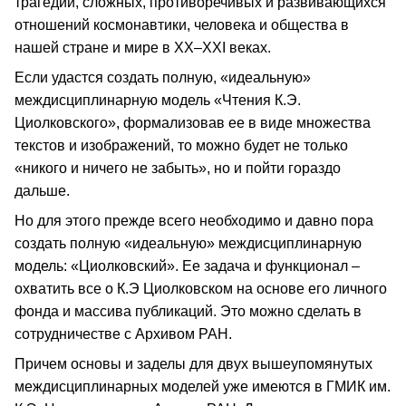
трагедий, сложных, противоречивых и развивающихся
отношений космонавтики, человека и общества в
нашей стране и мире в XX–XXI веках.
Если удастся создать полную, «идеальную»
междисциплинарную модель «Чтения К.Э.
Циолковского», формализовав ее в виде множества
текстов и изображений, то можно будет не только
«никого и ничего не забыть», но и пойти гораздо
дальше.
Но для этого прежде всего необходимо и давно пора
создать полную «идеальную» междисциплинарную
модель: «Циолковский». Ее задача и функционал –
охватить все о К.Э Циолковском на основе его личного
фонда и массива публикаций. Это можно сделать в
сотрудничестве с Архивом РАН.
Причем основы и заделы для двух вышеупомянутых
междисциплинарных моделей уже имеются в ГМИК им.