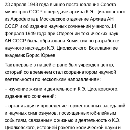
23 апреля 1948 года вышло постановление Совета
министров СССР о передаче архива К.Э. Циолковского
из Аэрофлота в Московское отделение Архива АН
СССР и об издании научных сочинений ученого. 14
февраля 1949 года при Отделении технических наук
АН СССР была образована Комиссия по разработке
научного наследия К.Э. Циолковского. Возглавил ее
академик Борис Юрьев.
Так впервые в нашей стране был учрежден центр,
который со временем стал координатором научной
деятельности по нескольким направлениям:
– изучение жизни и деятельности К.Э. Циолковского,
издание его сочинений;
– организация и проведение торжественных заседаний
и научных симпозиумов, посвященных юбилейным
событиям, связанным с жизнью и деятельностью К.Э.
Циолковского, историей ракетно-космической науки и