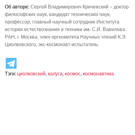
Об авторе:
Сергей Владимирович Кричевский – доктор
философских наук, кандидат технических наук,
профессор, главный научный сотрудник Института
истории естествознания и техники им. С.И. Вавилова
РАН, г. Москва, член оргкомитета Научных чтений К.Э.
Циолковского, экс-космонавт-испытатель.
Тэги:
циолковский
,
калуга
,
космос
,
космонавтика