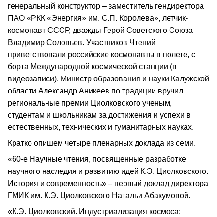
генеральный конструктор – заместитель гендиректора
ПАО «РКК «Энергия» им. С.П. Королева», летчик-
космонавт СССР, дважды Герой Советского Союза
Владимир Соловьев. Участников Чтений
приветствовали российские космонавты в полете, с
борта Международной космической станции (в
видеозаписи). Министр образования и науки Калужской
области Александр Аникеев по традиции вручил
региональные премии Циолковского ученым,
студентам и школьникам за достижения и успехи в
естественных, технических и гуманитарных науках.
Кратко опишем четыре пленарных доклада из семи.
«60-е Научные чтения, посвященные разработке
научного наследия и развитию идей К.Э. Циолковского.
История и современность» – первый доклад директора
ГМИК им. К.Э. Циолковского Натальи Абакумовой.
«К.Э. Циолковский. Индустриализация космоса: