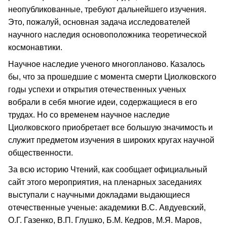
неопубликованные, требуют дальнейшего изучения.
Это, пожалуй, основная задача исследователей
научного наследия основоположника теоретической
космонавтики.
Научное наследие ученого многопланово. Казалось
бы, что за прошедшие с момента смерти Циолковского
годы успехи и открытия отечественных ученых
вобрали в себя многие идеи, содержащиеся в его
трудах. Но со временем научное наследие
Циолковского приобретает все большую значимость и
служит предметом изучения в широких кругах научной
общественности.
За всю историю Чтений, как сообщает официальный
сайт этого мероприятия, на пленарных заседаниях
выступали с научными докладами выдающиеся
отечественные ученые: академики В.С. Авдуевский,
О.Г. Газенко, В.П. Глушко, Б.М. Кедров, М.Я. Маров,