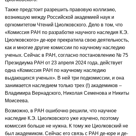
Также предстоит разрешить правовую коллизию,
возникшую между Российской академией наук и
оргкомитетом Чтений Циолковского. Дело в том, что
«Комиссия РАН по разработке научного наследия К.Э.
Циолковского» де-юре прекратила свою деятельность,
как и многие другие комиссии по научному наследию
ученых. Сейчас в РАН, согласно постановлению № 75
Президиума РАН от 23 апреля 2024 года, действует
одна «Комиссия РАН по научному наследию
выдающихся ученых». В ней три подкомиссии, и она
занимается наследием только трех (!) академиков –
Владимира Вернадского, Николая Семенова и Никиты
Моисеева.
Возможно, в РАН ошибочно решили, что научное
наследие К.Э. Циолковского уже изучено, поэтому
комиссия больше не нужна. К тому же Циолковский не
был академиком. Сейчас его связь с РАН де-юре и де-