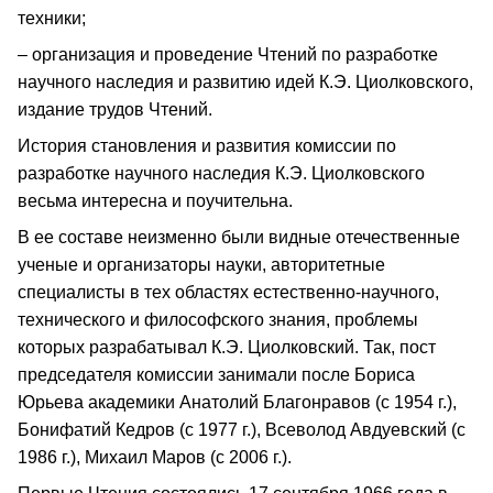
техники;
– организация и проведение Чтений по разработке
научного наследия и развитию идей К.Э. Циолковского,
издание трудов Чтений.
История становления и развития комиссии по
разработке научного наследия К.Э. Циолковского
весьма интересна и поучительна.
В ее составе неизменно были видные отечественные
ученые и организаторы науки, авторитетные
специалисты в тех областях естественно-научного,
технического и философского знания, проблемы
которых разрабатывал К.Э. Циолковский. Так, пост
председателя комиссии занимали после Бориса
Юрьева академики Анатолий Благонравов (с 1954 г.),
Бонифатий Кедров (с 1977 г.), Всеволод Авдуевский (с
1986 г.), Михаил Маров (с 2006 г.).