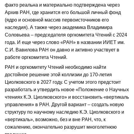
факто реальна и материально подтверждена через
Архив РАН, где хранится его большой личный фонд
(ядро и основной массив первоисточников его
наследия). А также через академика Владимира
Соловьева – председателя оргкомитета Чтений с 2024
года. И еще через слово «РАН» в названии ИИЕТ им.
С.И. Вавилова РАН он давно и активно участвует в
работе оргкомитета Чтений.
РАН и оргкомитету Чтений необходимо найти
достойное решение этой коллизии до 170-летия
Циолковского в 2027 году. С учетом этого предстоит
разработать и утвердить новое «Положение о Научных
чтениях К.Э. Циолковского» и восстановить «вертикаль
управления» в РАН. Другой вариант – создать новую
структуру по научному наследию К.Э. Циолковского и
«вертикаль», возможно, без и вне РАН, что, к
сожалению, окончательно разрушит многолетнюю