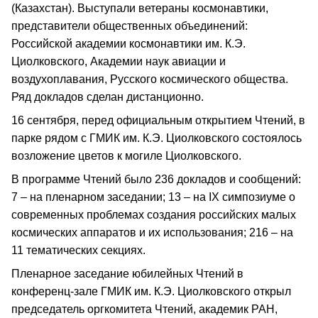
(Казахстан). Выступали ветераны космонавтики,
представители общественных объединений:
Российской академии космонавтики им. К.Э.
Циолковского, Академии наук авиации и
воздухоплавания, Русского космического общества.
Ряд докладов сделан дистанционно.
16 сентября, перед официальным открытием Чтений, в
парке рядом с ГМИК им. К.Э. Циолковского состоялось
возложение цветов к могиле Циолковского.
В программе Чтений было 236 докладов и сообщений:
7 – на пленарном заседании; 13 – на IX симпозиуме о
современных проблемах создания российских малых
космических аппаратов и их использования; 216 – на
11 тематических секциях.
Пленарное заседание юбилейных Чтений в
конференц-зале ГМИК им. К.Э. Циолковского открыл
председатель оргкомитета Чтений, академик РАН,