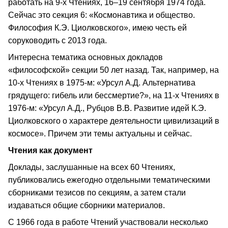
работать на 9-х Чтениях, 16–19 сентября 1974 года.
Сейчас это секция 6: «Космонавтика и общество.
Философия К.Э. Циолковского», имею честь ей
соруководить с 2013 года.
Интересна тематика основных докладов
«философской» секции 50 лет назад. Так, например, на
10-х Чтениях в 1975-м: «Урсул А.Д. Альтернатива
грядущего: гибель или бессмертие?», на 11-х Чтениях в
1976-м: «Урсул А.Д., Рубцов В.В. Развитие идей К.Э.
Циолковского о характере деятельности цивилизаций в
космосе». Причем эти темы актуальны и сейчас.
Чтения как документ
Доклады, заслушанные на всех 60 Чтениях,
публиковались ежегодно отдельными тематическими
сборниками тезисов по секциям, а затем стали
издаваться общие сборники материалов.
С 1966 года в работе Чтений участвовали несколько