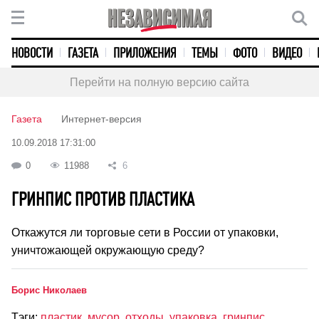
НОВОСТИ
ГАЗЕТА
ПРИЛОЖЕНИЯ
ТЕМЫ
ФОТО
ВИДЕО
Перейти на полную версию сайта
Газета
Интернет-версия
10.09.2018 17:31:00
0
11988
6
ГРИНПИС ПРОТИВ ПЛАСТИКА
Откажутся ли торговые сети в России от упаковки,
уничтожающей окружающую среду?
Борис Николаев
Тэги:
пластик
,
мусор
,
отходы
,
упаковка
,
гринпис