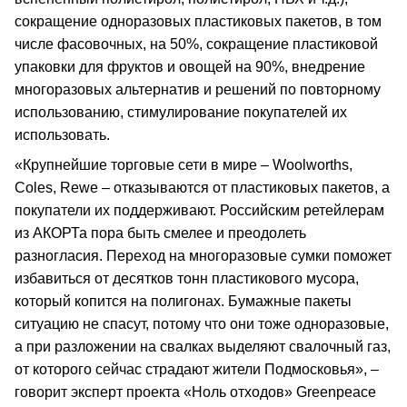
сокращение одноразовых пластиковых пакетов, в том
числе фасовочных, на 50%, сокращение пластиковой
упаковки для фруктов и овощей на 90%, внедрение
многоразовых альтернатив и решений по повторному
использованию, стимулирование покупателей их
использовать.
«Крупнейшие торговые сети в мире – Woolworths,
Coles, Rewe – отказываются от пластиковых пакетов, а
покупатели их поддерживают. Российским ретейлерам
из АКОРТа пора быть смелее и преодолеть
разногласия. Переход на многоразовые сумки поможет
избавиться от десятков тонн пластикового мусора,
который копится на полигонах. Бумажные пакеты
ситуацию не спасут, потому что они тоже одноразовые,
а при разложении на свалках выделяют свалочный газ,
от которого сейчас страдают жители Подмосковья», –
говорит эксперт проекта «Ноль отходов» Greenpeace