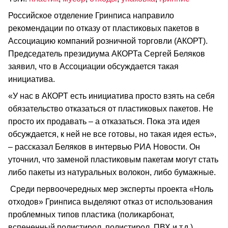
Российское отделение Гринписа направило
рекомендации по отказу от пластиковых пакетов в
Ассоциацию компаний розничной торговли (АКОРТ).
Председатель президиума АКОРТа Сергей Беляков
заявил, что в Ассоциации обсуждается такая
инициатива.
«У нас в АКОРТ есть инициатива просто взять на себя
обязательство отказаться от пластиковых пакетов. Не
просто их продавать – а отказаться. Пока эта идея
обсуждается, к ней не все готовы, но такая идея есть»,
– рассказал Беляков в интервью РИА Новости. Он
уточнил, что заменой пластиковым пакетам могут стать
либо пакеты из натуральных волокон, либо бумажные.
Среди первоочередных мер эксперты проекта «Ноль
отходов» Гринписа выделяют отказ от использования
проблемных типов пластика (поликарбонат,
вспененный полистирол, полистирол, ПВХ и т.д.),