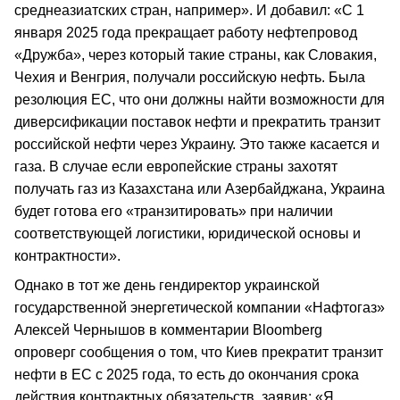
среднеазиатских стран, например». И добавил: «С 1
января 2025 года прекращает работу нефтепровод
«Дружба», через который такие страны, как Словакия,
Чехия и Венгрия, получали российскую нефть. Была
резолюция ЕС, что они должны найти возможности для
диверсификации поставок нефти и прекратить транзит
российской нефти через Украину. Это также касается и
газа. В случае если европейские страны захотят
получать газ из Казахстана или Азербайджана, Украина
будет готова его «транзитировать» при наличии
соответствующей логистики, юридической основы и
контрактности».
Однако в тот же день гендиректор украинской
государственной энергетической компании «Нафтогаз»
Алексей Чернышов в комментарии Bloomberg
опроверг сообщения о том, что Киев прекратит транзит
нефти в ЕС с 2025 года, то есть до окончания срока
действия контрактных обязательств, заявив: «Я