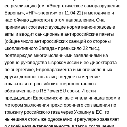
ее реализацию (см. «Энергетическое саморазрушение
Европы», «НГ»-энергия» от 11.04.22) и методично и
настойчиво движется в этом направлении. Она
принимает соответствующие нормативно-правовые
акты и вводит санкционные антироссийские пакеты
(общее число антироссийских санкций со стороны
«коллективного Запада» превысило 22 тыс.),
подтверждая многочисленными заявлениями на
уровне руководства Еврокомиссии и ее Директората
по энергетике, Европарламента и многочисленных
других должностных лиц твердое намерение
отказаться от российских энергопоставок в
обозначенные в REPowerEU сроки. И если
предыдущая Еврокомиссия выступала инициатором и
мотором заключения трехстороннего соглашения по
транзиту российского газа через Украину в ЕС, то
нынешняя столь же однозначно и регулярно заявляет
о своей незаинтересованности в таком соглашении.