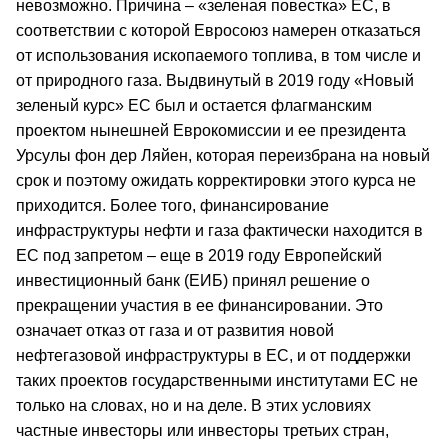
невозможно. Причина – «зеленая повестка» ЕС, в
соответствии с которой Евросоюз намерен отказаться
от использования ископаемого топлива, в том числе и
от природного газа. Выдвинутый в 2019 году «Новый
зеленый курс» ЕС был и остается флагманским
проектом нынешней Еврокомиссии и ее президента
Урсулы фон дер Ляйен, которая переизбрана на новый
срок и поэтому ожидать корректировки этого курса не
приходится. Более того, финансирование
инфраструктуры нефти и газа фактически находится в
ЕС под запретом – еще в 2019 году Европейский
инвестиционный банк (ЕИБ) принял решение о
прекращении участия в ее финансировании. Это
означает отказ от газа и от развития новой
нефтегазовой инфраструктуры в ЕС, и от поддержки
таких проектов государственными институтами ЕС не
только на словах, но и на деле. В этих условиях
частные инвесторы или инвесторы третьих стран,