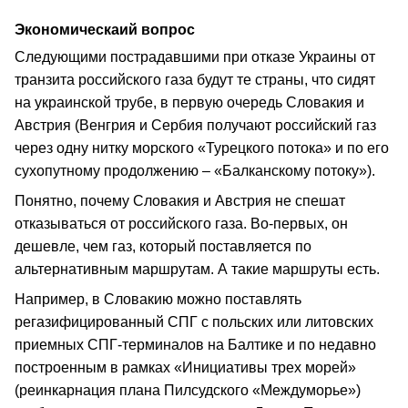
Экономическаий вопрос
Следующими пострадавшими при отказе Украины от
транзита российского газа будут те страны, что сидят
на украинской трубе, в первую очередь Словакия и
Австрия (Венгрия и Сербия получают российский газ
через одну нитку морского «Турецкого потока» и по его
сухопутному продолжению – «Балканскому потоку»).
Понятно, почему Словакия и Австрия не спешат
отказываться от российского газа. Во-первых, он
дешевле, чем газ, который поставляется по
альтернативным маршрутам. А такие маршруты есть.
Например, в Словакию можно поставлять
регазифицированный СПГ с польских или литовских
приемных СПГ-терминалов на Балтике и по недавно
построенным в рамках «Инициативы трех морей»
(реинкарнация плана Пилсудского «Междуморье»)