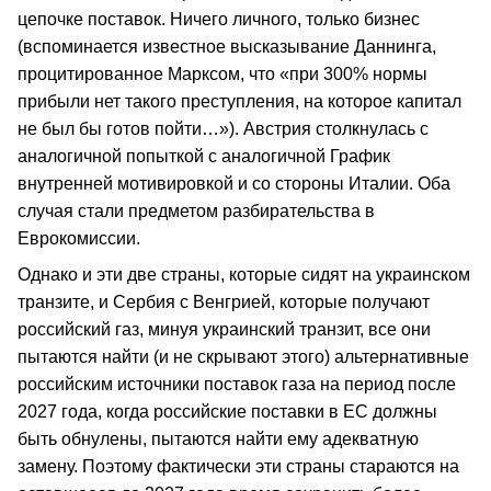
цепочке поставок. Ничего личного, только бизнес
(вспоминается известное высказывание Даннинга,
процитированное Марксом, что «при 300% нормы
прибыли нет такого преступления, на которое капитал
не был бы готов пойти…»). Австрия столкнулась с
аналогичной попыткой с аналогичной График
внутренней мотивировкой и со стороны Италии. Оба
случая стали предметом разбирательства в
Еврокомиссии.
Однако и эти две страны, которые сидят на украинском
транзите, и Сербия с Венгрией, которые получают
российский газ, минуя украинский транзит, все они
пытаются найти (и не скрывают этого) альтернативные
российским источники поставок газа на период после
2027 года, когда российские поставки в ЕС должны
быть обнулены, пытаются найти ему адекватную
замену. Поэтому фактически эти страны стараются на