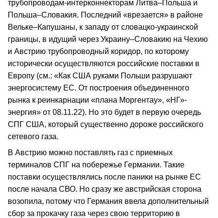
трубопроводам-интерконнекторам Литва–Польша и
Польша–Словакия. Последний «врезается» в районе
Вельке–Капушаны, к западу от словацко-украинской
границы, в идущий через Украину–Словакию на Чехию
и Австрию трубопроводный коридор, по которому
исторически осуществляются российские поставки в
Европу (см.: «Как США руками Польши разрушают
энергосистему ЕС. От построения объединенного
рынка к реинкарнации «плана Моргентау», «НГ»-
энергия» от 08.11.22). Но это будет в первую очередь
СПГ США, который существенно дороже российского
сетевого газа.
В Австрию можно поставлять газ с приемных
терминалов СПГ на побережье Германии. Такие
поставки осуществлялись после паники на рынке ЕС
после начала СВО. Но сразу же австрийская сторона
возопила, потому что Германия ввела дополнительный
сбор за прокачку газа через свою территорию в