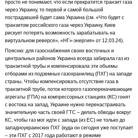
просто не понимают, что если прекратится транзит газа
через Украину, то первой и самой большой
пострадавшей будет сама Украина (см. «Что будет с
транзитом российского газа через Украину. Киев
рискует потерять возможность зарабатывать на
виртуальном реверсе», «НГ»-энергия» от 12.03.24).
Поясню: для газоснабжения своих восточных и
центральных районов Украина всегда забирала газ из
транзитной трубы и компенсировала эти объемы
отборами из подземных газохранилищ (ПХГ) на западе
страны. Чтобы компенсировать отсутствие газа в
транзитной трубе, поток которого газоперекачивающие
агрегаты (ГПА) на компрессорных станциях (КС) гонят
с востока на запад, Украине нужно перенастраивать
значительную часть своей ГТС – делать обводы вокруг
КС, чтобы газ мог идти с запада (из ЕС) не только до
западноукраинских ПХГ (куда он сегодня уже поступает
– эти ПХГ с 2017 года работают в режиме