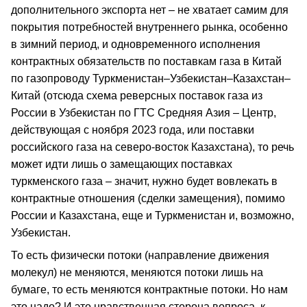
дополнительного экспорта нет – не хватает самим для
покрытия потребностей внутреннего рынка, особенно
в зимний период, и одновременного исполнения
контрактных обязательств по поставкам газа в Китай
по газопроводу Туркменистан–Узбекистан–Казахстан–
Китай (отсюда схема реверсных поставок газа из
России в Узбекистан по ГТС Средняя Азия – Центр,
действующая с ноября 2023 года, или поставки
российского газа на северо-восток Казахстана), то речь
может идти лишь о замещающих поставках
туркменского газа – значит, нужно будет вовлекать в
контрактные отношения (сделки замещения), помимо
России и Казахстана, еще и Туркменистан и, возможно,
Узбекистан.
То есть физически потоки (направление движения
молекул) не меняются, меняются потоки лишь на
бумаге, то есть меняются контрактные потоки. Но нам
это надо? И это нравственная сторона вопроса, к