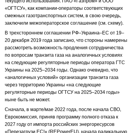
текущего использования. ПАО «Газпром» и ООО
«ОГТСУ», как компании-операторы соответствующих
смежных газотранспортных систем, в свою очередь,
заключили межоператорское соглашение (см. схему).
В трехстороннем соглашении РФ–Украина–ЕС от 19–
20 декабря 2019 года записано, что стороны намерены
рассмотреть возможность продления сотрудничества
по вопросам транзита газа на аналогичных условиях
на следующие регуляторные периоды оператора ГТС
Украины на 2025–2034 годы. Однако очевидно, что
«аналогичных условий» организации транзита газа
через территорию Украины «на следующие
регуляторные периоды ОГТСУ на 2025–2034 годы»
ныне быть не может.
Сначала, в марте/мае 2022 года, после начала СВО,
Еврокомиссия, приняв программу полного отказа к
2027 году от импорта российских энергоресурсов
«Перезагрузи ЕС!» (REPowerEU), начала радикальную