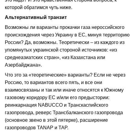
которой обратимся чуть ниже.
Альтернативный транзит
Возможны ли варианты прокачки газа нероссийского
происхождения через Украину в ЕС, минуя территорию
России? Да, возможны. Теоретически – из каждого из
упомянутых украинской стороной источников: «из
среднеазиатских стран», «из Казахстана или
Азербайджана».
Что это за «теоретические» варианты? Если не через
Россию, то вариантов всего пять, и все они
взаимосвязаны и так или иначе относятся к Южному
газовому коридору ЕС и/или его предыстории:
реинкарнация NABUCCO и Транскаспийского
газопровода, реверс Трансбалканского газопровода
(основное звено в этой пятерке), расширение
газопроводов TANAP и TAP.