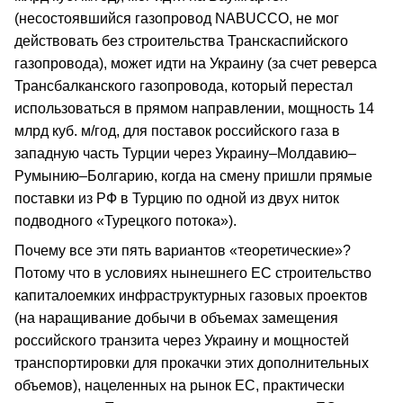
(несостоявшийся газопровод NABUCCO, не мог
действовать без строительства Транскаспийского
газопровода), может идти на Украину (за счет реверса
Трансбалканского газопровода, который перестал
использоваться в прямом направлении, мощность 14
млрд куб. м/год, для поставок российского газа в
западную часть Турции через Украину–Молдавию–
Румынию–Болгарию, когда на смену пришли прямые
поставки из РФ в Турцию по одной из двух ниток
подводного «Турецкого потока»).
Почему все эти пять вариантов «теоретические»?
Потому что в условиях нынешнего ЕС строительство
капиталоемких инфраструктурных газовых проектов
(на наращивание добычи в объемах замещения
российского транзита через Украину и мощностей
транспортировки для прокачки этих дополнительных
объемов), нацеленных на рынок ЕС, практически