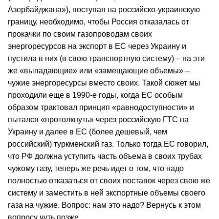
Азербайджана»), поступая на российско-украинскую
границу, необходимо, чтобы Россия отказалась от
прокачки по своим газопроводам своих
энергоресурсов на экспорт в ЕС через Украину и
пустила в них (в свою транспортную систему) – на эти
же «выпадающие» или «замещающие объемы» –
чужие энергоресурсы вместо своих. Такой сюжет мы
проходили еще в 1990-е годы, когда ЕС особым
образом трактовал принцип «равнодоступности» и
пытался «протолкнуть» через российскую ГТС на
Украину и далее в ЕС (более дешевый, чем
российский) туркменский газ. Только тогда ЕС говорил,
что РФ должна уступить часть объема в своих трубах
чужому газу, теперь же речь идет о том, что надо
полностью отказаться от своих поставок через свою же
систему и заместить в ней экспортные объемы своего
газа на чужие. Вопрос: нам это надо? Вернусь к этом
вопросу чуть позже.