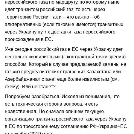
нероссийского газа по маршруту, по которому ныне
идет транзитом российский газ, то есть через
территорию России, так и – что важно – об
альтернативных (если таковые имеются) транзитных
через Украину путях доставки газа нероссийского
происхождения в ЕС.
Уже сегодня российский газ в ЕС через Украину идет
несколько «извилистым» (с контрактной точки зрения)
способом. Который в случае предлагаемой замены на
газ «из среднеазиатских стран», «из Казахстана или
Азербайджана» станет еще более извилистым (см.
схему). Или не станет?
Попробуем разобраться. Исходя из понимания, что
есть техническая сторона вопроса, и есть
нравственная. Но сначала опишем текущую
организацию транзита российского газа через Украину
в ЕС по трехстороннему соглашению РФ–Украина–ЕС
от декабря 2019 года.