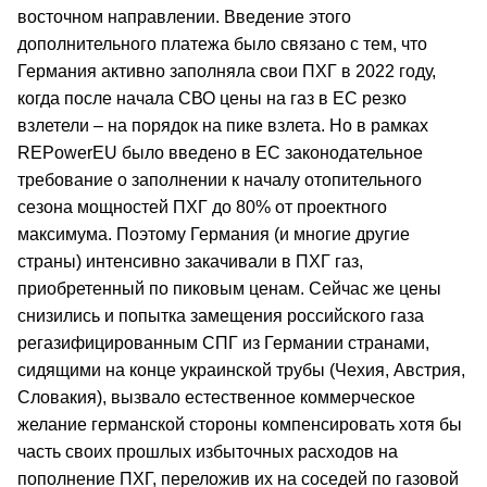
восточном направлении. Введение этого
дополнительного платежа было связано с тем, что
Германия активно заполняла свои ПХГ в 2022 году,
когда после начала СВО цены на газ в ЕС резко
взлетели – на порядок на пике взлета. Но в рамках
REPowerEU было введено в ЕС законодательное
требование о заполнении к началу отопительного
сезона мощностей ПХГ до 80% от проектного
максимума. Поэтому Германия (и многие другие
страны) интенсивно закачивали в ПХГ газ,
приобретенный по пиковым ценам. Сейчас же цены
снизились и попытка замещения российского газа
регазифицированным СПГ из Германии странами,
сидящими на конце украинской трубы (Чехия, Австрия,
Словакия), вызвало естественное коммерческое
желание германской стороны компенсировать хотя бы
часть своих прошлых избыточных расходов на
пополнение ПХГ, переложив их на соседей по газовой