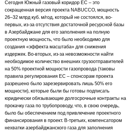
Сегодня Южный газовый коридор ЕС – это
сокращенная версия проекта NABUCCO, мощность
26–32 млрд куб. м/год, который не состоялся, во-
первых, из-за отсутствия достаточной ресурсной базы
в Азербайджане для его заполнения на полную
проектную мощность, что было необходимо для
создания «эффекта масштаба» для снижения
издержек. Во-вторых, из-за невозможности найти
необходимое количество внешних грузоотправителей
на 50% проектной мощности газопровода (таковы
правила регулирования ЕС – спонсорам проекта
разрешено было зарезервировать лишь 50% его
мощности), которые были бы готовы подписать
юридически обязывающие долгосрочные контракты на
прокачку газа по трубопроводу, что, в свою очередь,
было бы обеспечением под привлечение проектного
финансирования в проект. В-третьих, компенсатором
нехватки азербайджанского газа для заполнения