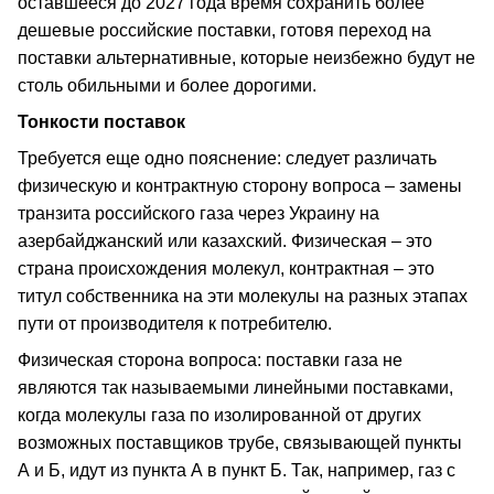
оставшееся до 2027 года время сохранить более
дешевые российские поставки, готовя переход на
поставки альтернативные, которые неизбежно будут не
столь обильными и более дорогими.
Тонкости поставок
Требуется еще одно пояснение: следует различать
физическую и контрактную сторону вопроса – замены
транзита российского газа через Украину на
азербайджанский или казахский. Физическая – это
страна происхождения молекул, контрактная – это
титул собственника на эти молекулы на разных этапах
пути от производителя к потребителю.
Физическая сторона вопроса: поставки газа не
являются так называемыми линейными поставками,
когда молекулы газа по изолированной от других
возможных поставщиков трубе, связывающей пункты
А и Б, идут из пункта А в пункт Б. Так, например, газ с