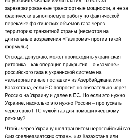
на условиях «Качай и/или плати», то есть за
зарезервированные транспортные мощности, а не за
фактически выполняемую работу по фактической
перекачке фактических объемов газа через
территорию транзитной страны (несмотря на
длительные возражения «Газпрома» против такой
формулы).
Отсюда, допускаю, может происходить украинская
риторика – как операция прикрытия – о «замене»
российского газа в украинской системе на
«альтернативные поставки» из Азербайджана или
Казахстана, если ЕС попросит, но обязательно через
Россию на Украину и далее в ЕС. Но если это нужно
Украине, насколько это нужно России – пропускать
через свою ГТС чужой газ для помощи киевскому
режиму?
Чтобы через Украину шел транзитом нероссийский газ
(«из среднеазиатских стран», «из Казахстана или