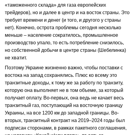
«таможенного склада» для газа европейских
трейдеров), но и далее в центр и на восток страны. Это
требует времени и денег (и того, и другого у страны
нет). Конечно, острота проблемы сегодня несколько
меньше – население сократилось, промышленное
производство упало, то есть потребление снизилось,
но собственной добычи в центре страны (Шебелинка)
не хватит.
Поэтому Украине жизненно важно, чтобы поставки с
востока на запад сохранялись. Плюс ко всему это
транзитные доходы, к тому же за работу по транзиту,
которую она выполняет не в том объеме, за который
получает оплату. Во-первых, она ведь не качает весь
транзитный газ, поступающий на восточную границу
Украины, на все 1200 км до западной границы. Во-
вторых, транзитный контракт на 2019–2024 годы был
подписан сторонами, в рамках пакетного соглашения,