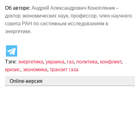
Об авторе:
Андрей Александрович Конопляник –
доктор экономических наук, профессор, член научного
совета РАН по системным исследованиям в
энергетике.
Тэги:
энергетика
,
украина
,
газ
,
политика
,
конфликт
,
кризис
,
экономика
,
транзит газа
Online-версия