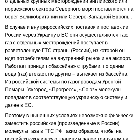
отдельных крупных месторождений английского или
норвежского сектора Северного моря поставляется на
берег Великобритании или Северо-Западной Европы.
В случае и внутрироссийских поставок и поставок из
России через Украину в ЕС они осуществляются так:
газ с отдельных месторождений поступает в
разветвленную ГТС страны (России), из которой он
идет потребителям на внутренний рынок и на экспорт.
Работает принцип «бассейна» с трубами, по одним
вода (газ) втекает, по другим – вытекает из бассейна.
Из российской системы по газопроводам Уренгой–
Помары–Ужгород, «Прогресс», «Союз» молекулы
попадают в соответствующую украинскую систему и
далее в ЕС.
Поэтому в нынешних условиях невозможно физически
заместить российские (произведенные в России)
молекулы газа в ГТС РФ таким образом, чтобы на
российско-украинскую границу и далее транзитом на