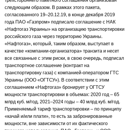
трехстороннего пакетного соглашения организован
следующим образом. В рамках этого пакета,
согласованного 19–20.12.19, в конце декабря 2019
года ПАО «Газпром» подписало соглашение с НАК
«Нафтогаз Украины» на организацию транспортировки
российского газа через территорию Украины.
«Нафтогаз», который, таким образом, выступает в
качестве «компании-организатора» транзита и несет
все связанные с этим риски, в свою очередь, подписал
транспортное соглашение (контракт на
транспортировку газа) с компанией-оператором ГТС
Украины (ООО «ОГТСУ»). В соответствии с этим
соглашением «Нафтогаз» бронирует у ОГТСУ
мощности транспортировки в объемах: 2020 год – 65
млрд куб. м/год, 2021–2024 годы – 40 млрд куб. м/год.
Применяемый тариф транспортировки – по принципу
«качай и/или плати», то есть за забронированные
мощности, вне зависимости от их фактического