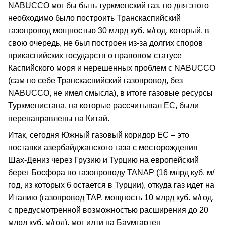
NABUCCO мог бы быть туркменский газ, но для этого
необходимо было построить Транскаспийский
газопровод мощностью 30 млрд куб. м/год, который, в
свою очередь, не был построен из-за долгих споров
прикаспийских государств о правовом статусе
Каспийского моря и нерешенных проблем с NABUCCO
(сам по себе Транскаспийский газопровод, без
NABUCCO, не имел смысла), в итоге газовые ресурсы
Туркменистана, на которые рассчитывал ЕС, были
перенаправлены на Китай.
Итак, сегодня Южный газовый коридор ЕС – это
поставки азербайджанского газа с месторождения
Шах-Дениз через Грузию и Турцию на европейский
берег Босфора по газопроводу TANAP (16 млрд куб. м/
год, из которых 6 остается в Турции), откуда газ идет на
Италию (газопровод TAP, мощность 10 млрд куб. м/год,
с предусмотренной возможностью расширения до 20
млрд куб. м/год), мог идти на Баумгартен