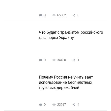
0
65882
0
Что будет с транзитом российского
газа через Украину
0
34460
1
Почему Россия не учитывает
использование беспилотных
грузовых дирижаблей
0
22917
4