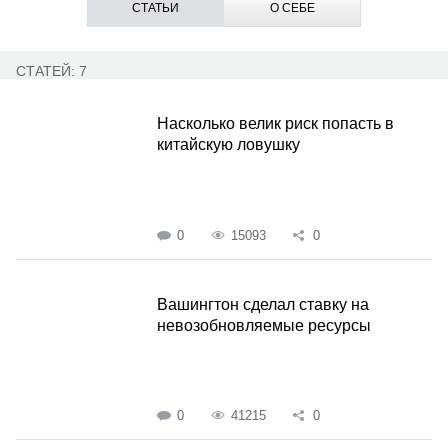
СТАТЬИ
О СЕБЕ
СТАТЕЙ: 7
Насколько велик риск попасть в
китайскую ловушку
0
15093
0
Вашингтон сделал ставку на
невозобновляемые ресурсы
0
41215
0