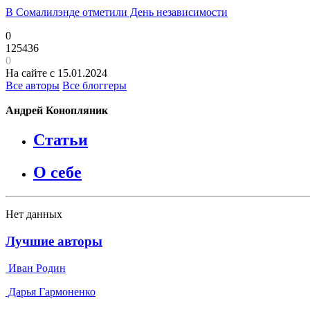
В Сомалилэнде отметили День независимости
0
125436
0
На сайте с 15.01.2024
Все авторы
Все блоггеры
Андрей Конопляник
Статьи
О себе
Нет данных
Лучшие авторы
Иван Родин
Дарья Гармоненко