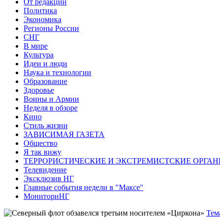
От редакции
Политика
Экономика
Регионы России
СНГ
В мире
Культура
Идеи и люди
Наука и технологии
Образование
Здоровье
Воины и Армии
Неделя в обзоре
Кино
Стиль жизни
ЗАВИСИМАЯ ГАЗЕТА
Общество
Я так вижу
ТЕРРОРИСТИЧЕСКИЕ И ЭКСТРЕМИСТСКИЕ ОРГАН
Телевидение
Эксклюзив НГ
Главные события недели в "Максе"
МониториНГ
Тем