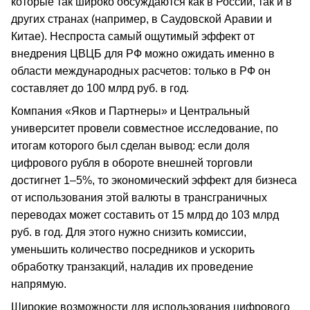
которые так широко обсуждаются как в России, так и в
других странах (например, в Саудовской Аравии и
Китае). Неспроста самый ощутимый эффект от
внедрения ЦВЦБ для РФ можно ожидать именно в
области международных расчетов: только в РФ он
составляет до 100 млрд руб. в год.
Компания «Яков и Партнеры» и Центральный
университет провели совместное исследование, по
итогам которого был сделан вывод: если доля
цифрового рубля в обороте внешней торговли
достигнет 1–5%, то экономический эффект для бизнеса
от использования этой валюты в трансграничных
переводах может составить от 15 млрд до 103 млрд
руб. в год. Для этого нужно снизить комиссии,
уменьшить количество посредников и ускорить
обработку транзакций, наладив их проведение
напрямую.
Широкие возможности для использования цифрового