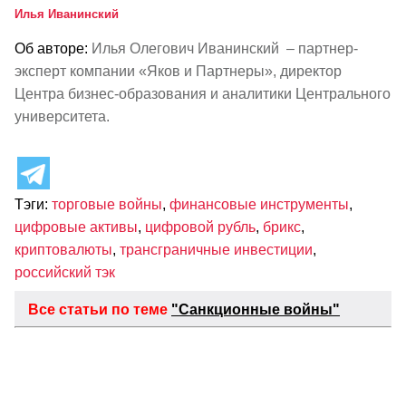
Илья Иванинский
Об авторе:
Илья Олегович Иванинский – партнер-
эксперт компании «Яков и Партнеры», директор
Центра бизнес-образования и аналитики Центрального
университета.
Тэги:
торговые войны
,
финансовые инструменты
,
цифровые активы
,
цифровой рубль
,
брикс
,
криптовалюты
,
трансграничные инвестиции
,
российский тэк
Все статьи по теме
"Санкционные войны"