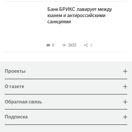
Банк БРИКС лавирует между
юанем и антироссийскими
санкциями
0
3933
3
Проекты
О газете
Обратная связь
Подписка