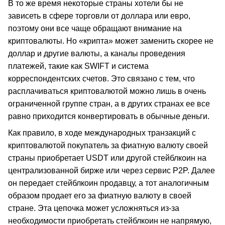
В то же время некоторые страны хотели бы не
зависеть в сфере торговли от доллара или евро,
поэтому они все чаще обращают внимание на
криптовалюты. Но «крипта» может заменить скорее не
доллар и другие валюты, а каналы проведения
платежей, такие как SWIFT и система
корреспондентских счетов. Это связано с тем, что
расплачиваться криптовалютой можно лишь в очень
ограниченной группе стран, а в других странах ее все
равно приходится конвертировать в обычные деньги.
Как правило, в ходе международных транзакций с
криптовалютой покупатель за фиатную валюту своей
страны приобретает USDT или другой стейблкоин на
централизованной бирже или через сервис P2P. Далее
он передает стейблкоин продавцу, а тот аналогичным
образом продает его за фиатную валюту в своей
стране. Эта цепочка может усложняться из-за
необходимости приобретать стейблкоин не напрямую,