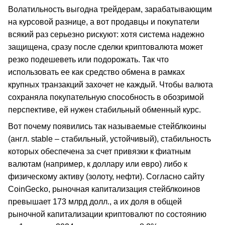
Волатильность выгодна трейдерам, зарабатывающим
на курсовой разнице, а вот продавцы и покупатели
всякий раз серьезно рискуют: хотя система надежно
защищена, сразу после сделки криптовалюта может
резко подешеветь или подорожать. Так что
использовать ее как средство обмена в рамках
крупных транзакций захочет не каждый. Чтобы валюта
сохраняла покупательную способность в обозримой
перспективе, ей нужен стабильный обменный курс.
Вот почему появились так называемые стейблкоины
(англ. stable – стабильный, устойчивый), стабильность
которых обеспечена за счет привязки к фиатным
валютам (например, к доллару или евро) либо к
физическому активу (золоту, нефти). Согласно сайту
CoinGecko, рыночная капитализация стейблкоинов
превышает 173 млрд долл., а их доля в общей
рыночной капитализации криптовалют по состоянию