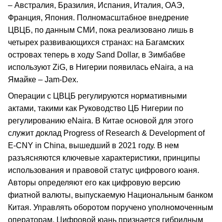
– Австралия, Бразилия, Испания, Италия, ОАЭ,
Франция, Япония. Полномасштабное внедрение
ЦВЦБ, по данным СМИ, пока реализовано лишь в
четырех развивающихся странах: на Багамских
островах теперь в ходу Sand Dollar, в Зимбабве
используют ZiG, в Нигерии появилась eNaira, а на
Ямайке – Jam-Dex.
Операции с ЦВЦБ регулируются нормативными
актами, такими как Руководство ЦБ Нигерии по
регулированию eNaira. В Китае основой для этого
служит доклад Progress of Research & Development of
E-CNY in China, вышедший в 2021 году. В нем
разъясняются ключевые характеристики, принципы
использования и правовой статус цифрового юаня.
Авторы определяют его как цифровую версию
фиатной валюты, выпускаемую Национальным банком
Китая. Управлять оборотом поручено уполномоченным
операторам. Цифровой юань признается гибридным