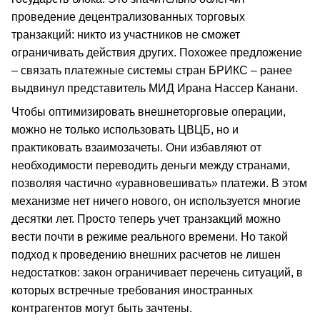
проведение децентрализованных торговых
транзакций: никто из участников не сможет
ограничивать действия других. Похожее предложение
– связать платежные системы стран БРИКС – ранее
выдвинул представитель МИД Ирана Нассер Канани.
Чтобы оптимизировать внешнеторговые операции,
можно не только использовать ЦВЦБ, но и
практиковать взаимозачеты. Они избавляют от
необходимости переводить деньги между странами,
позволяя частично «уравновешивать» платежи. В этом
механизме нет ничего нового, он используется многие
десятки лет. Просто теперь учет транзакций можно
вести почти в режиме реального времени. Но такой
подход к проведению внешних расчетов не лишен
недостатков: закон ограничивает перечень ситуаций, в
которых встречные требования иностранных
контрагентов могут быть зачтены.