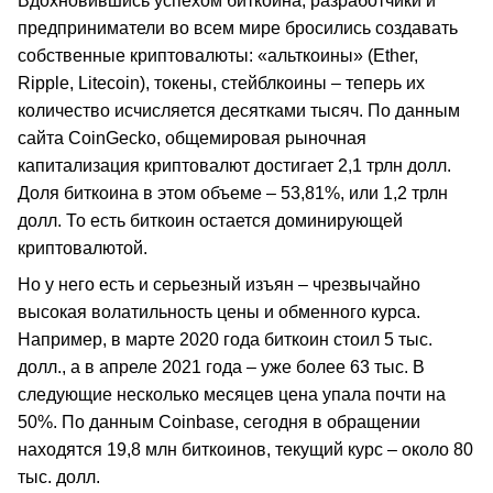
Вдохновившись успехом биткоина, разработчики и
предприниматели во всем мире бросились создавать
собственные криптовалюты: «альткоины» (Ether,
Ripple, Litecoin), токены, стейблкоины – теперь их
количество исчисляется десятками тысяч. По данным
сайта CoinGecko, общемировая рыночная
капитализация криптовалют достигает 2,1 трлн долл.
Доля биткоина в этом объеме – 53,81%, или 1,2 трлн
долл. То есть биткоин остается доминирующей
криптовалютой.
Но у него есть и серьезный изъян – чрезвычайно
высокая волатильность цены и обменного курса.
Например, в марте 2020 года биткоин стоил 5 тыс.
долл., а в апреле 2021 года – уже более 63 тыс. В
следующие несколько месяцев цена упала почти на
50%. По данным Coinbase, сегодня в обращении
находятся 19,8 млн биткоинов, текущий курс – около 80
тыс. долл.