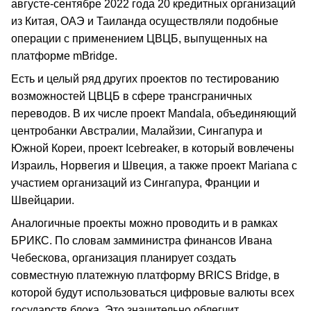
августе-сентябре 2022 года 20 кредитных организаций
из Китая, ОАЭ и Таиланда осуществляли подобные
операции с применением ЦВЦБ, выпущенных на
платформе mBridge.
Есть и целый ряд других проектов по тестированию
возможностей ЦВЦБ в сфере трансграничных
переводов. В их числе проект Mandala, объединяющий
центробанки Австралии, Малайзии, Сингапура и
Южной Кореи, проект Icebreaker, в который вовлечены
Израиль, Норвегия и Швеция, а также проект Mariana с
участием организаций из Сингапура, Франции и
Швейцарии.
Аналогичные проекты можно проводить и в рамках
БРИКС. По словам замминистра финансов Ивана
Чебескова, организация планирует создать
совместную платежную платформу BRICS Bridge, в
которой будут использоваться цифровые валюты всех
государств блока. Это значительно облегчит