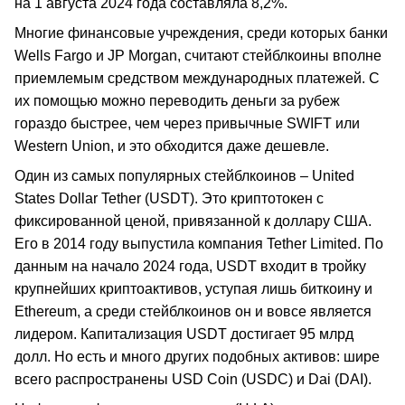
на 1 августа 2024 года составляла 8,2%.
Многие финансовые учреждения, среди которых банки
Wells Fargo и JP Morgan, считают стейблкоины вполне
приемлемым средством международных платежей. С
их помощью можно переводить деньги за рубеж
гораздо быстрее, чем через привычные SWIFT или
Western Union, и это обходится даже дешевле.
Один из самых популярных стейблкоинов – United
States Dollar Tether (USDT). Это криптотокен с
фиксированной ценой, привязанной к доллару США.
Его в 2014 году выпустила компания Tether Limited. По
данным на начало 2024 года, USDT входит в тройку
крупнейших криптоактивов, уступая лишь биткоину и
Ethereum, а среди стейблкоинов он и вовсе является
лидером. Капитализация USDT достигает 95 млрд
долл. Но есть и много других подобных активов: шире
всего распространены USD Coin (USDC) и Dai (DAI).