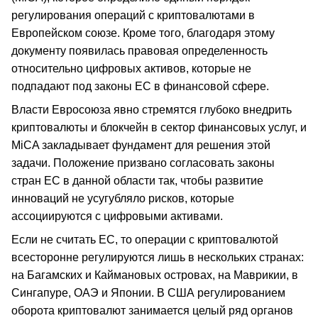
регулирования операций с криптовалютами в
Европейском союзе. Кроме того, благодаря этому
документу появилась правовая определенность
относительно цифровых активов, которые не
подпадают под законы ЕС в финансовой сфере.
Власти Евросоюза явно стремятся глубоко внедрить
криптовалюты и блокчейн в сектор финансовых услуг, и
MiCA закладывает фундамент для решения этой
задачи. Положение призвано согласовать законы
стран ЕС в данной области так, чтобы развитие
инноваций не усугубляло рисков, которые
ассоциируются с цифровыми активами.
Если не считать ЕС, то операции с криптовалютой
всесторонне регулируются лишь в нескольких странах:
на Багамских и Каймановых островах, на Маврикии, в
Сингапуре, ОАЭ и Японии. В США регулированием
оборота криптовалют занимается целый ряд органов