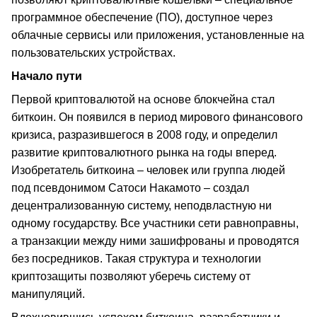
программное обеспечение (ПО), доступное через
облачные сервисы или приложения, установленные на
пользовательских устройствах.
Начало пути
Первой криптовалютой на основе блокчейна стал
биткоин. Он появился в период мирового финансового
кризиса, разразившегося в 2008 году, и определил
развитие криптовалютного рынка на годы вперед.
Изобретатель биткоина – человек или группа людей
под псевдонимом Сатоси Накамото – создал
децентрализованную систему, неподвластную ни
одному государству. Все участники сети равноправны,
а транзакции между ними зашифрованы и проводятся
без посредников. Такая структура и технологии
криптозащиты позволяют уберечь систему от
манипуляций.