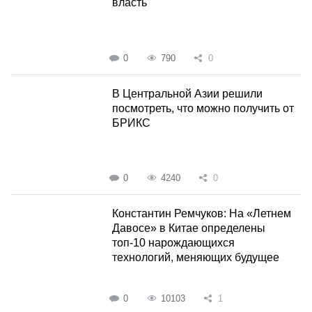
власть
0
790
0
В Центральной Азии решили
посмотреть, что можно получить от
БРИКС
0
4240
0
Константин Ремчуков: На «Летнем
Давосе» в Китае определены
топ-10 нарождающихся
технологий, меняющих будущее
0
10103
1