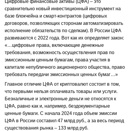
Цифровые финансовые активы (ЦФА) – это
сравнительно новый инвестиционный инструмент на
базе блокчейна и смарт-контрактов (цифровых
договоров, позволяющих сторонам автоматизировать
исполнение обязательств по сделкам). В России ЦФА
развиваются с 2022 года. Вот как их определяет закон:
«…цифровые права, включающие денежные
требования, возможность осуществления прав по
эмиссионным ценным бумагам, права участия в
капитале непубличного акционерного общества, право
требовать передачи эмиссионных ценных бумаг…»
Главное отличие ЦФА от криптовалют состоит в том,
что первыми нельзя оплачивать товары или услуги.
Безналичные и электронные деньги не относятся к
ЦФА, равно как и, например, бездокументарные
ценные бумаги. С начала 2024 года объем эмиссии
ЦФА в России составил 47 млрд руб., а за весь период
существования рынка – 133 млрд руб.