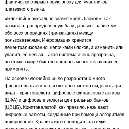
фактически открыв новую эпоху для участников
платежного рынка.
«Блокчейн» буквально значит «цепь блоков». Так
называют распределенную базу данных с записями
обо всех операциях (транзакциях) между
пользователями. Информация хранится
децентрализованно, цепочками блоков, а изменить или
удалить ее нельзя. Такая система очень прозрачна,
поэтому в мире быстро нашлось много желающих ее
применять.
На основе блокчейна было разработано много
финансовых активов, из которых можно выделить три
вида – криптовалюта, цифровые финансовые активы
(ЦФА) и цифровые валюты центральных банков
(ЦВЦБ). Криптовалютой, как правило, называют
цифровые валюты, созданные при помощи алгоритмов
шифрования. Хранить их и проводить платежи
позволяют криптовалютные кошельки – специальное