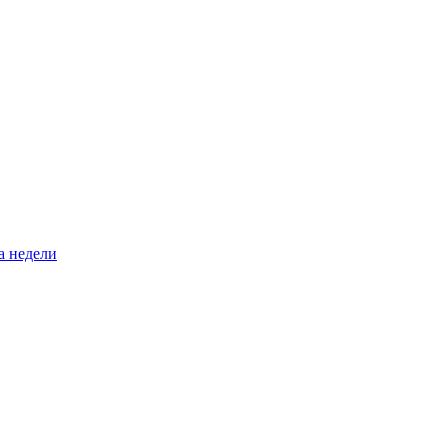
а недели