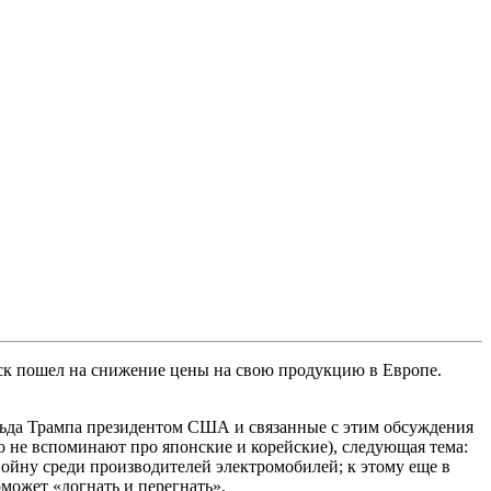
к пошел на снижение цены на свою продукцию в Европе.
льда Трампа президентом США и связанные с этим обсуждения
но не вспоминают про японские и корейские), следующая тема:
ойну среди производителей электромобилей; к этому еще в
может «догнать и перегнать».