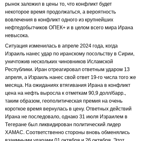
рынок заложил в цены то, что конфликт будет
некоторое время продолжаться, а вероятность
вовлечения в конфликт одного из крупнейших
нефтедобытчиков ОПЕК+ и в целом всего мира Ирана
невысока.
Ситуация изменилась в апреле 2024 года, когда
Израиль нанес удар по иранскому посольству в Сирии,
уничтожив нескольких чиновников Исламской
Республики. Иран отреагировал ответным ударом 13
апреля, а Израиль нанес свой ответ 19-го числа того же
месяца. На ожиданиях втягивания Ирана в конфликт
цена на нефть выросла к отметкам 90,9 долл/барр.,
таким образом, геополитическая премия на очень
короткое время вернулась в цену. Ответных действий
Ирана не последовало, однако 31 июля Израилем в
Тегеране был ликвидирован политический лидер
ХАМАС. Соответственно стороны вновь обменялись
взаимными ударами 01 октября и 26 октября. Этот