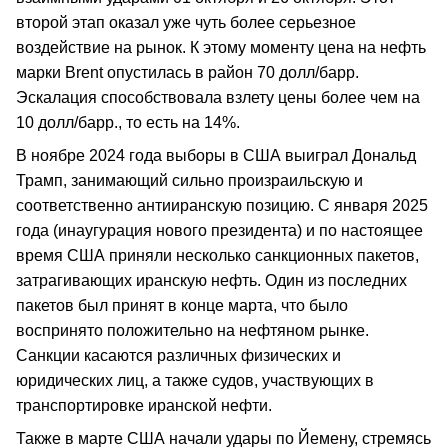
второй этап оказал уже чуть более серьезное
воздействие на рынок. К этому моменту цена на нефть
марки Brent опустилась в район 70 долл/барр.
Эскалация способствовала взлету цены более чем на
10 долл/барр., то есть на 14%.
В ноябре 2024 года выборы в США выиграл Дональд
Трамп, занимающий сильно произраильскую и
соответственно антииранскую позицию. С января 2025
года (инаугурация нового президента) и по настоящее
время США приняли несколько санкционных пакетов,
затрагивающих иранскую нефть. Один из последних
пакетов был принят в конце марта, что было
воспринято положительно на нефтяном рынке.
Санкции касаются различных физических и
юридических лиц, а также судов, участвующих в
транспортировке иранской нефти.
Также в марте США начали удары по Йемену, стремясь