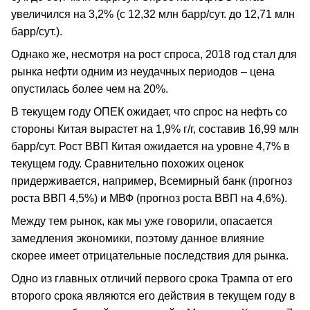
увеличился на 3,2% (с 12,32 млн барр/сут. до 12,71 млн
барр/сут.).
Однако же, несмотря на рост спроса, 2018 год стал для
рынка нефти одним из неудачных периодов – цена
опустилась более чем на 20%.
В текущем году ОПЕК ожидает, что спрос на нефть со
стороны Китая вырастет на 1,9% г/г, составив 16,99 млн
барр/сут. Рост ВВП Китая ожидается на уровне 4,7% в
текущем году. Сравнительно похожих оценок
придерживается, например, Всемирный банк (прогноз
роста ВВП 4,5%) и МВФ (прогноз роста ВВП на 4,6%).
Между тем рынок, как мы уже говорили, опасается
замедления экономики, поэтому данное влияние
скорее имеет отрицательные последствия для рынка.
Одно из главных отличий первого срока Трампа от его
второго срока являются его действия в текущем году в