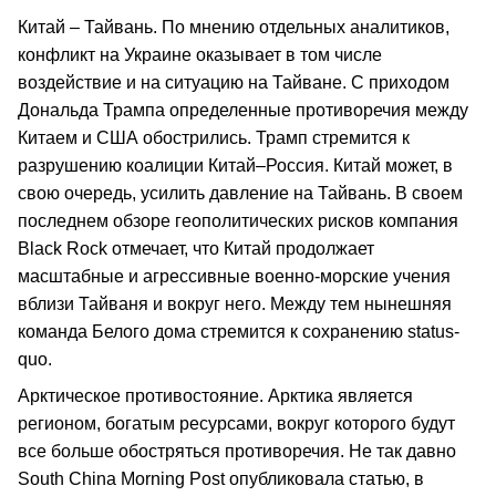
Китай – Тайвань. По мнению отдельных аналитиков,
конфликт на Украине оказывает в том числе
воздействие и на ситуацию на Тайване. С приходом
Дональда Трампа определенные противоречия между
Китаем и США обострились. Трамп стремится к
разрушению коалиции Китай–Россия. Китай может, в
свою очередь, усилить давление на Тайвань. В своем
последнем обзоре геополитических рисков компания
Black Rock отмечает, что Китай продолжает
масштабные и агрессивные военно-морские учения
вблизи Тайваня и вокруг него. Между тем нынешняя
команда Белого дома стремится к сохранению status-
quo.
Арктическое противостояние. Арктика является
регионом, богатым ресурсами, вокруг которого будут
все больше обостряться противоречия. Не так давно
South China Morning Post опубликовала статью, в