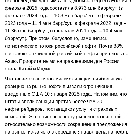
По последним данным ОПЕК, добыча нефти в России в
феврале 2025 года составила 8,973 млн барр/сут. (в
феврале 2024 года – 10,8 млн барр/cут., в феврале
2023 года – 11,4 млн барр/сут., в феврале 2022 года –
11,36 млн барр/cут., в феврале 2021 года – 10,4 млн
барр/cут.). При этом, безусловно, изменились
логистические потоки российской нефти. Почти 88%
поставок санкционной российской нефти пришлось на
Азию. Приоритетными направлениями для России
стала Китай и Индия.
Что касается антироссийских санкций, наибольшую
реакцию на рынке нефти вызвали ограничения,
введенные США 10 января 2025 года. Напомним, что
Штаты ввели санкции против более чем 30
нефтетрейдеров, поставщиков услуг и страховых
компаний. Это привело к росту рыночных опасений
относительно возможности сокращения предложения
на рынке, из-за чего в середине января цена на нефть