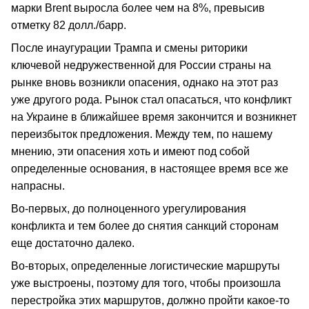
марки Brent выросла более чем на 8%, превысив
отметку 82 долл./барр.
После инаугурации Трампа и смены риторики
ключевой недружественной для России страны на
рынке вновь возникли опасения, однако на этот раз
уже другого рода. Рынок стал опасаться, что конфликт
на Украине в ближайшее время закончится и возникнет
переизбыток предложения. Между тем, по нашему
мнению, эти опасения хоть и имеют под собой
определенные основания, в настоящее время все же
напрасны.
Во-первых, до полноценного урегулирования
конфликта и тем более до снятия санкций сторонам
еще достаточно далеко.
Во-вторых, определенные логистические маршруты
уже выстроены, поэтому для того, чтобы произошла
перестройка этих маршрутов, должно пройти какое-то