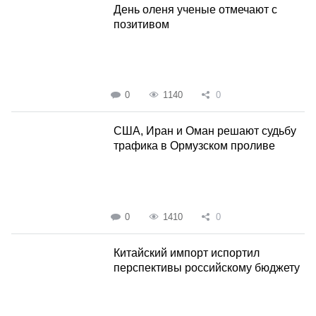
День оленя ученые отмечают с
позитивом
0
1140
0
США, Иран и Оман решают судьбу
трафика в Ормузском проливе
0
1410
0
Китайский импорт испортил
перспективы российскому бюджету