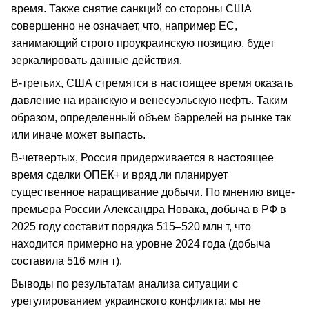
время. Также снятие санкций со стороны США
совершенно не означает, что, например ЕС,
занимающий строго проукраинскую позицию, будет
зеркалировать данные действия.
В-третьих, США стремятся в настоящее время оказать
давление на иранскую и венесуэльскую нефть. Таким
образом, определенный объем баррелей на рынке так
или иначе может выпасть.
В-четвертых, Россия придерживается в настоящее
время сделки ОПЕК+ и вряд ли планирует
существенное наращивание добычи. По мнению вице-
премьера России Александра Новака, добыча в РФ в
2025 году составит порядка 515–520 млн т, что
находится примерно на уровне 2024 года (добыча
составила 516 млн т).
Выводы по результатам анализа ситуации с
урегулированием украинского конфликта: мы не