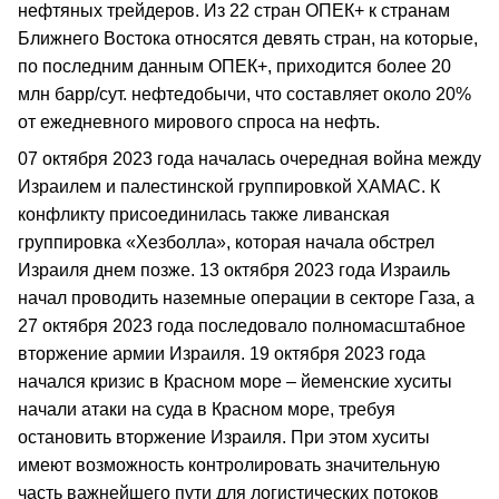
нефтяных трейдеров. Из 22 стран ОПЕК+ к странам
Ближнего Востока относятся девять стран, на которые,
по последним данным ОПЕК+, приходится более 20
млн барр/сут. нефтедобычи, что составляет около 20%
от ежедневного мирового спроса на нефть.
07 октября 2023 года началась очередная война между
Израилем и палестинской группировкой ХАМАС. К
конфликту присоединилась также ливанская
группировка «Хезболла», которая начала обстрел
Израиля днем позже. 13 октября 2023 года Израиль
начал проводить наземные операции в секторе Газа, а
27 октября 2023 года последовало полномасштабное
вторжение армии Израиля. 19 октября 2023 года
начался кризис в Красном море – йеменские хуситы
начали атаки на суда в Красном море, требуя
остановить вторжение Израиля. При этом хуситы
имеют возможность контролировать значительную
часть важнейшего пути для логистических потоков