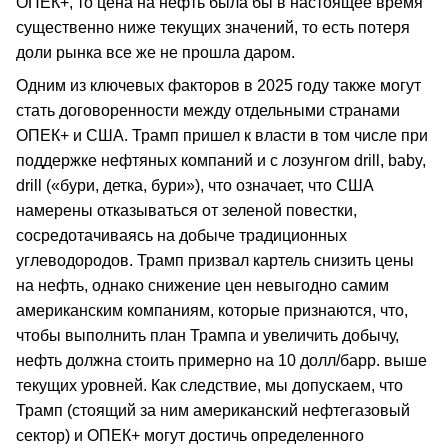
ОПЕК+, то цена на нефть была бы в настоящее время
существенно ниже текущих значений, то есть потеря
доли рынка все же не прошла даром.
Одним из ключевых факторов в 2025 году также могут
стать договоренности между отдельными странами
ОПЕК+ и США. Трамп пришел к власти в том числе при
поддержке нефтяных компаний и с лозунгом drill, baby,
drill («бури, детка, бури»), что означает, что США
намерены отказываться от зеленой повестки,
сосредотачиваясь на добыче традиционных
углеводородов. Трамп призвал картель снизить цены
на нефть, однако снижение цен невыгодно самим
американским компаниям, которые признаются, что,
чтобы выполнить план Трампа и увеличить добычу,
нефть должна стоить примерно на 10 долл/барр. выше
текущих уровней. Как следствие, мы допускаем, что
Трамп (стоящий за ним американский нефтегазовый
сектор) и ОПЕК+ могут достичь определенного