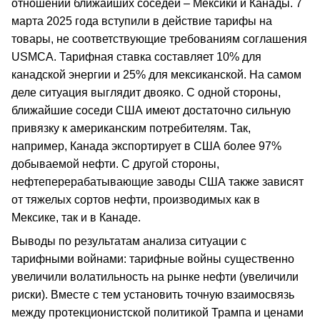
отношении ближайших соседей – Мексики и Канады. 7
марта 2025 года вступили в действие тарифы на
товары, не соответствующие требованиям соглашения
USMCА. Тарифная ставка составляет 10% для
канадской энергии и 25% для мексиканской. На самом
деле ситуация выглядит двояко. С одной стороны,
ближайшие соседи США имеют достаточно сильную
привязку к американским потребителям. Так,
например, Канада экспортирует в США более 97%
добываемой нефти. С другой стороны,
нефтеперерабатывающие заводы США также зависят
от тяжелых сортов нефти, производимых как в
Мексике, так и в Канаде.
Выводы по результатам анализа ситуации с
тарифными войнами: тарифные войны существенно
увеличили волатильность на рынке нефти (увеличили
риски). Вместе с тем установить точную взаимосвязь
между протекционистской политикой Трампа и ценами