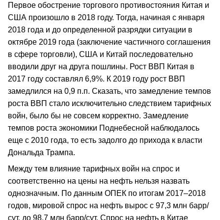
Первое обострение торгового противостояния Китая и
США произошло в 2018 году. Тогда, начиная с января
2018 года и до определенной разрядки ситуации в
октябре 2019 года (заключение частичного соглашения
в сфере торговли), США и Китай последовательно
вводили друг на друга пошлины. Рост ВВП Китая в
2017 году составлял 6,9%. К 2019 году рост ВВП
замедлился на 0,9 п.п. Сказать, что замедление темпов
роста ВВП стало исключительно следствием тарифных
войн, было бы не совсем корректно. Замедление
темпов роста экономики Поднебесной наблюдалось
еще с 2010 года, то есть задолго до прихода к власти
Дональда Трампа.
Между тем влияние тарифных войн на спрос и
соответственно на цены на нефть нельзя назвать
однозначным. По данным ОПЕК по итогам 2017–2018
годов, мировой спрос на нефть вырос с 97,3 млн барр/
сут. до 98,7 млн барр/сут. Спрос на нефть в Китае