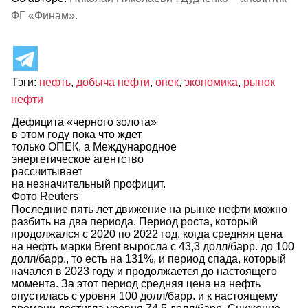
ФГ «Финам».
Тэги:
нефть
,
добыча нефти
,
опек
,
экономика
,
рынок
нефти
Дефицита «черного золота»
в этом году пока что ждет
только ОПЕК, а Международное
энергетическое агентство
рассчитывает
на незначительный профицит.
Фото Reuters
Последние пять лет движение на рынке нефти можно
разбить на два периода. Период роста, который
продолжался с 2020 по 2022 год, когда средняя цена
на нефть марки Brent выросла с 43,3 долл/барр. до 100
долл/барр., то есть на 131%, и период спада, который
начался в 2023 году и продолжается до настоящего
момента. За этот период средняя цена на нефть
опустилась с уровня 100 долл/барр. и к настоящему