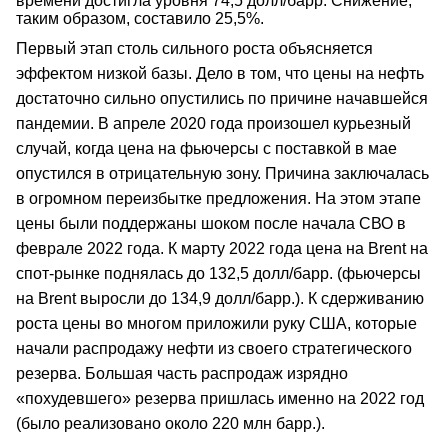
времени достигла уровня 74,5 долл/барр. Снижение,
таким образом, составило 25,5%.
Первый этап столь сильного роста объясняется
эффектом низкой базы. Дело в том, что цены на нефть
достаточно сильно опустились по причине начавшейся
пандемии. В апреле 2020 года произошел курьезный
случай, когда цена на фьючерсы с поставкой в мае
опустился в отрицательную зону. Причина заключалась
в огромном переизбытке предложения. На этом этапе
цены были поддержаны шоком после начала СВО в
феврале 2022 года. К марту 2022 года цена на Brent на
спот-рынке поднялась до 132,5 долл/барр. (фьючерсы
на Brent выросли до 134,9 долл/барр.). К сдерживанию
роста цены во многом приложили руку США, которые
начали распродажу нефти из своего стратегического
резерва. Большая часть распродаж изрядно
«похудевшего» резерва пришлась именно на 2022 год
(было реализовано около 220 млн барр.).