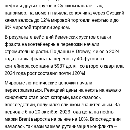
нефти и других грузов в Суэцком канале. Так,
например, на момент начала конфликта через Суэцкий
канал велось до 12% мировой торговли нефтью и до
8% мировой торговли зерном.
В результате действий йеменских хуситов ставки
фрахта на контейнерные перевозки начали
стремительно расти. По данным Drewry, к июлю 2024
года ставка фрахта за перевозку 40-футового
контейнера составила 5937 долл., со второго квартала
2024 года рост составил почти 120%!
Мировые логистические цепочки начали
перестраиваться. Реакцией цены на нефть на начало
конфликта стал рост, который, как оказалось
впоследствии, получился слишком значительным. За
период с 6 по 20 октября 2023 года цена на нефть
марки Brent выросла на рынке на 10%. Впоследствии
началась так называемая рутинизация конфликта –