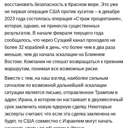
восстановить безопасность в Красном море. Это уже
не первая операция США против хуситов – в декабре
2023 года состоялась операция «Страж процветания»,
которая, однако, не принесла существенных
результатов. В начале февраля текущего года
сообщалось, что через Суэцкий канал проходило не
более 32 кораблей в день, что более чем в два раза
меньше, чем до начала эскалации на Ближнем
Востоке. Компании не спешат возвращаться к прежним
маршрутам, понимая все возможные риски.
Вместе с тем, на наш взгляд, наиболее сильным
сигналом по возможной дальнейшей эскалации
ситуации является письмо, отправленное Трампом в
адрес Ирана, в котором он настаивает в двухмесячный
срок заключить новую ядерную сделку. Некоторые
эксперты считают, что если эта сделка заключена не
будет, то США совместно с Израилем могут начать