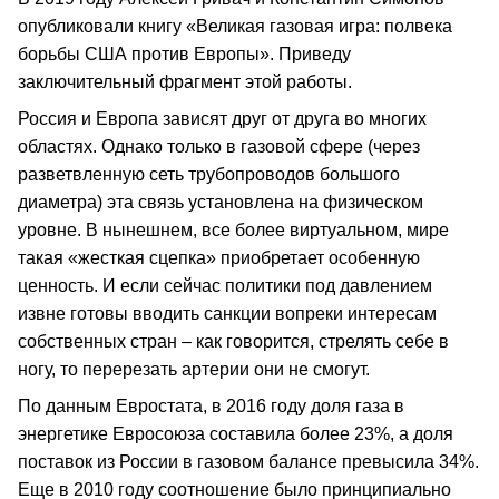
опубликовали книгу «Великая газовая игра: полвека
борьбы США против Европы». Приведу
заключительный фрагмент этой работы.
Россия и Европа зависят друг от друга во многих
областях. Однако только в газовой сфере (через
разветвленную сеть трубопроводов большого
диаметра) эта связь установлена на физическом
уровне. В нынешнем, все более виртуальном, мире
такая «жесткая сцепка» приобретает особенную
ценность. И если сейчас политики под давлением
извне готовы вводить санкции вопреки интересам
собственных стран – как говорится, стрелять себе в
ногу, то перерезать артерии они не смогут.
По данным Евростата, в 2016 году доля газа в
энергетике Евросоюза составила более 23%, а доля
поставок из России в газовом балансе превысила 34%.
Еще в 2010 году соотношение было принципиально