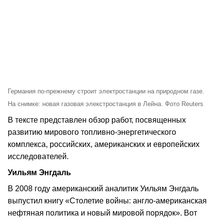
Германия по-прежнему строит электростанции на природном газе.
На снимке: новая газовая элекстростанция в Лейна. Фото Reuters
В тексте представлен обзор работ, посвященных
развитию мирового топливно-энергетического
комплекса, российских, американских и европейских
исследователей.
Уильям Энгдаль
В 2008 году американский аналитик Уильям Энгдаль
выпустил книгу «Столетие войны: англо-американская
нефтяная политика и новый мировой порядок». Вот