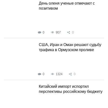
День оленя ученые отмечают с
позитивом
0
907
0
США, Иран и Оман решают судьбу
трафика в Ормузском проливе
0
1324
0
Китайский импорт испортил
перспективы российскому бюджету