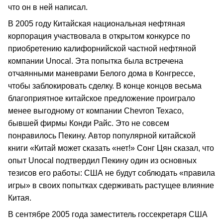
что он в ней написал.
В 2005 году Китайская национальная нефтяная
корпорация участвовала в открытом конкурсе по
приобретению калифорнийской частной нефтяной
компании Unocal. Эта попытка была встречена
отчаянными маневрами Белого дома в Конгрессе,
чтобы заблокировать сделку. В конце концов весьма
благоприятное китайское предложение проиграло
менее выгодному от компании Chevron Texaco,
бывшей фирмы Конди Райс. Это не совсем
понравилось Пекину. Автор популярной китайской
книги «Китай может сказать «нет!» Сонг Цян сказал, что
опыт Unocal подтвердил Пекину один из основных
тезисов его работы: США не будут соблюдать «правила
игры» в своих попытках сдерживать растущее влияние
Китая.
В сентябре 2005 года заместитель госсекретаря США