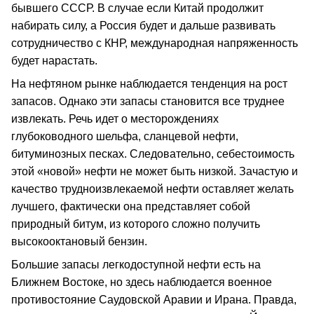
бывшего СССР. В случае если Китай продолжит
набирать силу, а Россия будет и дальше развивать
сотрудничество с КНР, международная напряженность
будет нарастать.
На нефтяном рынке наблюдается тенденция на рост
запасов. Однако эти запасы становится все труднее
извлекать. Речь идет о месторождениях
глубоководного шельфа, сланцевой нефти,
битуминозных песках. Следовательно, себестоимость
этой «новой» нефти не может быть низкой. Зачастую и
качество трудноизвлекаемой нефти оставляет желать
лучшего, фактически она представляет собой
природный битум, из которого сложно получить
высокооктановый бензин.
Большие запасы легкодоступной нефти есть на
Ближнем Востоке, но здесь наблюдается военное
противостояние Саудовской Аравии и Ирана. Правда,