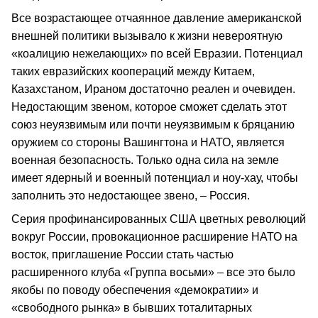
Все возрастающее отчаянное давление американской
внешней политики вызывало к жизни невероятную
«коалицию нежелающих» по всей Евразии. Потенциал
таких евразийских коопераций между Китаем,
Казахстаном, Ираном достаточно реален и очевиден.
Недостающим звеном, которое сможет сделать этот
союз неуязвимым или почти неуязвимым к бряцанию
оружием со стороны Вашингтона и НАТО, является
военная безопасность. Только одна сила на земле
имеет ядерный и военный потенциал и ноу-хау, чтобы
заполнить это недостающее звено, – Россия.
Серия профинансированных США цветных революций
вокруг России, провокационное расширение НАТО на
восток, приглашение России стать частью
расширенного клуба «Группа восьми» – все это было
якобы по поводу обеспечения «демократии» и
«свободного рынка» в бывших тоталитарных