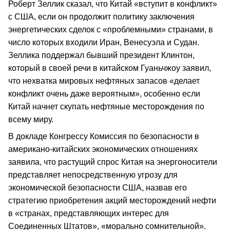
Роберт Зеллик сказал, что Китай «вступит в конфликт»
с США, если он продолжит политику заключения
энергетических сделок с «проблемными» странами, в
число которых входили Иран, Венесуэла и Судан.
Зеллика поддержал бывший президент Клинтон,
который в своей речи в китайском Гуаньчжоу заявил,
что нехватка мировых нефтяных запасов «делает
конфликт очень даже вероятным», особенно если
Китай начнет скупать нефтяные месторождения по
всему миру.
В докладе Конгрессу Комиссия по безопасности в
американо-китайских экономических отношениях
заявила, что растущий спрос Китая на энергоносители
представляет непосредственную угрозу для
экономической безопасности США, назвав его
стратегию приобретения акций месторождений нефти
в «странах, представляющих интерес для
Соединенных Штатов», «морально сомнительной».