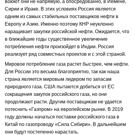
воюют они не напрямую, а опосредованно, в Йемене,
Сирии и Ираке. В этих условиях Россия является
одним из самых стабильных поставщиков нефти в
Европу и Азию. Именно поэтому КНР неуклонно
наращивает закупки российской нефти. Ожидается, что
в ближайшие годы существенное увеличение
потребления нефти произойдет в Индии. Россия
реализует ряд совместных проектов и с этой страной.
Мировое потребление газа растет быстрее, чем нефти.
Для России это весьма благоприятно, так как наша
страна является мировым лидером по запасам
природного газа. США пытаются добиться от ЕС
сокращения закупок российского газа, но они
продолжают расти. Другим поставщикам не удается
потеснить «Газпром» на европейском рынке. В 2019
году должны начаться поставки российского газа в
Китай по газопроводу «Сила Сибири». В дальнейшем
они будут постепенно нарастать.