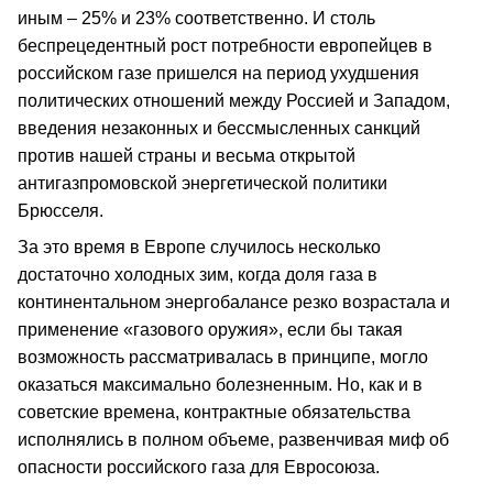
иным – 25% и 23% соответственно. И столь
беспрецедентный рост потребности европейцев в
российском газе пришелся на период ухудшения
политических отношений между Россией и Западом,
введения незаконных и бессмысленных санкций
против нашей страны и весьма открытой
антигазпромовской энергетической политики
Брюсселя.
За это время в Европе случилось несколько
достаточно холодных зим, когда доля газа в
континентальном энергобалансе резко возрастала и
применение «газового оружия», если бы такая
возможность рассматривалась в принципе, могло
оказаться максимально болезненным. Но, как и в
советские времена, контрактные обязательства
исполнялись в полном объеме, развенчивая миф об
опасности российского газа для Евросоюза.