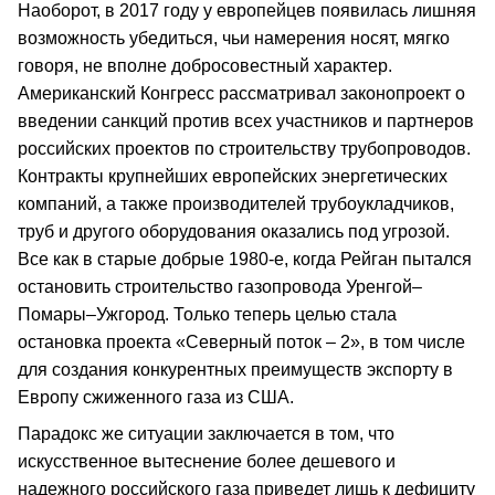
Наоборот, в 2017 году у европейцев появилась лишняя
возможность убедиться, чьи намерения носят, мягко
говоря, не вполне добросовестный характер.
Американский Конгресс рассматривал законопроект о
введении санкций против всех участников и партнеров
российских проектов по строительству трубопроводов.
Контракты крупнейших европейских энергетических
компаний, а также производителей трубоукладчиков,
труб и другого оборудования оказались под угрозой.
Все как в старые добрые 1980-е, когда Рейган пытался
остановить строительство газопровода Уренгой–
Помары–Ужгород. Только теперь целью стала
остановка проекта «Северный поток – 2», в том числе
для создания конкурентных преимуществ экспорту в
Европу сжиженного газа из США.
Парадокс же ситуации заключается в том, что
искусственное вытеснение более дешевого и
надежного российского газа приведет лишь к дефициту