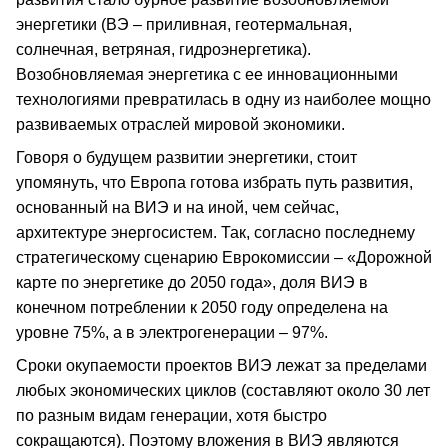
энергетики (ВЭ – приливная, геотермальная,
солнечная, ветряная, гидроэнергетика).
Возобновляемая энергетика с ее инновационными
технологиями превратилась в одну из наиболее мощно
развиваемых отраслей мировой экономики.
Говоря о будущем развитии энергетики, стоит
упомянуть, что Европа готова избрать путь развития,
основанный на ВИЭ и на иной, чем сейчас,
архитектуре энергосистем. Так, согласно последнему
стратегическому сценарию Еврокомиссии – «Дорожной
карте по энергетике до 2050 года», доля ВИЭ в
конечном потреблении к 2050 году определена на
уровне 75%, а в электрогенерации – 97%.
Сроки окупаемости проектов ВИЭ лежат за пределами
любых экономических циклов (составляют около 30 лет
по разным видам генерации, хотя быстро
сокращаются). Поэтому вложения в ВИЭ являются