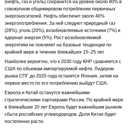
(нефть, газ и уголь) сохранится на уровне около 80% в
совокупном общемировом потреблении первичных
энергоносителей. Нефть обеспечит около 40%
энергопотребления. За ней следуют природный газ
(28%), уголь (20%), возобновляемые источники (7%) и
ядерная энергия (5%). Рост возобновляемой
энергетики не повлияет на базовые тенденции по
крайней мере в течение ближайших 15–25 лет.
Наиболее вероятно, что к 2030 году КНР сравняется с
США по объемам импортируемой нефти. Лидером
рынка СПГ до 2020 года останется Япония, затем на
первое место по его потреблению выйдут США.
Европа и Китай останутся важнейшими
стратегическими партнерами России. По крайней мере
в ближайшие 20 лет Европа будет важнейшим рынком
сбыта российских углеводородов. Доля Китая будет
постепенно расти.