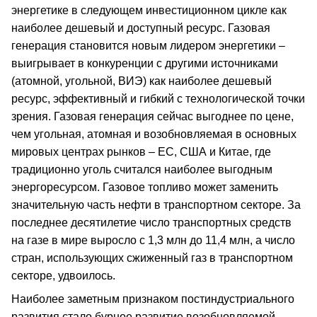
энергетике в следующем инвестиционном цикле как
наиболее дешевый и доступный ресурс. Газовая
генерация становится новым лидером энергетики –
выигрывает в конкуренции с другими источниками
(атомной, угольной, ВИЭ) как наиболее дешевый
ресурс, эффективный и гибкий с технологической точки
зрения. Газовая генерация сейчас выгоднее по цене,
чем угольная, атомная и возобновляемая в основных
мировых центрах рынков – ЕС, США и Китае, где
традиционно уголь считался наиболее выгодным
энергоресурсом. Газовое топливо может заменить
значительную часть нефти в транспортном секторе. За
последнее десятилетие число транспортных средств
на газе в мире выросло с 1,3 млн до 11,4 млн, а число
стран, использующих сжиженный газ в транспортном
секторе, удвоилось.
Наиболее заметным признаком постиндустриального
развития стало бурное развитие возобновляемой