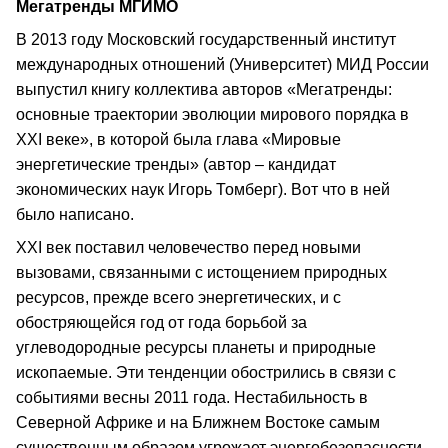
Мегатренды МГИМО
В 2013 году Московский государственный институт
международных отношений (Университет) МИД России
выпустил книгу коллектива авторов «Мегатренды:
основные траектории эволюции мирового порядка в
XXI веке», в которой была глава «Мировые
энергетические тренды» (автор – кандидат
экономических наук Игорь Томберг). Вот что в ней
было написано.
XXI век поставил человечество перед новыми
вызовами, связанными с истощением природных
ресурсов, прежде всего энергетических, и с
обостряющейся год от года борьбой за
углеводородные ресурсы планеты и природные
ископаемые. Эти тенденции обострились в связи с
событиями весны 2011 года. Нестабильность в
Северной Африке и на Ближнем Востоке самым
существенным образом угрожает энергобезопасности