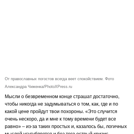
От православных погостов всегда веет спокойствием. Фото
Александра Чиженка/PhotoXPress.ru
Мысли о безвременном конце страшат достаточно,
чтобы никогда не задумываться о том, как, где и по
какой цене пройдут твои похороны. «Это случится
очень нескоро, да и мне к тому времени будет все
равно» – из-за таких простых и, казалось бы, логичных
мыслей усугубляется и без того острый кризис