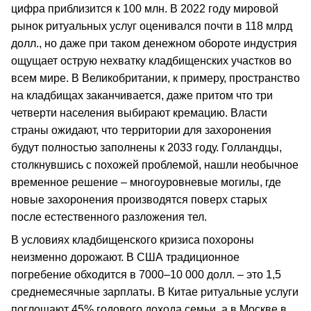
цифра приблизится к 100 млн. В 2022 году мировой
рынок ритуальных услуг оценивался почти в 118 млрд
долл., но даже при таком денежном обороте индустрия
ощущает острую нехватку кладбищенских участков во
всем мире. В Великобритании, к примеру, пространство
на кладбищах заканчивается, даже притом что три
четверти населения выбирают кремацию. Власти
страны ожидают, что территории для захоронения
будут полностью заполнены к 2033 году. Голландцы,
столкнувшись с похожей проблемой, нашли необычное
временное решение – многоуровневые могилы, где
новые захоронения производятся поверх старых
после естественного разложения тел.
В условиях кладбищенского кризиса похороны
неизменно дорожают. В США традиционное
погребение обходится в 7000–10 000 долл. – это 1,5
среднемесячные зарплаты. В Китае ритуальные услуги
поглощают 45% годового дохода семьи, а в Москве в