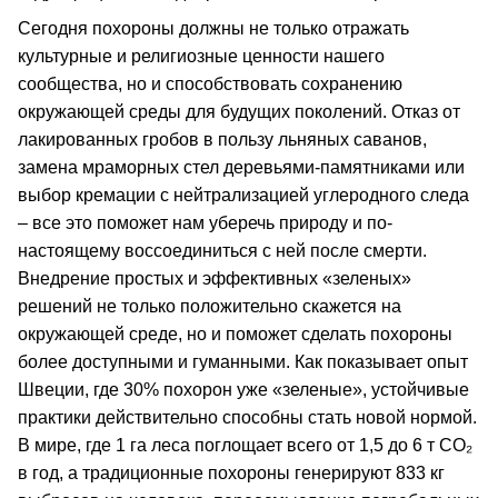
Сегодня похороны должны не только отражать
культурные и религиозные ценности нашего
сообщества, но и способствовать сохранению
окружающей среды для будущих поколений. Отказ от
лакированных гробов в пользу льняных саванов,
замена мраморных стел деревьями-памятниками или
выбор кремации с нейтрализацией углеродного следа
– все это поможет нам уберечь природу и по-
настоящему воссоединиться с ней после смерти.
Внедрение простых и эффективных «зеленых»
решений не только положительно скажется на
окружающей среде, но и поможет сделать похороны
более доступными и гуманными. Как показывает опыт
Швеции, где 30% похорон уже «зеленые», устойчивые
практики действительно способны стать новой нормой.
В мире, где 1 га леса поглощает всего от 1,5 до 6 т CO₂
в год, а традиционные похороны генерируют 833 кг