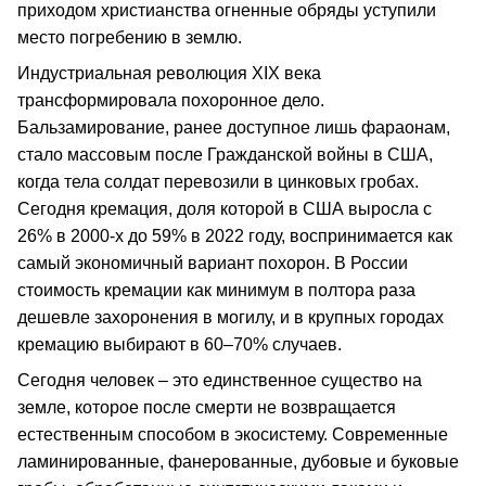
приходом христианства огненные обряды уступили
место погребению в землю.
Индустриальная революция XIX века
трансформировала похоронное дело.
Бальзамирование, ранее доступное лишь фараонам,
стало массовым после Гражданской войны в США,
когда тела солдат перевозили в цинковых гробах.
Сегодня кремация, доля которой в США выросла с
26% в 2000-х до 59% в 2022 году, воспринимается как
самый экономичный вариант похорон. В России
стоимость кремации как минимум в полтора раза
дешевле захоронения в могилу, и в крупных городах
кремацию выбирают в 60–70% случаев.
Сегодня человек – это единственное существо на
земле, которое после смерти не возвращается
естественным способом в экосистему. Современные
ламинированные, фанерованные, дубовые и буковые