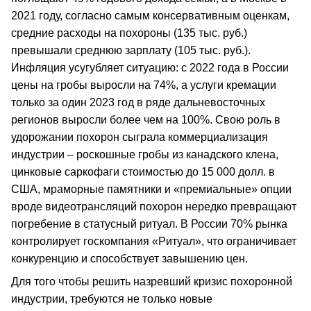
2021 году, согласно самым консервативным оценкам,
средние расходы на похороны (135 тыс. руб.)
превышали среднюю зарплату (105 тыс. руб.).
Инфляция усугубляет ситуацию: с 2022 года в России
цены на гробы выросли на 74%, а услуги кремации
только за один 2023 год в ряде дальневосточных
регионов выросли более чем на 100%. Свою роль в
удорожании похорон сыграла коммерциализация
индустрии – роскошные гробы из канадского клена,
цинковые саркофаги стоимостью до 15 000 долл. в
США, мраморные памятники и «премиальные» опции
вроде видеотрансляций похорон нередко превращают
погребение в статусный ритуал. В России 70% рынка
контролирует госкомпания «Ритуал», что ограничивает
конкуренцию и способствует завышению цен.
Для того чтобы решить назревший кризис похоронной
индустрии, требуются не только новые