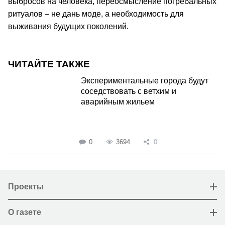
выбросов на человека, переосмысление погребальных
ритуалов – не дань моде, а необходимость для
выживания будущих поколений.
ЧИТАЙТЕ ТАКЖЕ
Экспериментальные города будут
соседствовать с ветхим и
аварийным жильем
0
3694
0
Проекты
О газете