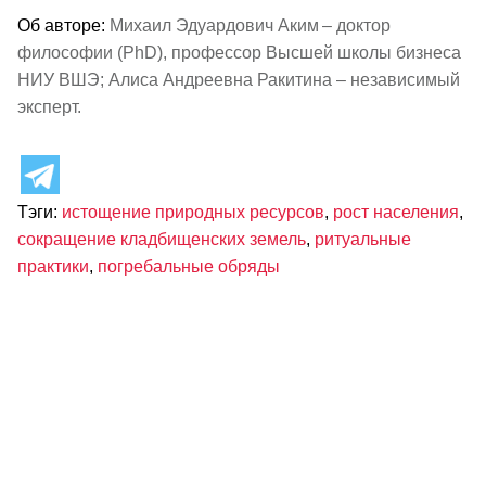
Об авторе:
Михаил Эдуардович Аким – доктор
философии (PhD), профессор Высшей школы бизнеса
НИУ ВШЭ; Алиса Андреевна Ракитина – независимый
эксперт.
Тэги:
истощение природных ресурсов
,
рост населения
,
сокращение кладбищенских земель
,
ритуальные
практики
,
погребальные обряды