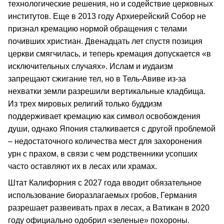
технологические решения, но и содействие церковных
институтов. Еще в 2013 году Архиерейский Собор не
признал кремацию нормой обращения с телами
почивших христиан. Двенадцать лет спустя позиция
церкви смягчилась, и теперь кремация допускается «в
исключительных случаях». Ислам и иудаизм
запрещают сжигание тел, но в Тель-Авиве из-за
нехватки земли разрешили вертикальные кладбища.
Из трех мировых религий только буддизм
поддерживает кремацию как символ освобождения
души, однако Япония сталкивается с другой проблемой
– недостаточного количества мест для захоронения
урн с прахом, в связи с чем родственники усопших
часто оставляют их в лесах или храмах.
Штат Калифорния с 2027 года вводит обязательное
использование биоразлагаемых гробов, Германия
разрешает развеивать прах в лесах, а Ватикан в 2020
году официально одобрил «зеленые» похороны.