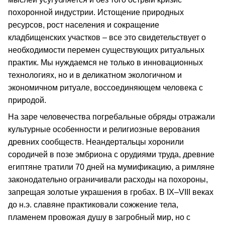
похоронной индустрии. Истощение природных
ресурсов, рост населения и сокращение
кладбищенских участков – все это свидетельствует о
необходимости перемен существующих ритуальных
практик. Мы нуждаемся не только в инновационных
технологиях, но и в деликатном экологичном и
экономичном ритуале, воссоединяющем человека с
природой.
На заре человечества погребальные обряды отражали
культурные особенности и религиозные верования
древних сообществ. Неандертальцы хоронили
сородичей в позе эмбриона с орудиями труда, древние
египтяне тратили 70 дней на мумификацию, а римляне
законодательно ограничивали расходы на похороны,
запрещая золотые украшения в гробах. В IX–VIII веках
до н.э. славяне практиковали сожжение тела,
пламенем провожая душу в загробный мир, но с