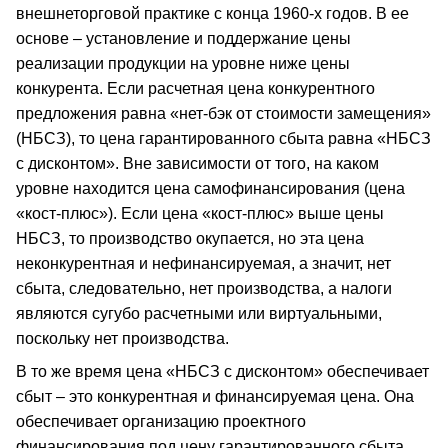
внешнеторговой практике с конца 1960-х годов. В ее
основе – установление и поддержание цены
реализации продукции на уровне ниже цены
конкурента. Если расчетная цена конкурентного
предложения равна «нет-бэк от стоимости замещения»
(НБСЗ), то цена гарантированного сбыта равна «НБСЗ
с дисконтом». Вне зависимости от того, на каком
уровне находится цена самофинансирования (цена
«кост-плюс»). Если цена «кост-плюс» выше цены
НБСЗ, то производство окупается, но эта цена
неконкурентная и нефинансируемая, а значит, нет
сбыта, следовательно, нет производства, а налоги
являются сугубо расчетными или виртуальными,
поскольку нет производства.
В то же время цена «НБСЗ с дисконтом» обеспечивает
сбыт – это конкурентная и финансируемая цена. Она
обеспечивает организацию проектного
финансирования под цену гарантированного сбыта