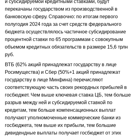
и субсидируемой кредитными ставками, будут
перекачаны государством из производственной в
банковскую сферу. Справочно: по итогам первого
полугодия 2024 года за счет средств федерального
бюджета осуществлялось частичное субсидирование
процентной ставки по 65 программам с совокупным
объемом кредитных обязательств в размере 15,6 трлн
руб.
ВТБ (62% акций принадлежат государству в лице
Росимущества) и Сбер (50%+1 акций принадлежат
государству в лице Минфина) перечисляют
соответствующую часть своих рекордных прибылей в
госбюджет. Чем выше ключевая ставка ЦБ, тем больше
разрыв между ней и субсидируемой ставкой по
кредитам, тем больше компенсационных выплат
получают уполномоченные коммерческие банки из
госбюджета, тем выше их прибыли, тем большие
дивидендные выплаты получает госбюджет от этих