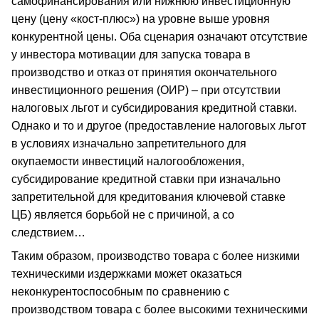
самофинансирования или нижнюю инвестиционную
цену (цену «кост-плюс») на уровне выше уровня
конкурентной цены. Оба сценария означают отсутствие
у инвестора мотивации для запуска товара в
производство и отказ от принятия окончательного
инвестиционного решения (ОИР) – при отсутствии
налоговых льгот и субсидирования кредитной ставки.
Однако и то и другое (предоставление налоговых льгот
в условиях изначально запретительного для
окупаемости инвестиций налогообложения,
субсидирование кредитной ставки при изначально
запретительной для кредитования ключевой ставке
ЦБ) является борьбой не с причиной, а со
следствием…
Таким образом, производство товара с более низкими
техническими издержками может оказаться
неконкурентоспособным по сравнению с
производством товара с более высокими техническими