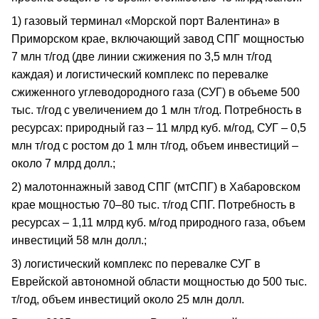
1) газовый терминал «Морской порт Валентина» в
Приморском крае, включающий завод СПГ мощностью
7 млн т/год (две линии сжижения по 3,5 млн т/год
каждая) и логистический комплекс по перевалке
сжиженного углеводородного газа (СУГ) в объеме 500
тыс. т/год с увеличением до 1 млн т/год. Потребность в
ресурсах: природный газ – 11 млрд куб. м/год, СУГ – 0,5
млн т/год с ростом до 1 млн т/год, объем инвестиций –
около 7 млрд долл.;
2) малотоннажный завод СПГ (мтСПГ) в Хабаровском
крае мощностью 70–80 тыс. т/год СПГ. Потребность в
ресурсах – 1,11 млрд куб. м/год природного газа, объем
инвестиций 58 млн долл.;
3) логистический комплекс по перевалке СУГ в
Еврейской автономной области мощностью до 500 тыс.
т/год, объем инвестиций около 25 млн долл.