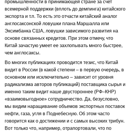
промышленности в принимающей стране за счет
всемерной поддержки (вплоть до демпинга) китайского
экспорта и т.п. То есть это отчасти китайский аналог
англосаксонской ловушки плана Маршалла или
Эксимбанка США, ловушки зависимого развития на
основе связанных кредитов. При этом отмечу, что
Китай зачастую умеет ее захлопывать много быстрее,
чем англосаксы.
Во многих публикациях проводится тезис, что Китай
видит в России (в какой степени – в первую очередь, в
основном или исключительно – зависит от уровня
радикализма авторов публикаций) поставщика сырья и
именно таким видит наше двустороннее (РФ–КНР)
«взаимовыгодное» сотрудничество. Да, безусловно,
мы видим наращивание объемов экспортных поставок
нефти, газа, угля в Поднебесную. Об этом часто
говорится как о достижении и с самых высоких трибун.
Вот только что, например, отрапортовали, что по