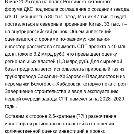
В мае 2025 года на полях Российско-китайского
форума ДКС подписала соглашение о создании завода
мтСПГ мощностью 80 тыс. т/год. Из них 47 тыс. т будет
поставляться в северные провинции Китая, 33 тыс. т –
на внутрироссийский рынок. Объем инвестиций
оценивается сторонами по-разному: компания-
инвестор рассчитала стоимость СПГ-проекта в 40 млн
долл. (около 3,2 млрд руб.), что превышает оценку
региональных властей (1,3 млрд руб). Для сырьевой
базы предполагается использовать природный газ из
трубопровода Сахалин–Хабаровск–Владивосток и из
перемычки Белогорск–Хабаровск, которую пока строят.
Завершение строительства и ввод в эксплуатацию
первой очереди завода СПГ намечены на 2028–2029
годы.
Оставим в стороне 2,5-кратные (??!!) разночтения
инвестора и региональных властей в отношении
количественной оценки инвестиций в проект.