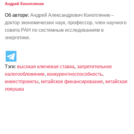
Андрей Конопляник
Об авторе:
Андрей Александрович Конопляник –
доктор экономических наук, профессор, член научного
совета РАН по системным исследованиям в
энергетике.
Тэги:
высокая ключевая ставка
,
запретительное
налогообложение
,
конкурентноспособность
,
инвестпроекты
,
китайское финансирование
,
китайская
ловушка