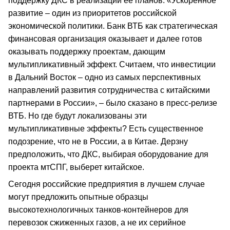
поддержку ДКС в реализации ее планов. «Ускоренное
развитие – один из приоритетов российской
экономической политики. Банк ВТБ как стратегическая
финансовая организация оказывает и далее готов
оказывать поддержку проектам, дающим
мультипликативный эффект. Считаем, что инвестиции
в Дальний Восток – одно из самых перспективных
направлений развития сотрудничества с китайскими
партнерами в России», – было сказано в пресс-релизе
ВТБ. Но где будут локализованы эти
мультипликативные эффекты? Есть существенное
подозрение, что не в России, а в Китае. Дерзну
предположить, что ДКС, выбирая оборудование для
проекта мтСПГ, выберет китайское.
Сегодня российские предприятия в лучшем случае
могут предложить опытные образцы
высокотехнологичных танков-контейнеров для
перевозок сжиженных газов, а не их серийное