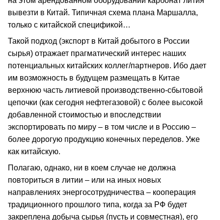
на этом арендованном оборудовании карбонат лития
вывезти в Китай. Типичная схема плана Маршалла,
только с китайской спецификой…
Такой подход (экспорт в Китай добытого в России
сырья) отражает прагматический интерес наших
потенциальных китайских коллег/партнеров. Ибо дает
им возможность в будущем размещать в Китае
верхнюю часть литиевой производственно-сбытовой
цепочки (как сегодня нефтегазовой) с более высокой
добавленной стоимостью и впоследствии
экспортировать по миру – в том числе и в Россию –
более дорогую продукцию конечных переделов. Уже
как китайскую.
Полагаю, однако, ни в коем случае не должна
повториться в литии – или на иных новых
направлениях энергосотрудничества – кооперация
традиционного прошлого типа, когда за РФ будет
закреплена добыча сырья (пусть и совместная), его