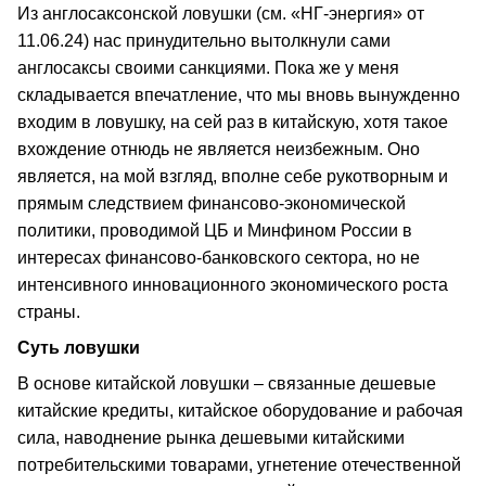
Из англосаксонской ловушки (см. «НГ-энергия» от
11.06.24) нас принудительно вытолкнули сами
англосаксы своими санкциями. Пока же у меня
складывается впечатление, что мы вновь вынужденно
входим в ловушку, на сей раз в китайскую, хотя такое
вхождение отнюдь не является неизбежным. Оно
является, на мой взгляд, вполне себе рукотворным и
прямым следствием финансово-экономической
политики, проводимой ЦБ и Минфином России в
интересах финансово-банковского сектора, но не
интенсивного инновационного экономического роста
страны.
Суть ловушки
В основе китайской ловушки – связанные дешевые
китайские кредиты, китайское оборудование и рабочая
сила, наводнение рынка дешевыми китайскими
потребительскими товарами, угнетение отечественной