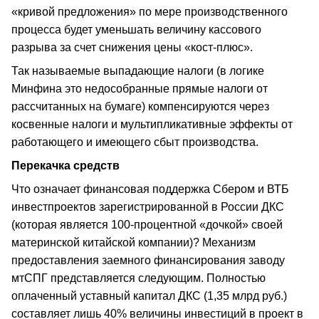
«кривой предложения» по мере производственного
процесса будет уменьшать величину кассового
разрыва за счет снижения цены «кост-плюс».
Так называемые выпадающие налоги (в логике
Минфина это недособранные прямые налоги от
рассчитанных на бумаге) компенсируются через
косвенные налоги и мультипликативные эффекты от
работающего и имеющего сбыт производства.
Перекачка средств
Что означает финансовая поддержка Сбером и ВТБ
инвестпроектов зарегистрированной в России ДКС
(которая является 100-процентной «дочкой» своей
материнской китайской компании)? Механизм
предоставления заемного финансирования заводу
мтСПГ представляется следующим. Полностью
оплаченный уставный капитал ДКС (1,35 млрд руб.)
составляет лишь 40% величины инвестиций в проект в