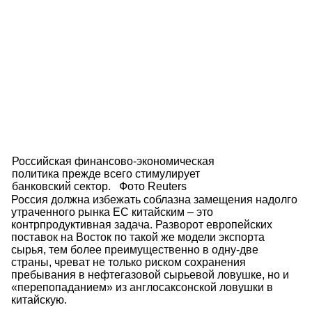
Российская финансово-экономическая
политика прежде всего стимулирует
банковский сектор. Фото Reuters
Россия должна избежать соблазна замещения надолго
утраченного рынка ЕС китайским – это
контрпродуктивная задача. Разворот европейских
поставок на Восток по такой же модели экспорта
сырья, тем более преимущественно в одну-две
страны, чреват не только риском сохранения
пребывания в нефтегазовой сырьевой ловушке, но и
«перепопаданием» из англосаксонской ловушки в
китайскую.