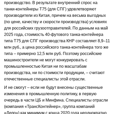
производство. В результате внутренний спрос на
танки-контейнеры Т75 (для СПГ) удовлетворяют
производители из Китая, причем на весьма выгодных
(по цене, качеству и скорости производства) условиях
для российских грузоотправителей. По данным на май
2025 года, стоимость 40-футового танка-контейнера
типа Т75 для СПГ производства КНР составляет 8,9–11
млн руб., а цена российского танка-контейнера того же
типа – примерно 12,5 млн руб. Поэтому российские
машиностроители не могут конкурировать с
промышленностью Китая ни по масштабам
производства, ни по стоимости продукции, – считают
отечественные специалисты этой отрасли.
И не смогут – если не будут внесены существенные
изменения в промышленную политику, в первую
очередь в части ЦБ и Минфина. Специалисты отрасли
(компания «ТрансКонтейнер», группа компаний
«Дело») как минимум с конца 2020 года неоднократно