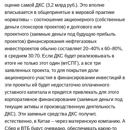
оценке самой ДКС (3,2 млрд руб.). Это вполне
вписывается в общепринятые в мировой практике
нормативы – соотношение акционерного (собственные
деньги спонсоров проектов) и долгового или
проектного (заемные деньги под будущую прибыль
проектов) финансирования нефтегазовых
инвестпроектов обычно составляет 20–40% к 60–80%,
в среднем 30:70. Если ДКС будет реализовывать в
итоге не только этот один (мтСПГ), а все три
заявленных проекта, то для покрытия доли
акционерного участия в финансировании инвестиций в
эти проекты ей будет недостаточно оплаченного
уставного капитала и придется привлекать для этого
корпоративное финансирование (заемные деньги под
текущие активы и производственную деятельность
ДКС). Эти заемные средства ДКС получит,
естественно, в Китае – через материнскую компанию. А
Сбер и ВТБ будут, очевидно, обеспечивать какую-то