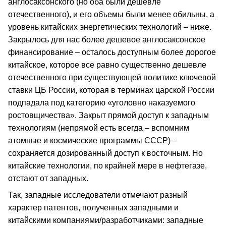
англосаксонского (но оба были дешевле
отечественного), и его объемы были менее обильны, а
уровень китайских энергетических технологий – ниже.
Закрылось для нас более дешевое англосаксонское
финансирование – осталось доступным более дорогое
китайское, которое все равно существенно дешевле
отечественного при существующей политике ключевой
ставки ЦБ России, которая в терминах царской России
подпадала под категорию «уголовно наказуемого
ростовщичества». Закрыт прямой доступ к западным
технологиям (непрямой есть всегда – вспомним
атомные и космические программы СССР) –
сохраняется дозированный доступ к восточным. Но
китайские технологии, по крайней мере в нефтегазе,
отстают от западных.
Так, западные исследователи отмечают разный
характер патентов, полученных западными и
китайскими компаниями/разработчиками: западные