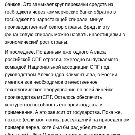
банков. Это замыкает круг перекачки средств из
госбюджета через коммерческие банки обратно в
госбюджет по нарастающей спирали, минуя
производственный сектор страны. Вряд ли эту
финансовую спираль можно назвать инвестициями в
экономический рост страны.
И последнее. По данным ежегодного Атласа
российской СПГ-отрасли, ежегодно выпускаемого
командой Национальной ассоциации СПГ под
руководством Александра Климентьева, в России
имеется все необходимое отечественное
технологическое оборудование по всей линейке
производства мтСПГ. Осталось обеспечить
конкурентоспособность его производства и
применения. А это зависит от государства. Пока же,
похоже (если моя логика рассуждений на приведенном
примере верна, хотя был бы рад убедиться в
обратном), ЦБ и Минфин с помощью коммерческих