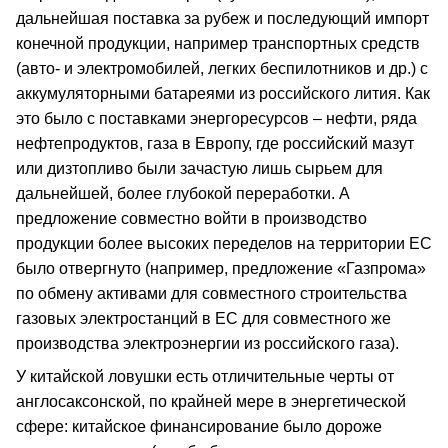
дальнейшая поставка за рубеж и последующий импорт
конечной продукции, например транспортных средств
(авто- и электромобилей, легких беспилотников и др.) с
аккумуляторными батареями из российского лития. Как
это было с поставками энергоресурсов – нефти, ряда
нефтепродуктов, газа в Европу, где российский мазут
или дизтопливо были зачастую лишь сырьем для
дальнейшей, более глубокой переработки. А
предложение совместно войти в производство
продукции более высоких переделов на территории ЕС
было отвергнуто (например, предложение «Газпрома»
по обмену активами для совместного строительства
газовых электростанций в ЕС для совместного же
производства электроэнергии из российского газа).
У китайской ловушки есть отличительные черты от
англосаксонской, по крайней мере в энергетической
сфере: китайское финансирование было дороже