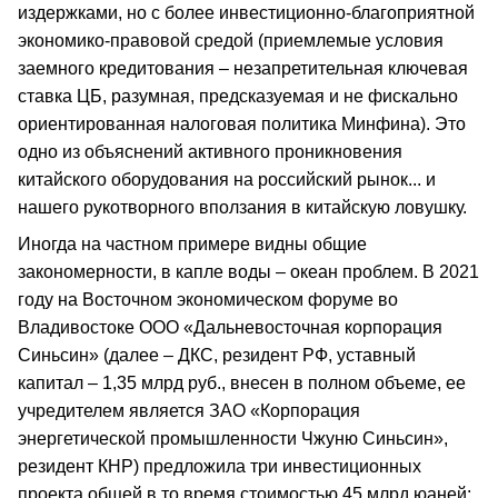
издержками, но с более инвестиционно-благоприятной
экономико-правовой средой (приемлемые условия
заемного кредитования – незапретительная ключевая
ставка ЦБ, разумная, предсказуемая и не фискально
ориентированная налоговая политика Минфина). Это
одно из объяснений активного проникновения
китайского оборудования на российский рынок... и
нашего рукотворного вползания в китайскую ловушку.
Иногда на частном примере видны общие
закономерности, в капле воды – океан проблем. В 2021
году на Восточном экономическом форуме во
Владивостоке ООО «Дальневосточная корпорация
Синьсин» (далее – ДКС, резидент РФ, уставный
капитал – 1,35 млрд руб., внесен в полном объеме, ее
учредителем является ЗАО «Корпорация
энергетической промышленности Чжуню Синьсин»,
резидент КНР) предложила три инвестиционных
проекта общей в то время стоимостью 45 млрд юаней: