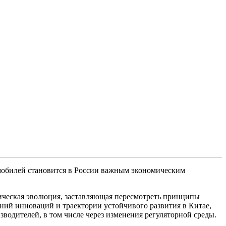
мобилей становится в России важным экономическим
гическая эволюция, заставляющая пересмотреть принципы
ний инноваций и траектории устойчивого развития в Китае,
одителей, в том числе через изменения регуляторной среды.