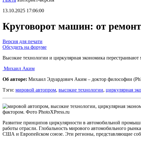
13.10.2025 17:06:00
Круговорот машин: от ремон
Версия для печати
Обсудить на форуме
Высокие технологии и циркулярная экономика перестраивают
Михаил Аким
Об авторе:
Михаил Эдуардович Аким – доктор философии (P
Тэги:
мировой автопром
,
высокие технологии
,
циркулярная эк
фактором. Фото PhotoXPress.ru
Развитие принципов циркулярности в автомобильной промышле
работы отрасли. Глобальность мирового автомобильного рынка
США и Европейском союзе. Эти регионы, представляющие собо