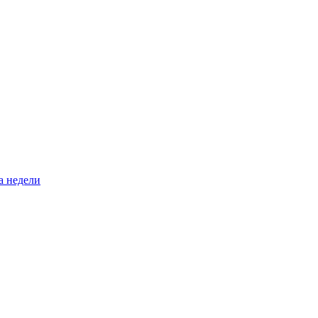
а недели