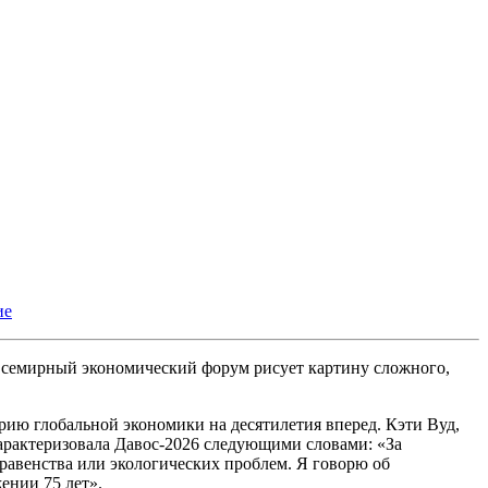
ие
семирный экономический форум рисует картину сложного,
рию глобальной экономики на десятилетия вперед. Кэти Вуд,
арактеризовала Давос-2026 следующими словами: «За
равенства или экологических проблем. Я говорю об
ении 75 лет».