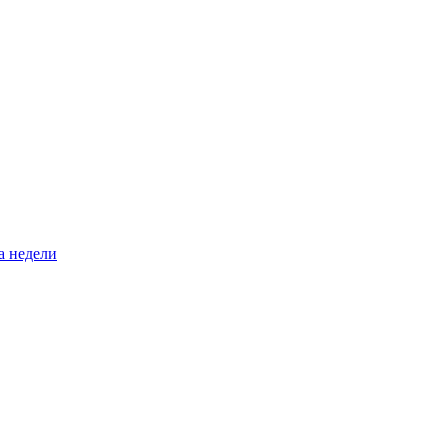
а недели