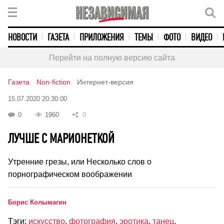
НОВОСТИ
ГАЗЕТА
ПРИЛОЖЕНИЯ
ТЕМЫ
ФОТО
ВИДЕО
Перейти на полную версию сайта
Газета
Non-fiction
Интернет-версия
15.07.2020 20:30:00
0
1960
0
ЛУЧШЕ С МАРИОНЕТКОЙ
Утренние грезы, или Несколько слов о
порнографическом воображении
Борис Колымагин
Тэги:
искусство
,
фотография
,
эротика
,
танец
,