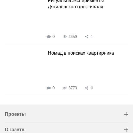
Ритуалы и эксперименты
Дягилевского фестиваля
0
4459
1
Номад в поисках квартирника
0
3773
0
Проекты
О газете