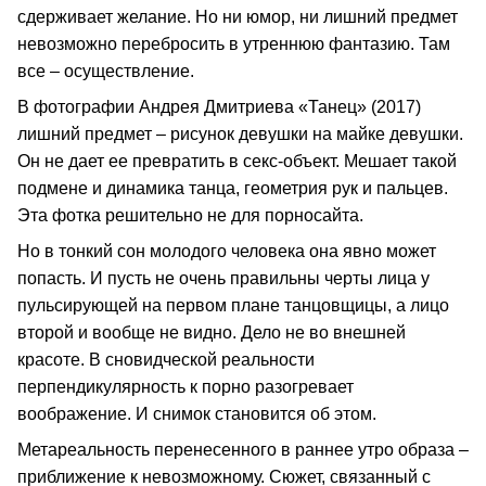
сдерживает желание. Но ни юмор, ни лишний предмет
невозможно перебросить в утреннюю фантазию. Там
все – осуществление.
В фотографии Андрея Дмитриева «Танец» (2017)
лишний предмет – рисунок девушки на майке девушки.
Он не дает ее превратить в секс-объект. Мешает такой
подмене и динамика танца, геометрия рук и пальцев.
Эта фотка решительно не для порносайта.
Но в тонкий сон молодого человека она явно может
попасть. И пусть не очень правильны черты лица у
пульсирующей на первом плане танцовщицы, а лицо
второй и вообще не видно. Дело не во внешней
красоте. В сновидческой реальности
перпендикулярность к порно разогревает
воображение. И снимок становится об этом.
Метареальность перенесенного в раннее утро образа –
приближение к невозможному. Сюжет, связанный с