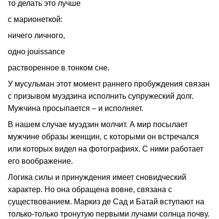
то делать это лучше
с марионеткой:
ничего личного,
одно jouissance
растворенное в тонком сне.
У мусульман этот момент раннего пробуждения связан
с призывом муэдзина исполнить супружеский долг.
Мужчина просыпается – и исполняет.
В нашем случае муэдзин молчит. А мир посылает
мужчине образы женщин, с которыми он встречался
или которых видел на фотографиях. С ними работает
его воображение.
Логика силы и принуждения имеет сновидческий
характер. Но она обращена вовне, связана с
существованием. Маркиз де Сад и Батай вступают на
только-только тронутую первыми лучами солнца почву.